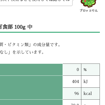
ブロッコりん
部 100g 中
機質・ビタミン類」の成分量です。
タなし」を示しています。
0
%
404
kJ
96
kcal