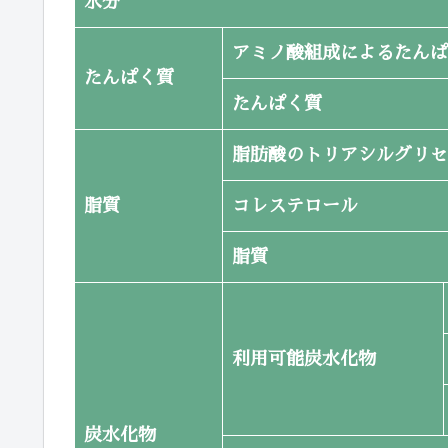
水分
アミノ酸組成によるたんぱ
たんぱく質
たんぱく質
脂肪酸のトリアシルグリセ
脂質
コレステロール
脂質
利用可能炭水化物
炭水化物