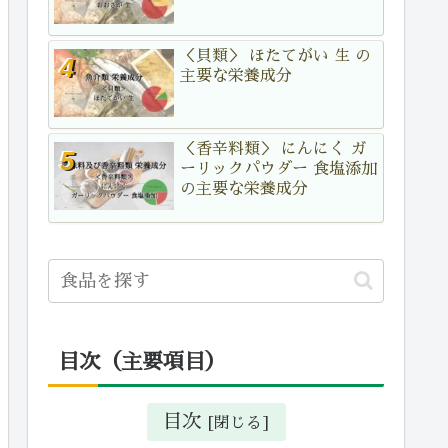
＜貝類＞ ほたてがい 生 の
主要な栄養成分
＜香辛料類＞ にんにく ガ
ーリックパウダー 食塩添加
の主要な栄養成分
目次（主要項目）
目次