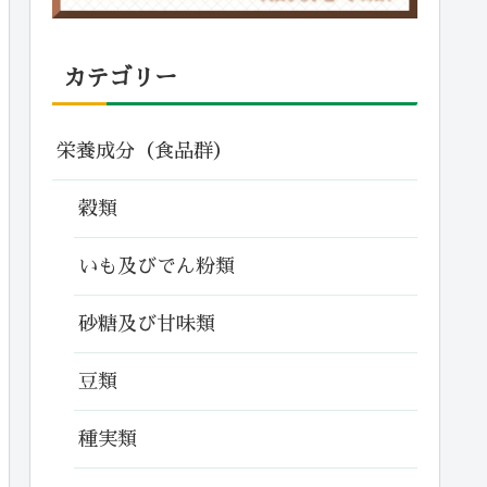
カテゴリー
栄養成分（食品群）
穀類
いも及びでん粉類
砂糖及び甘味類
豆類
種実類