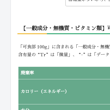
【一般成分・無機質・ビタミン類】可食
「可食部 100g」に含まれる「一般成分・無
含有量の“Tr”は「微量」、“-”は「デー
廃棄率
カロリー（エネルギー）