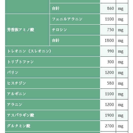
合計
860
mg
フェニルアラニン
1100
mg
芳香族アミノ酸
チロシン
750
mg
合計
1800
mg
トレオニン（スレオニン）
990
mg
トリプトファン
300
mg
バリン
1200
mg
ヒスチジン
580
mg
アルギニン
1100
mg
アラニン
1200
mg
アスパラギン酸
1900
mg
グルタミン酸
2700
mg