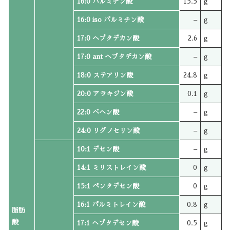
16:0 パルミチン酸
15.5
g
16:0 iso パルミチン酸
–
g
17:0 ヘプタデカン酸
2.6
g
17:0 ant ヘプタデカン酸
–
g
18:0 ステアリン酸
24.8
g
20:0 アラキジン酸
0.1
g
22:0 ベヘン酸
–
g
24:0 リグノセリン酸
–
g
10:1 デセン酸
–
g
14:1 ミリストレイン酸
0
g
15:1 ペンタデセン酸
0
g
16:1 パルミトレイン酸
0.8
g
脂肪
酸
17:1 ヘプタデセン酸
0.5
g