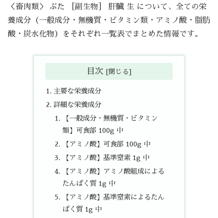
＜畜肉類＞ ぶた ［副生物］ 肝臓 生 について、全ての栄
養成分（一般成分・無機質・ビタミン類・アミノ酸・脂肪
酸・炭水化物）をそれぞれ一覧表でまとめた情報です。
目次
主要な栄養成分
詳細な栄養成分
【一般成分・無機質・ビタミン
類】可食部 100g 中
【アミノ酸】可食部 100g 中
【アミノ酸】基準窒素 1g 中
【アミノ酸】アミノ酸組成による
たんぱく質 1g 中
【アミノ酸】基準窒素によるたん
ぱく質 1g 中