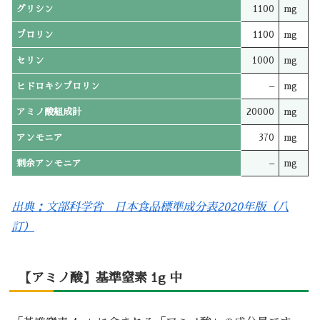
グリシン
1100
mg
プロリン
1100
mg
セリン
1000
mg
ヒドロキシプロリン
–
mg
アミノ酸組成計
20000
mg
アンモニア
370
mg
剰余アンモニア
–
mg
出典：文部科学省 日本食品標準成分表2020年版（八
訂）
【アミノ酸】基準窒素 1g 中