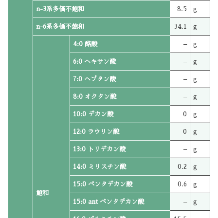
n-3系多価不飽和
8.5
g
n-6系多価不飽和
34.1
g
4:0 酪酸
–
g
6:0 ヘキサン酸
–
g
7:0 ヘプタン酸
–
g
8:0 オクタン酸
–
g
10:0 デカン酸
0
g
12:0 ラウリン酸
0
g
13:0 トリデカン酸
–
g
14:0 ミリスチン酸
0.2
g
15:0 ペンタデカン酸
0.6
g
飽和
15:0 ant ペンタデカン酸
–
g