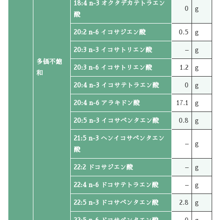
18:4 n-3 オクタデカテトラエン
0
g
酸
20:2 n-6 イコサジエン酸
0.5
g
20:3 n-3 イコサトリエン酸
–
g
多価不飽
20:3 n-6 イコサトリエン酸
1.2
g
和
20:4 n-3 イコサテトラエン酸
0
g
20:4 n-6 アラキドン酸
17.1
g
20:5 n-3 イコサペンタエン酸
0.8
g
21:5 n-3 ヘンイコサペンタエン
–
g
酸
22:2 ドコサジエン酸
–
g
22:4 n-6 ドコサテトラエン酸
–
g
22:5 n-3 ドコサペンタエン酸
2.8
g