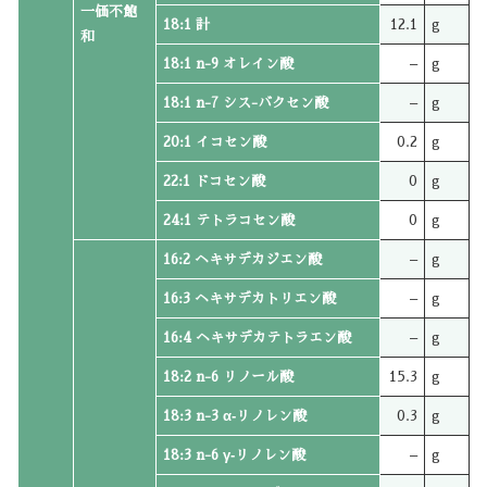
一価不飽
18:1 計
12.1
g
和
18:1 n-9 オレイン酸
–
g
18:1 n-7 シス-バクセン酸
–
g
20:1 イコセン酸
0.2
g
22:1 ドコセン酸
0
g
24:1 テトラコセン酸
0
g
16:2 ヘキサデカジエン酸
–
g
16:3 ヘキサデカトリエン酸
–
g
16:4 ヘキサデカテトラエン酸
–
g
18:2 n-6 リノール酸
15.3
g
18:3 n-3 α‐リノレン酸
0.3
g
18:3 n-6 γ‐リノレン酸
–
g