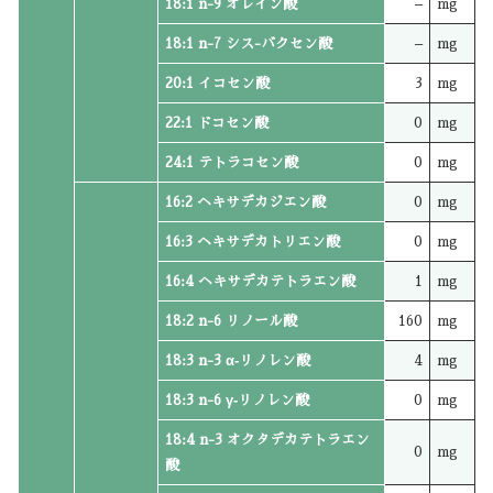
18:1 n-9 オレイン酸
–
mg
18:1 n-7 シス-バクセン酸
–
mg
20:1 イコセン酸
3
mg
22:1 ドコセン酸
0
mg
24:1 テトラコセン酸
0
mg
16:2 ヘキサデカジエン酸
0
mg
16:3 ヘキサデカトリエン酸
0
mg
16:4 ヘキサデカテトラエン酸
1
mg
18:2 n-6 リノール酸
160
mg
18:3 n-3 α‐リノレン酸
4
mg
18:3 n-6 γ‐リノレン酸
0
mg
18:4 n-3 オクタデカテトラエン
0
mg
酸