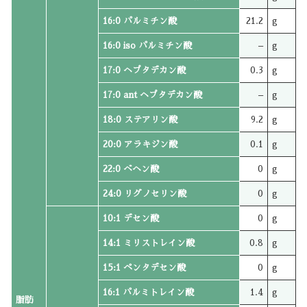
16:0 パルミチン酸
21.2
g
16:0 iso パルミチン酸
–
g
17:0 ヘプタデカン酸
0.3
g
17:0 ant ヘプタデカン酸
–
g
18:0 ステアリン酸
9.2
g
20:0 アラキジン酸
0.1
g
22:0 ベヘン酸
0
g
24:0 リグノセリン酸
0
g
10:1 デセン酸
0
g
14:1 ミリストレイン酸
0.8
g
15:1 ペンタデセン酸
0
g
16:1 パルミトレイン酸
1.4
g
脂肪