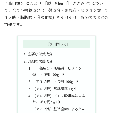
＜鳥肉類＞ にわとり ［親・副品目］ ささみ 生 につい
て、全ての栄養成分（一般成分・無機質・ビタミン類・ア
ミノ酸・脂肪酸・炭水化物）をそれぞれ一覧表でまとめた
情報です。
目次
主要な栄養成分
詳細な栄養成分
【一般成分・無機質・ビタミン
類】可食部 100g 中
【アミノ酸】可食部 100g 中
【アミノ酸】基準窒素 1g 中
【アミノ酸】アミノ酸組成による
たんぱく質 1g 中
【アミノ酸】基準窒素によるたん