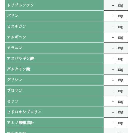
トリプトファン
–
mg
バリン
–
mg
ヒスチジン
–
mg
アルギニン
–
mg
アラニン
–
mg
アスパラギン酸
–
mg
グルタミン酸
–
mg
グリシン
–
mg
プロリン
–
mg
セリン
–
mg
ヒドロキシプロリン
–
mg
アミノ酸組成計
–
mg