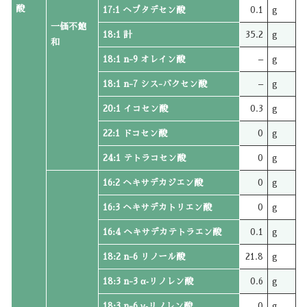
酸
17:1 ヘプタデセン酸
0.1
g
一価不飽
18:1 計
35.2
g
和
18:1 n-9 オレイン酸
–
g
18:1 n-7 シス-バクセン酸
–
g
20:1 イコセン酸
0.3
g
22:1 ドコセン酸
0
g
24:1 テトラコセン酸
0
g
16:2 ヘキサデカジエン酸
0
g
16:3 ヘキサデカトリエン酸
0
g
16:4 ヘキサデカテトラエン酸
0.1
g
18:2 n-6 リノール酸
21.8
g
18:3 n-3 α‐リノレン酸
0.6
g
18:3 n-6 γ‐リノレン酸
0
g