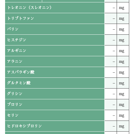
トレオニン（スレオニン）
–
mg
トリプトファン
–
mg
バリン
–
mg
ヒスチジン
–
mg
アルギニン
–
mg
アラニン
–
mg
アスパラギン酸
–
mg
グルタミン酸
–
mg
グリシン
–
mg
プロリン
–
mg
セリン
–
mg
ヒドロキシプロリン
–
mg