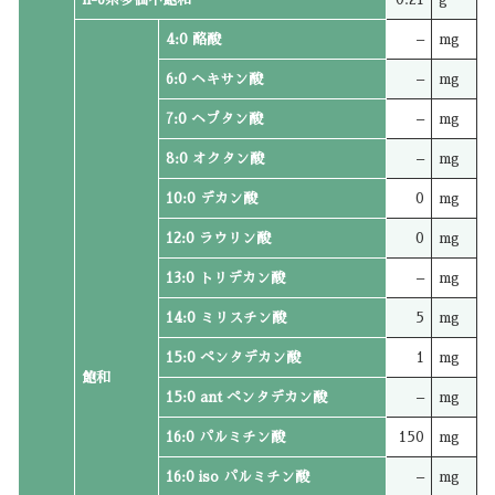
4:0 酪酸
–
mg
6:0 ヘキサン酸
–
mg
7:0 ヘプタン酸
–
mg
8:0 オクタン酸
–
mg
10:0 デカン酸
0
mg
12:0 ラウリン酸
0
mg
13:0 トリデカン酸
–
mg
14:0 ミリスチン酸
5
mg
15:0 ペンタデカン酸
1
mg
飽和
15:0 ant ペンタデカン酸
–
mg
16:0 パルミチン酸
150
mg
16:0 iso パルミチン酸
–
mg