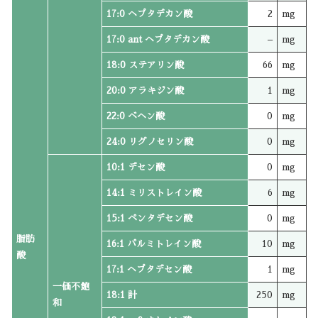
17:0 ヘプタデカン酸
2
mg
17:0 ant ヘプタデカン酸
–
mg
18:0 ステアリン酸
66
mg
20:0 アラキジン酸
1
mg
22:0 ベヘン酸
0
mg
24:0 リグノセリン酸
0
mg
10:1 デセン酸
0
mg
14:1 ミリストレイン酸
6
mg
15:1 ペンタデセン酸
0
mg
脂肪
16:1 パルミトレイン酸
10
mg
酸
17:1 ヘプタデセン酸
1
mg
一価不飽
18:1 計
250
mg
和