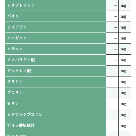
トリプトファン
–
mg
バリン
–
mg
ヒスチジン
–
mg
アルギニン
–
mg
アラニン
–
mg
アスパラギン酸
–
mg
グルタミン酸
–
mg
グリシン
–
mg
プロリン
–
mg
セリン
–
mg
ヒドロキシプロリン
–
mg
アミノ酸組成計
–
mg