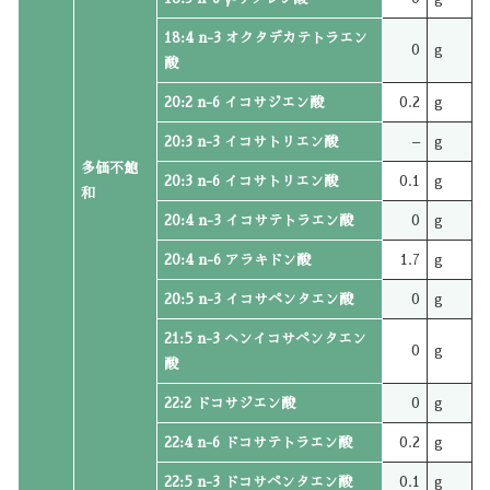
18:4 n-3 オクタデカテトラエン
0
g
酸
20:2 n-6 イコサジエン酸
0.2
g
20:3 n-3 イコサトリエン酸
–
g
多価不飽
20:3 n-6 イコサトリエン酸
0.1
g
和
20:4 n-3 イコサテトラエン酸
0
g
20:4 n-6 アラキドン酸
1.7
g
20:5 n-3 イコサペンタエン酸
0
g
21:5 n-3 ヘンイコサペンタエン
0
g
酸
22:2 ドコサジエン酸
0
g
22:4 n-6 ドコサテトラエン酸
0.2
g
22:5 n-3 ドコサペンタエン酸
0.1
g