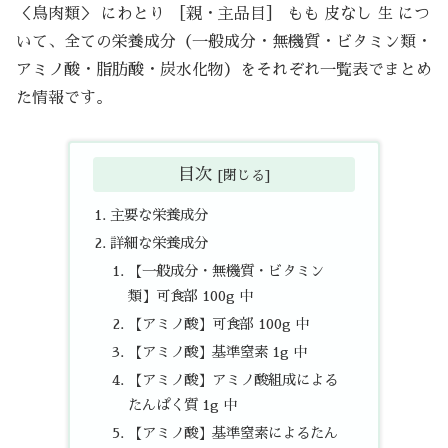
＜鳥肉類＞ にわとり ［親・主品目］ もも 皮なし 生 につ
いて、全ての栄養成分（一般成分・無機質・ビタミン類・
アミノ酸・脂肪酸・炭水化物）をそれぞれ一覧表でまとめ
た情報です。
目次
主要な栄養成分
詳細な栄養成分
【一般成分・無機質・ビタミン
類】可食部 100g 中
【アミノ酸】可食部 100g 中
【アミノ酸】基準窒素 1g 中
【アミノ酸】アミノ酸組成による
たんぱく質 1g 中
【アミノ酸】基準窒素によるたん