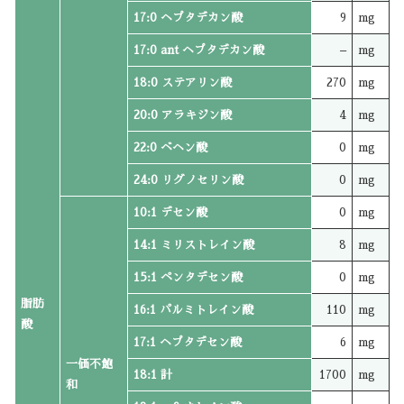
17:0 ヘプタデカン酸
9
mg
17:0 ant ヘプタデカン酸
–
mg
18:0 ステアリン酸
270
mg
20:0 アラキジン酸
4
mg
22:0 ベヘン酸
0
mg
24:0 リグノセリン酸
0
mg
10:1 デセン酸
0
mg
14:1 ミリストレイン酸
8
mg
15:1 ペンタデセン酸
0
mg
脂肪
16:1 パルミトレイン酸
110
mg
酸
17:1 ヘプタデセン酸
6
mg
一価不飽
18:1 計
1700
mg
和