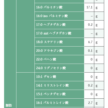
16:0 パルミチン酸
17.1
g
16:0 iso パルミチン酸
–
g
17:0 ヘプタデカン酸
0.2
g
17:0 ant ヘプタデカン酸
–
g
18:0 ステアリン酸
6.7
g
20:0 アラキジン酸
0.1
g
22:0 ベヘン酸
0
g
24:0 リグノセリン酸
0
g
10:1 デセン酸
0
g
14:1 ミリストレイン酸
0.2
g
15:1 ペンタデセン酸
0
g
16:1 パルミトレイン酸
2.7
g
脂肪