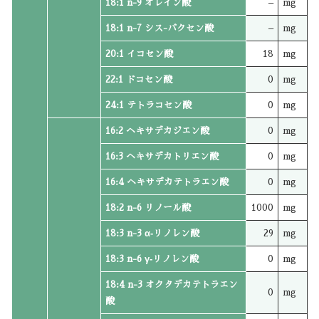
18:1 n-9 オレイン酸
–
mg
18:1 n-7 シス-バクセン酸
–
mg
20:1 イコセン酸
18
mg
22:1 ドコセン酸
0
mg
24:1 テトラコセン酸
0
mg
16:2 ヘキサデカジエン酸
0
mg
16:3 ヘキサデカトリエン酸
0
mg
16:4 ヘキサデカテトラエン酸
0
mg
18:2 n-6 リノール酸
1000
mg
18:3 n-3 α‐リノレン酸
29
mg
18:3 n-6 γ‐リノレン酸
0
mg
18:4 n-3 オクタデカテトラエン
0
mg
酸