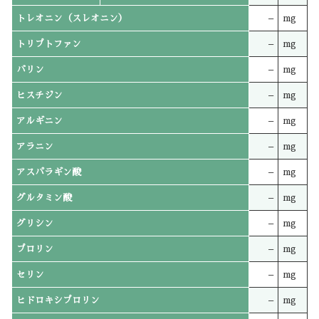
トレオニン（スレオニン）
–
mg
トリプトファン
–
mg
バリン
–
mg
ヒスチジン
–
mg
アルギニン
–
mg
アラニン
–
mg
アスパラギン酸
–
mg
グルタミン酸
–
mg
グリシン
–
mg
プロリン
–
mg
セリン
–
mg
ヒドロキシプロリン
–
mg