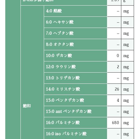
4:0 酪酸
–
mg
6:0 ヘキサン酸
–
mg
7:0 ヘプタン酸
–
mg
8:0 オクタン酸
–
mg
10:0 デカン酸
0
mg
12:0 ラウリン酸
2
mg
13:0 トリデカン酸
–
mg
14:0 ミリスチン酸
26
mg
15:0 ペンタデカン酸
4
mg
飽和
15:0 ant ペンタデカン酸
–
mg
16:0 パルミチン酸
680
mg
16:0 iso パルミチン酸
–
mg