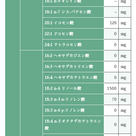
18:1 n-9 オレイン酸
–
mg
18:1 n-7 シス-バクセン酸
–
mg
20:1 イコセン酸
120
mg
22:1 ドコセン酸
0
mg
24:1 テトラコセン酸
0
mg
16:2 ヘキサデカジエン酸
0
mg
16:3 ヘキサデカトリエン酸
0
mg
16:4 ヘキサデカテトラエン酸
0
mg
18:2 n-6 リノール酸
1500
mg
18:3 n-3 α‐リノレン酸
70
mg
18:3 n-6 γ‐リノレン酸
0
mg
18:4 n-3 オクタデカテトラエン
0
mg
酸