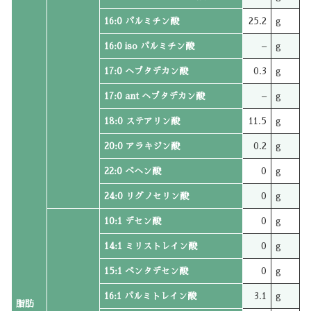
16:0 パルミチン酸
25.2
g
16:0 iso パルミチン酸
–
g
17:0 ヘプタデカン酸
0.3
g
17:0 ant ヘプタデカン酸
–
g
18:0 ステアリン酸
11.5
g
20:0 アラキジン酸
0.2
g
22:0 ベヘン酸
0
g
24:0 リグノセリン酸
0
g
10:1 デセン酸
0
g
14:1 ミリストレイン酸
0
g
15:1 ペンタデセン酸
0
g
16:1 パルミトレイン酸
3.1
g
脂肪