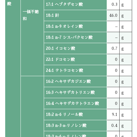
酸
17:1 ヘプタデセン酸
0.3
g
一価不飽
18:1 計
46.0
g
和
18:1 n-9 オレイン酸
–
g
18:1 n-7 シス-バクセン酸
–
g
20:1 イコセン酸
0.7
g
22:1 ドコセン酸
0
g
24:1 テトラコセン酸
0
g
16:2 ヘキサデカジエン酸
0
g
16:3 ヘキサデカトリエン酸
0
g
16:4 ヘキサデカテトラエン酸
0
g
18:2 n-6 リノール酸
9.1
g
18:3 n-3 α‐リノレン酸
0.4
g
18:3 n-6 γ‐リノレン酸
0
g