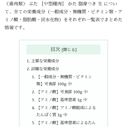
＜畜肉類＞ ぶた ［中型種肉］ かた 脂身つき 生 につい
て、全ての栄養成分（一般成分・無機質・ビタミン類・ア
ミノ酸・脂肪酸・炭水化物）をそれぞれ一覧表でまとめた
情報です。
目次
主要な栄養成分
詳細な栄養成分
【一般成分・無機質・ビタミン
類】可食部 100g 中
【アミノ酸】可食部 100g 中
【アミノ酸】基準窒素 1g 中
【アミノ酸】アミノ酸組成による
たんぱく質 1g 中
【アミノ酸】基準窒素によるたん