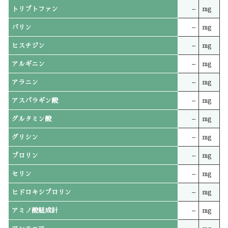
トリプトファン
–
mg
バリン
–
mg
ヒスチジン
–
mg
アルギニン
–
mg
アラニン
–
mg
アスパラギン酸
–
mg
グルタミン酸
–
mg
グリシン
–
mg
プロリン
–
mg
セリン
–
mg
ヒドロキシプロリン
–
mg
アミノ酸組成計
–
mg