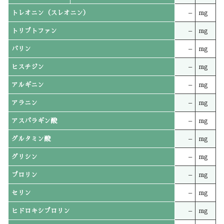
トレオニン（スレオニン）
–
mg
トリプトファン
–
mg
バリン
–
mg
ヒスチジン
–
mg
アルギニン
–
mg
アラニン
–
mg
アスパラギン酸
–
mg
グルタミン酸
–
mg
グリシン
–
mg
プロリン
–
mg
セリン
–
mg
ヒドロキシプロリン
–
mg