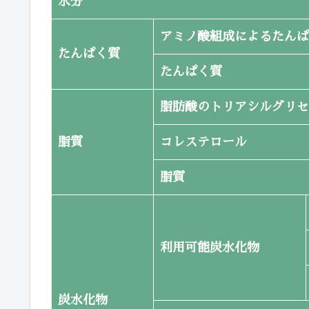
水分
アミノ酸組成によるたんぱ
たんぱく質
たんぱく質
脂肪酸のトリアシルグリセ
脂質
コレステロール
脂質
利用可能炭水化物
炭水化物