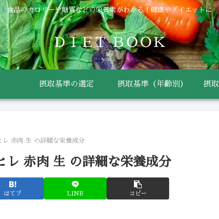
食品のカロリーや糖質などの栄養素がわかる！健康やダイエットに
ＤＩＥＴ ＢＯＯＫ
摂取基準の選定
摂取基準（年齢別）
摂取
ヒレ 赤肉 生 の詳細な栄養成分
ヒレ 赤肉 生 の詳細な栄養成分
はてブ
LINE
コピー