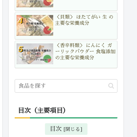
＜貝類＞ ほたてがい 生 の
主要な栄養成分
＜香辛料類＞ にんにく ガ
ーリックパウダー 食塩添加
の主要な栄養成分
目次（主要項目）
目次