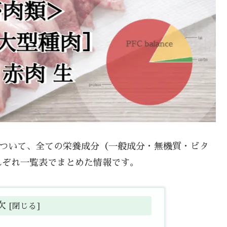
生 について、全ての栄養成分（一般成分・無機質・ビタ
れぞれ一覧表でまとめた情報です。
次