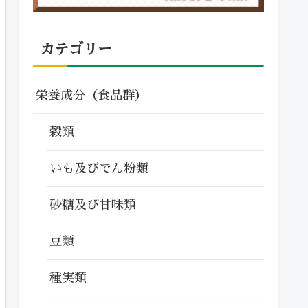
カテゴリー
栄養成分（食品群）
穀類
いも及びでん粉類
砂糖及び甘味類
豆類
種実類