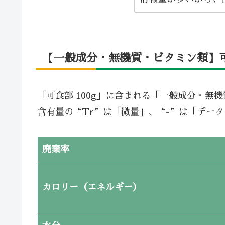
【一般成分・無機質・ビタミン類】可食
「可食部 100g」に含まれる「一般成分・無
含有量の“Tr”は「微量」、“-”は「デー
廃棄率
カロリー（エネルギー）