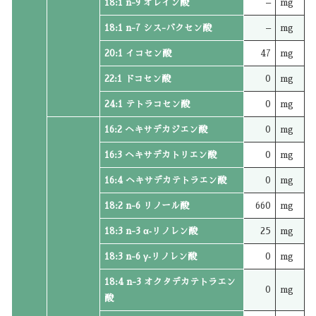
18:1 n-9 オレイン酸
–
mg
18:1 n-7 シス-バクセン酸
–
mg
20:1 イコセン酸
47
mg
22:1 ドコセン酸
0
mg
24:1 テトラコセン酸
0
mg
16:2 ヘキサデカジエン酸
0
mg
16:3 ヘキサデカトリエン酸
0
mg
16:4 ヘキサデカテトラエン酸
0
mg
18:2 n-6 リノール酸
660
mg
18:3 n-3 α‐リノレン酸
25
mg
18:3 n-6 γ‐リノレン酸
0
mg
18:4 n-3 オクタデカテトラエン
0
mg
酸