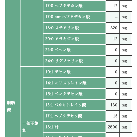
17:0 ヘプタデカン酸
17
mg
17:0 ant ヘプタデカン酸
–
mg
18:0 ステアリン酸
820
mg
20:0 アラキジン酸
12
mg
22:0 ベヘン酸
0
mg
24:0 リグノセリン酸
0
mg
10:1 デセン酸
0
mg
14:1 ミリストレイン酸
0
mg
15:1 ペンタデセン酸
0
mg
脂肪
16:1 パルミトレイン酸
180
mg
酸
17:1 ヘプタデセン酸
16
mg
一価不飽
18:1 計
2800
mg
和