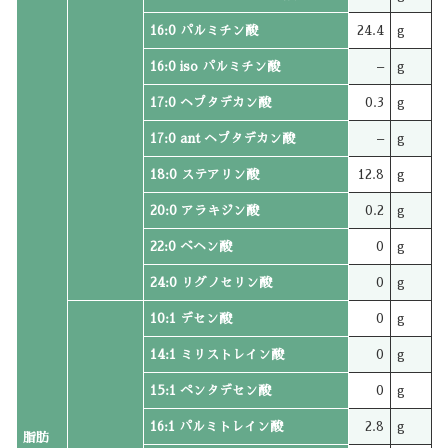
16:0 パルミチン酸
24.4
g
16:0 iso パルミチン酸
–
g
17:0 ヘプタデカン酸
0.3
g
17:0 ant ヘプタデカン酸
–
g
18:0 ステアリン酸
12.8
g
20:0 アラキジン酸
0.2
g
22:0 ベヘン酸
0
g
24:0 リグノセリン酸
0
g
10:1 デセン酸
0
g
14:1 ミリストレイン酸
0
g
15:1 ペンタデセン酸
0
g
16:1 パルミトレイン酸
2.8
g
脂肪