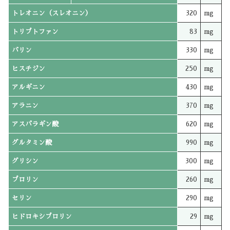
トレオニン（スレオニン）
320
mg
トリプトファン
83
mg
バリン
330
mg
ヒスチジン
250
mg
アルギニン
430
mg
アラニン
370
mg
アスパラギン酸
620
mg
グルタミン酸
990
mg
グリシン
300
mg
プロリン
260
mg
セリン
290
mg
ヒドロキシプロリン
29
mg