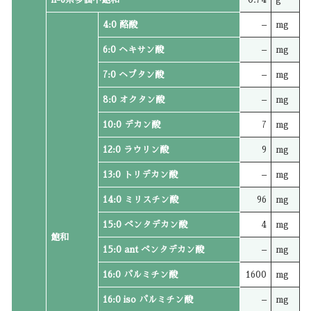
4:0 酪酸
–
mg
6:0 ヘキサン酸
–
mg
7:0 ヘプタン酸
–
mg
8:0 オクタン酸
–
mg
10:0 デカン酸
7
mg
12:0 ラウリン酸
9
mg
13:0 トリデカン酸
–
mg
14:0 ミリスチン酸
96
mg
15:0 ペンタデカン酸
4
mg
飽和
15:0 ant ペンタデカン酸
–
mg
16:0 パルミチン酸
1600
mg
16:0 iso パルミチン酸
–
mg