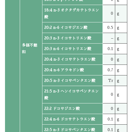
18:4 n-3 オクタデカテトラエン
0
g
酸
20:2 n-6 イコサジエン酸
0.5
g
20:3 n-3 イコサトリエン酸
–
g
多価不飽
20:3 n-6 イコサトリエン酸
0.1
g
和
20:4 n-3 イコサテトラエン酸
0
g
20:4 n-6 アラキドン酸
0.7
g
20:5 n-3 イコサペンタエン酸
Tr
g
21:5 n-3 ヘンイコサペンタエン
0
g
酸
22:2 ドコサジエン酸
0
g
22:4 n-6 ドコサテトラエン酸
0.1
g
22:5 n-3 ドコサペンタエン酸
0.1
g