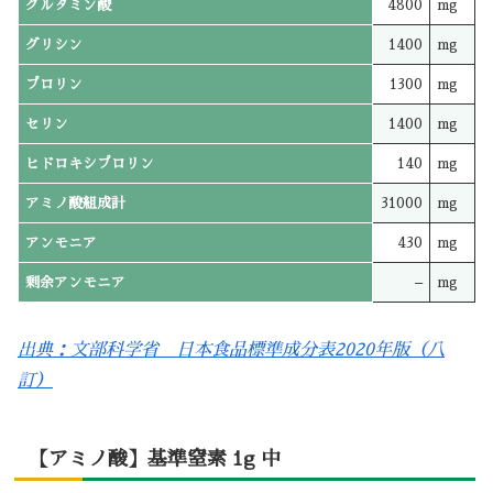
グルタミン酸
4800
mg
グリシン
1400
mg
プロリン
1300
mg
セリン
1400
mg
ヒドロキシプロリン
140
mg
アミノ酸組成計
31000
mg
アンモニア
430
mg
剰余アンモニア
–
mg
出典：文部科学省 日本食品標準成分表2020年版（八
訂）
【アミノ酸】基準窒素 1g 中