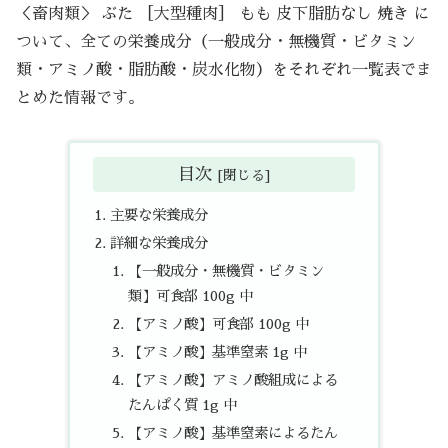
＜畜肉類＞ ぶた ［大型種肉］ もも 皮下脂肪なし 焼き に
ついて、全ての栄養成分（一般成分・無機質・ビタミン
類・アミノ酸・脂肪酸・炭水化物）をそれぞれ一覧表でま
とめた情報です。
目次
主要な栄養成分
詳細な栄養成分
【一般成分・無機質・ビタミン
類】可食部 100g 中
【アミノ酸】可食部 100g 中
【アミノ酸】基準窒素 1g 中
【アミノ酸】アミノ酸組成による
たんぱく質 1g 中
【アミノ酸】基準窒素によるたん