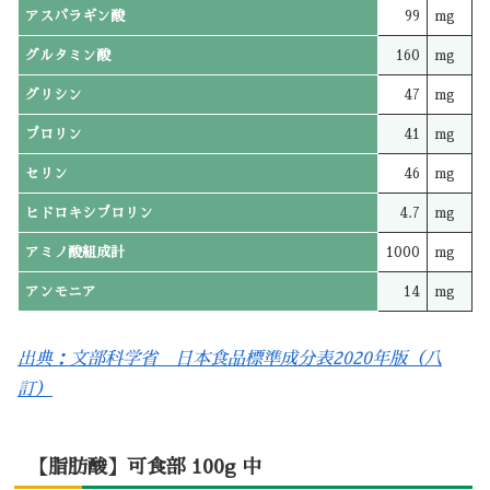
アスパラギン酸
99
mg
グルタミン酸
160
mg
グリシン
47
mg
プロリン
41
mg
セリン
46
mg
ヒドロキシプロリン
4.7
mg
アミノ酸組成計
1000
mg
アンモニア
14
mg
出典：文部科学省 日本食品標準成分表2020年版（八
訂）
【脂肪酸】可食部 100g 中