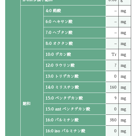
4:0 酪酸
–
mg
6:0 ヘキサン酸
–
mg
7:0 ヘプタン酸
–
mg
8:0 オクタン酸
–
mg
10:0 デカン酸
Tr
mg
12:0 ラウリン酸
7
mg
13:0 トリデカン酸
0
mg
14:0 ミリスチン酸
160
mg
15:0 ペンタデカン酸
9
mg
飽和
15:0 ant ペンタデカン酸
0
mg
16:0 パルミチン酸
380
mg
16:0 iso パルミチン酸
0
mg