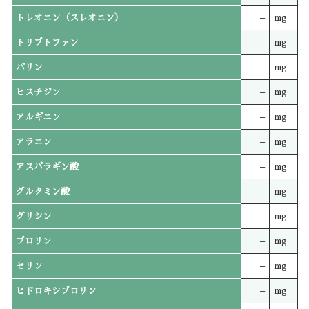
トレオニン（スレオニン）
–
mg
トリプトファン
–
mg
バリン
–
mg
ヒスチジン
–
mg
アルギニン
–
mg
アラニン
–
mg
アスパラギン酸
–
mg
グルタミン酸
–
mg
グリシン
–
mg
プロリン
–
mg
セリン
–
mg
ヒドロキシプロリン
–
mg