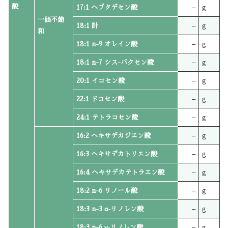
酸
17:1 ヘプタデセン酸
–
g
一価不飽
18:1 計
–
g
和
18:1 n-9 オレイン酸
–
g
18:1 n-7 シス-バクセン酸
–
g
20:1 イコセン酸
–
g
22:1 ドコセン酸
–
g
24:1 テトラコセン酸
–
g
16:2 ヘキサデカジエン酸
–
g
16:3 ヘキサデカトリエン酸
–
g
16:4 ヘキサデカテトラエン酸
–
g
18:2 n-6 リノール酸
–
g
18:3 n-3 α‐リノレン酸
–
g
18:3 n-6 γ‐リノレン酸
–
g