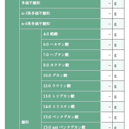
多価不飽和
–
g
n-3系多価不飽和
–
g
n-6系多価不飽和
–
g
4:0 酪酸
–
g
6:0 ヘキサン酸
–
g
7:0 ヘプタン酸
–
g
8:0 オクタン酸
–
g
10:0 デカン酸
–
g
12:0 ラウリン酸
–
g
13:0 トリデカン酸
–
g
14:0 ミリスチン酸
–
g
15:0 ペンタデカン酸
–
g
飽和
15:0 ant ペンタデカン酸
–
g