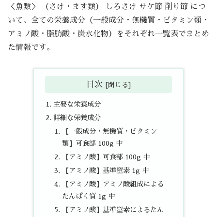
＜魚類＞ （さけ・ます類） しろさけ サケ節 削り節 につ
いて、全ての栄養成分（一般成分・無機質・ビタミン類・
アミノ酸・脂肪酸・炭水化物）をそれぞれ一覧表でまとめ
た情報です。
目次
主要な栄養成分
詳細な栄養成分
【一般成分・無機質・ビタミン
類】可食部 100g 中
【アミノ酸】可食部 100g 中
【アミノ酸】基準窒素 1g 中
【アミノ酸】アミノ酸組成による
たんぱく質 1g 中
【アミノ酸】基準窒素によるたん