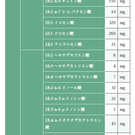
18:1 n-9 オレイン酸
550
mg
18:1 n-7 シス-バクセン酸
63
mg
20:1 イコセン酸
320
mg
22:1 ドコセン酸
280
mg
24:1 テトラコセン酸
21
mg
16:2 ヘキサデカジエン酸
8
mg
16:3 ヘキサデカトリエン酸
4
mg
16:4 ヘキサデカテトラエン酸
7
mg
18:2 n-6 リノール酸
32
mg
18:3 n-3 α‐リノレン酸
22
mg
18:3 n-6 γ‐リノレン酸
1
mg
18:4 n-3 オクタデカテトラエン
43
mg
酸