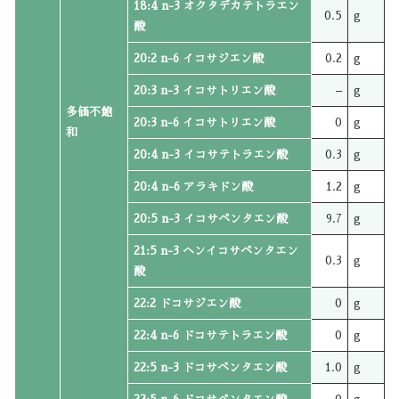
18:4 n-3 オクタデカテトラエン
0.5
g
酸
20:2 n-6 イコサジエン酸
0.2
g
20:3 n-3 イコサトリエン酸
–
g
多価不飽
20:3 n-6 イコサトリエン酸
0
g
和
20:4 n-3 イコサテトラエン酸
0.3
g
20:4 n-6 アラキドン酸
1.2
g
20:5 n-3 イコサペンタエン酸
9.7
g
21:5 n-3 ヘンイコサペンタエン
0.3
g
酸
22:2 ドコサジエン酸
0
g
22:4 n-6 ドコサテトラエン酸
0
g
22:5 n-3 ドコサペンタエン酸
1.0
g