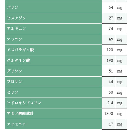
バリン
64
mg
ヒスチジン
27
mg
アルギニン
74
mg
アラニン
69
mg
アスパラギン酸
120
mg
グルタミン酸
190
mg
グリシン
51
mg
プロリン
44
mg
セリン
60
mg
ヒドロキシプロリン
2.4
mg
アミノ酸組成計
1200
mg
アンモニア
17
mg