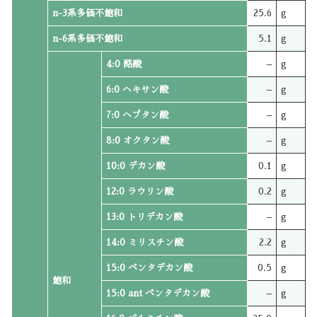
n-3系多価不飽和
25.6
g
n-6系多価不飽和
5.1
g
4:0 酪酸
–
g
6:0 ヘキサン酸
–
g
7:0 ヘプタン酸
–
g
8:0 オクタン酸
–
g
10:0 デカン酸
0.1
g
12:0 ラウリン酸
0.2
g
13:0 トリデカン酸
–
g
14:0 ミリスチン酸
2.2
g
15:0 ペンタデカン酸
0.5
g
飽和
15:0 ant ペンタデカン酸
–
g