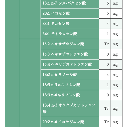
18:1 n-7 シス-バクセン酸
5
mg
20:1 イコセン酸
5
mg
22:1 ドコセン酸
4
mg
24:1 テトラコセン酸
1
mg
16:2 ヘキサデカジエン酸
Tr
mg
16:3 ヘキサデカトリエン酸
0
mg
16:4 ヘキサデカテトラエン酸
0
mg
18:2 n-6 リノール酸
4
mg
18:3 n-3 α‐リノレン酸
1
mg
18:3 n-6 γ‐リノレン酸
0
mg
18:4 n-3 オクタデカテトラエン
Tr
mg
酸
20:2 n-6 イコサジエン酸
Tr
mg