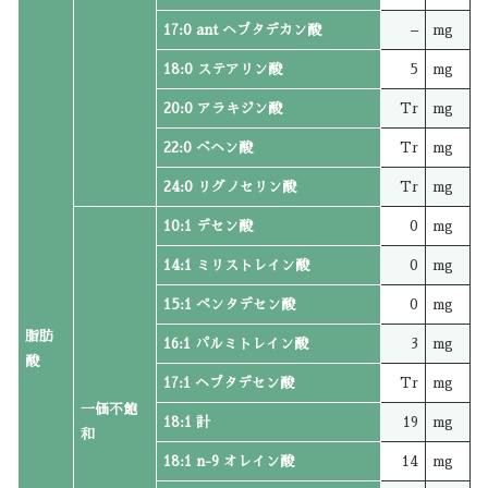
17:0 ant ヘプタデカン酸
–
mg
18:0 ステアリン酸
5
mg
20:0 アラキジン酸
Tr
mg
22:0 ベヘン酸
Tr
mg
24:0 リグノセリン酸
Tr
mg
10:1 デセン酸
0
mg
14:1 ミリストレイン酸
0
mg
15:1 ペンタデセン酸
0
mg
脂肪
16:1 パルミトレイン酸
3
mg
酸
17:1 ヘプタデセン酸
Tr
mg
一価不飽
18:1 計
19
mg
和
18:1 n-9 オレイン酸
14
mg