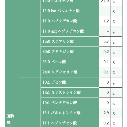
16:0 パルミチン酸
25.0
g
16:0 iso パルミチン酸
–
g
17:0 ヘプタデカン酸
1.2
g
17:0 ant ヘプタデカン酸
–
g
18:0 ステアリン酸
5.7
g
20:0 アラキジン酸
0.2
g
22:0 ベヘン酸
0.1
g
24:0 リグノセリン酸
0.1
g
10:1 デセン酸
0
g
14:1 ミリストレイン酸
0
g
15:1 ペンタデセン酸
0
g
16:1 パルミトレイン酸
2.9
g
脂肪
酸
17:1 ヘプタデセン酸
0.2
g