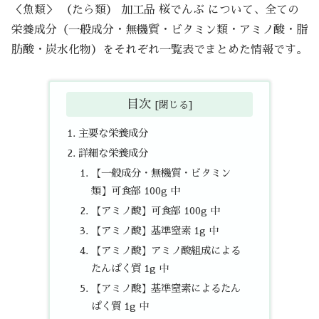
＜魚類＞ （たら類） 加工品 桜でんぶ について、全ての
栄養成分（一般成分・無機質・ビタミン類・アミノ酸・脂
肪酸・炭水化物）をそれぞれ一覧表でまとめた情報です。
目次
主要な栄養成分
詳細な栄養成分
【一般成分・無機質・ビタミン
類】可食部 100g 中
【アミノ酸】可食部 100g 中
【アミノ酸】基準窒素 1g 中
【アミノ酸】アミノ酸組成による
たんぱく質 1g 中
【アミノ酸】基準窒素によるたん
ぱく質 1g 中