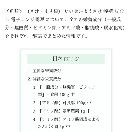
＜魚類＞ （さけ・ます類） たいせいようさけ 養殖 皮な
し 電子レンジ調理 について、全ての栄養成分（一般成
分・無機質・ビタミン類・アミノ酸・脂肪酸・炭水化物）
をそれぞれ一覧表でまとめた情報です。
目次
主要な栄養成分
詳細な栄養成分
【一般成分・無機質・ビタミン
類】可食部 100g 中
【アミノ酸】可食部 100g 中
【アミノ酸】基準窒素 1g 中
【アミノ酸】アミノ酸組成による
たんぱく質 1g 中