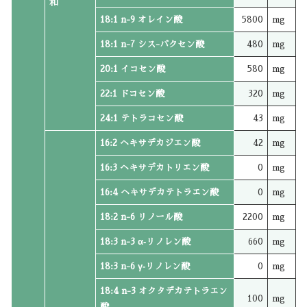
和
18:1 n-9 オレイン酸
5800
mg
18:1 n-7 シス-バクセン酸
480
mg
20:1 イコセン酸
580
mg
22:1 ドコセン酸
320
mg
24:1 テトラコセン酸
43
mg
16:2 ヘキサデカジエン酸
42
mg
16:3 ヘキサデカトリエン酸
0
mg
16:4 ヘキサデカテトラエン酸
0
mg
18:2 n-6 リノール酸
2200
mg
18:3 n-3 α‐リノレン酸
660
mg
18:3 n-6 γ‐リノレン酸
0
mg
18:4 n-3 オクタデカテトラエン
100
mg
酸