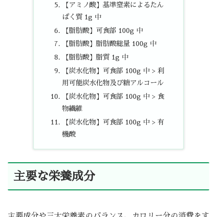
【アミノ酸】基準窒素によるたん
ぱく質 1g 中
【脂肪酸】可食部 100g 中
【脂肪酸】脂肪酸総量 100g 中
【脂肪酸】脂質 1g 中
【炭水化物】可食部 100g 中 > 利
用可能炭水化物及び糖アルコール
【炭水化物】可食部 100g 中 > 食
物繊維
【炭水化物】可食部 100g 中 > 有
機酸
主要な栄養成分
主要成分や三大栄養素のバランス、カロリー分の消費をす