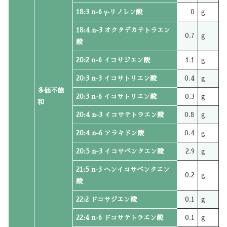
18:3 n-6 γ‐リノレン酸
0
g
18:4 n-3 オクタデカテトラエン
0.7
g
酸
20:2 n-6 イコサジエン酸
1.1
g
20:3 n-3 イコサトリエン酸
0.4
g
多価不飽
20:3 n-6 イコサトリエン酸
0.3
g
和
20:4 n-3 イコサテトラエン酸
0.8
g
20:4 n-6 アラキドン酸
0.4
g
20:5 n-3 イコサペンタエン酸
2.9
g
21:5 n-3 ヘンイコサペンタエン
0.2
g
酸
22:2 ドコサジエン酸
0.1
g
22:4 n-6 ドコサテトラエン酸
0.1
g