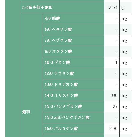
n-6系多価不飽和
2.54
g
4:0 酪酸
–
mg
6:0 ヘキサン酸
–
mg
7:0 ヘプタン酸
–
mg
8:0 オクタン酸
–
mg
10:0 デカン酸
1
mg
12:0 ラウリン酸
6
mg
13:0 トリデカン酸
–
mg
14:0 ミリスチン酸
330
mg
15:0 ペンタデカン酸
29
mg
飽和
15:0 ant ペンタデカン酸
–
mg
16:0 パルミチン酸
1600
mg