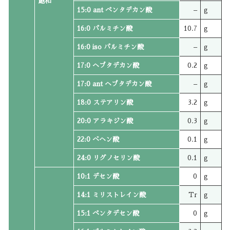
飽和
15:0 ant ペンタデカン酸
–
g
16:0 パルミチン酸
10.7
g
16:0 iso パルミチン酸
–
g
17:0 ヘプタデカン酸
0.2
g
17:0 ant ヘプタデカン酸
–
g
18:0 ステアリン酸
3.2
g
20:0 アラキジン酸
0.3
g
22:0 ベヘン酸
0.1
g
24:0 リグノセリン酸
0.1
g
10:1 デセン酸
0
g
14:1 ミリストレイン酸
Tr
g
15:1 ペンタデセン酸
0
g