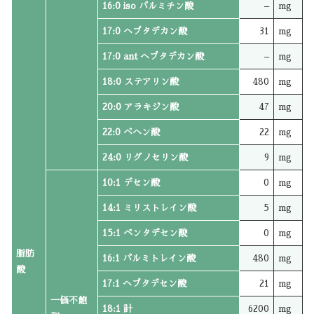
16:0 iso パルミチン酸
–
mg
17:0 ヘプタデカン酸
31
mg
17:0 ant ヘプタデカン酸
–
mg
18:0 ステアリン酸
480
mg
20:0 アラキジン酸
47
mg
22:0 ベヘン酸
22
mg
24:0 リグノセリン酸
9
mg
10:1 デセン酸
0
mg
14:1 ミリストレイン酸
5
mg
15:1 ペンタデセン酸
0
mg
脂肪
16:1 パルミトレイン酸
480
mg
酸
17:1 ヘプタデセン酸
21
mg
一価不飽
18:1 計
6200
mg