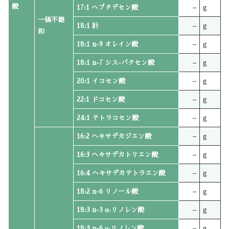
酸
17:1 ヘプタデセン酸
–
g
一価不飽
18:1 計
–
g
和
18:1 n-9 オレイン酸
–
g
18:1 n-7 シス-バクセン酸
–
g
20:1 イコセン酸
–
g
22:1 ドコセン酸
–
g
24:1 テトラコセン酸
–
g
16:2 ヘキサデカジエン酸
–
g
16:3 ヘキサデカトリエン酸
–
g
16:4 ヘキサデカテトラエン酸
–
g
18:2 n-6 リノール酸
–
g
18:3 n-3 α‐リノレン酸
–
g
18:3 n-6 γ‐リノレン酸
–
g