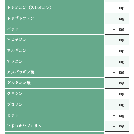
トレオニン（スレオニン）
–
mg
トリプトファン
–
mg
バリン
–
mg
ヒスチジン
–
mg
アルギニン
–
mg
アラニン
–
mg
アスパラギン酸
–
mg
グルタミン酸
–
mg
グリシン
–
mg
プロリン
–
mg
セリン
–
mg
ヒドロキシプロリン
–
mg