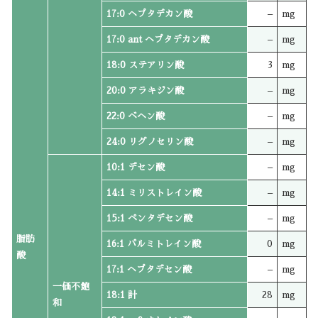
17:0 ヘプタデカン酸
–
mg
17:0 ant ヘプタデカン酸
–
mg
18:0 ステアリン酸
3
mg
20:0 アラキジン酸
–
mg
22:0 ベヘン酸
–
mg
24:0 リグノセリン酸
–
mg
10:1 デセン酸
–
mg
14:1 ミリストレイン酸
–
mg
15:1 ペンタデセン酸
–
mg
脂肪
16:1 パルミトレイン酸
0
mg
酸
17:1 ヘプタデセン酸
–
mg
一価不飽
18:1 計
28
mg
和