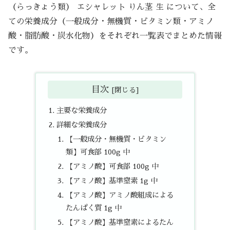
（らっきょう類） エシャレット りん茎 生 について、全
ての栄養成分（一般成分・無機質・ビタミン類・アミノ
酸・脂肪酸・炭水化物）をそれぞれ一覧表でまとめた情報
です。
目次
主要な栄養成分
詳細な栄養成分
【一般成分・無機質・ビタミン
類】可食部 100g 中
【アミノ酸】可食部 100g 中
【アミノ酸】基準窒素 1g 中
【アミノ酸】アミノ酸組成による
たんぱく質 1g 中
【アミノ酸】基準窒素によるたん