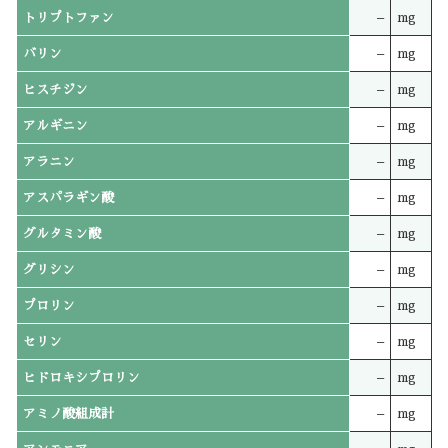
トリプトファン
–
mg
バリン
–
mg
ヒスチジン
–
mg
アルギニン
–
mg
アラニン
–
mg
アスパラギン酸
–
mg
グルタミン酸
–
mg
グリシン
–
mg
プロリン
–
mg
セリン
–
mg
ヒドロキシプロリン
–
mg
アミノ酸組成計
–
mg