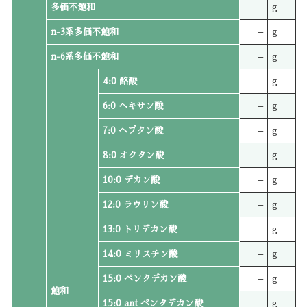
多価不飽和
–
g
n-3系多価不飽和
–
g
n-6系多価不飽和
–
g
4:0 酪酸
–
g
6:0 ヘキサン酸
–
g
7:0 ヘプタン酸
–
g
8:0 オクタン酸
–
g
10:0 デカン酸
–
g
12:0 ラウリン酸
–
g
13:0 トリデカン酸
–
g
14:0 ミリスチン酸
–
g
15:0 ペンタデカン酸
–
g
飽和
15:0 ant ペンタデカン酸
–
g