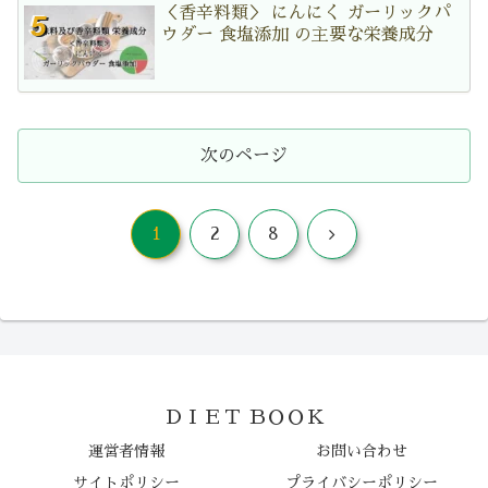
＜香辛料類＞ にんにく ガーリックパ
ウダー 食塩添加 の主要な栄養成分
次のページ
次
1
2
8
へ
ＤＩＥＴ ＢＯＯＫ
運営者情報
お問い合わせ
サイトポリシー
プライバシーポリシー