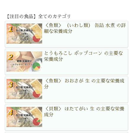
【注目の食品】全てのカテゴリ
＜魚類＞ （いわし類） 缶詰 水煮 の詳
細な栄養成分
とうもろこし ポップコーン の主要な
栄養成分
＜魚類＞ おおさが 生 の主要な栄養成
分
＜貝類＞ ほたてがい 生 の主要な栄養
成分