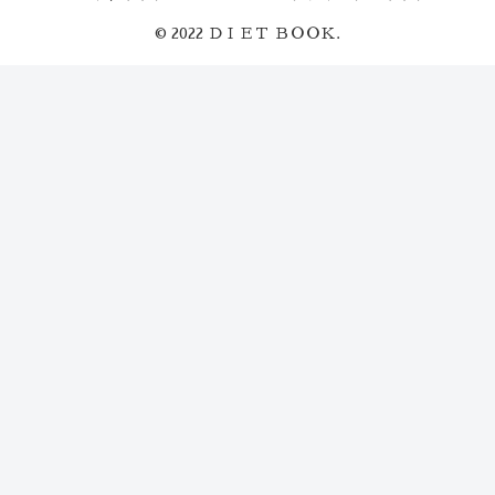
© 2022 ＤＩＥＴ ＢＯＯＫ.