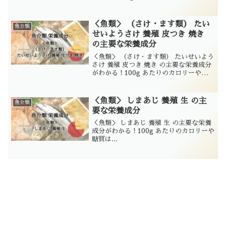
は...
＜魚類＞ （さけ・ます類） たい
魚介類
せいようさけ 養殖 皮つき 焼き
の主要な栄養成分
＜魚類＞ （さけ・ます類） たいせいよう
さけ 養殖 皮つき 焼き の主要な栄養成分
がわかる！100g あたりのカロリーや糖質
は...
＜魚類＞ しまあじ 養殖 生 の主
魚介類
要な栄養成分
＜魚類＞ しまあじ 養殖 生 の主要な栄養
成分がわかる！100g あたりのカロリーや
糖質は...