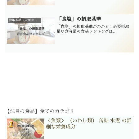
「食塩」の摂取基準
摂取基準（栄養成分別）
「食塩」の摂取基準がわかる！必要摂取
量や含有量の食品ランキングは...
【注目の食品】全てのカテゴリ
＜魚類＞ （いわし類） 缶詰 水煮 の詳
細な栄養成分