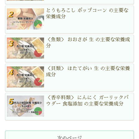
とうもろこし ポップコーン の主要な
栄養成分
＜魚類＞ おおさが 生 の主要な栄養成
分
＜貝類＞ ほたてがい 生 の主要な栄養
成分
＜香辛料類＞ にんにく ガーリックパ
ウダー 食塩添加 の主要な栄養成分
次のページ