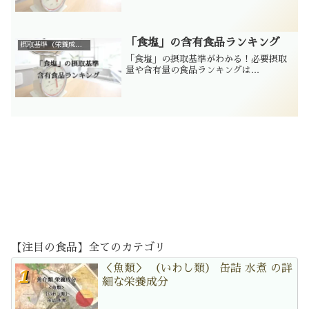
「食塩」の含有食品ランキング
摂取基準（栄養成分別）
「食塩」の摂取基準がわかる！必要摂取
量や含有量の食品ランキングは...
【注目の食品】全てのカテゴリ
＜魚類＞ （いわし類） 缶詰 水煮 の詳
細な栄養成分