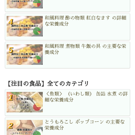
和風料理 酢の物類 紅白なます の詳細
な栄養成分
和風料理 煮物類 牛飯の具 の主要な栄
養成分
【注目の食品】全てのカテゴリ
＜魚類＞ （いわし類） 缶詰 水煮 の詳
細な栄養成分
とうもろこし ポップコーン の主要な
栄養成分