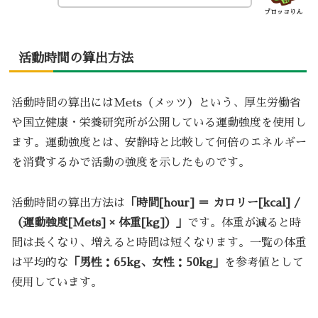
ブロッコりん
活動時間の算出方法
活動時間の算出にはMets（メッツ）という、厚生労働省
や国立健康・栄養研究所が公開している運動強度を使用し
ます。運動強度とは、安静時と比較して何倍のエネルギー
を消費するかで活動の強度を示したものです。
活動時間の算出方法は
「時間[hour] ＝ カロリー[kcal] /
（運動強度[Mets] × 体重[kg]）」
です。体重が減ると時
間は長くなり、増えると時間は短くなります。一覧の体重
は平均的な
「男性：65kg、女性：50kg」
を参考値として
使用しています。