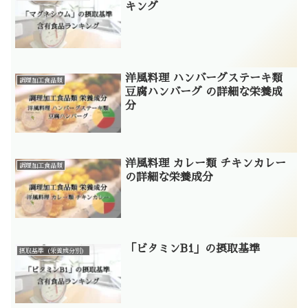
キング
洋風料理 ハンバーグステーキ類
調理加工食品類
豆腐ハンバーグ の詳細な栄養成
分
洋風料理 カレー類 チキンカレー
調理加工食品類
の詳細な栄養成分
「ビタミンB1」の摂取基準
摂取基準（栄養成分別）