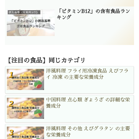
「ビタミンB12」の含有食品ラン
摂取基準（栄養成分別）
キング
【注目の食品】同じカテゴリ
洋風料理 フライ用冷凍食品 えびフラ
イ 冷凍 の主要な栄養成分
中国料理 点心類 ぎょうざ の詳細な栄
養成分
洋風料理 その他 えびグラタン の主要
な栄養成分