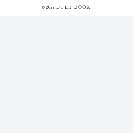
© 2022 ＤＩＥＴ ＢＯＯＫ.