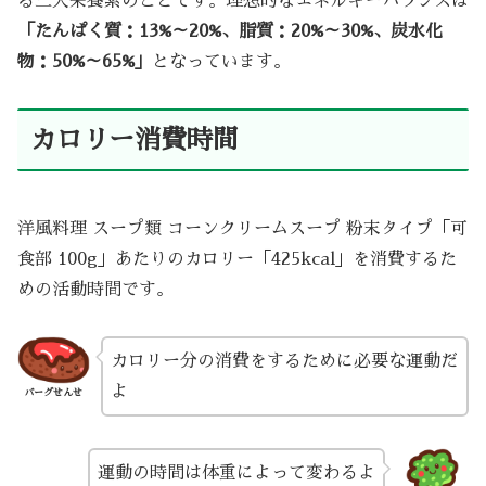
る三大栄養素のことです。理想的なエネルギーバランスは
「たんぱく質：13%～20%、脂質：20%～30%、炭水化
物：50%～65%」
となっています。
カロリー消費時間
洋風料理 スープ類 コーンクリームスープ 粉末タイプ「可
食部 100g」あたりのカロリー「425kcal」を消費するた
めの活動時間です。
カロリー分の消費をするために必要な運動だ
よ
バーグせんせ
運動の時間は体重によって変わるよ