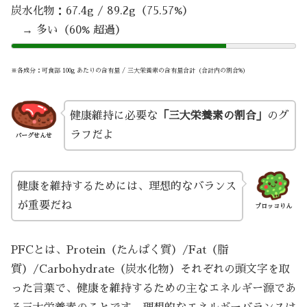
炭水化物：67.4g / 89.2g（75.57%）
→ 多い（60% 超過）
※各成分：可食部 100g あたりの含有量 / 三大栄養素の含有量合計（合計内の割合%）
健康維持に必要な
「三大栄養素の割合」
のグ
ラフだよ
バーグせんせ
健康を維持するためには、理想的なバランス
が重要だね
ブロッコりん
PFCとは、Protein（たんぱく質）/Fat（脂
質）/Carbohydrate（炭水化物）それぞれの頭文字を取
った言葉で、健康を維持するための主なエネルギー源であ