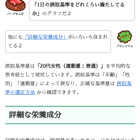
「1日の摂取基準をどれくらい満たしてる
か」
のグラフだよ
バーグせんせ
他にも
「詳細な栄養成分」
がいろいろ含まれ
てるよ
ブロッコりん
摂取基準量は
「20代女性（運動量：普通）」
を平均的な
参考値として使用しています。摂取基準は「年齢」「性
別」「運動量」によって異なり、正確な基準量は
摂取基
準の選定方法
から確認できます。
詳細な栄養成分