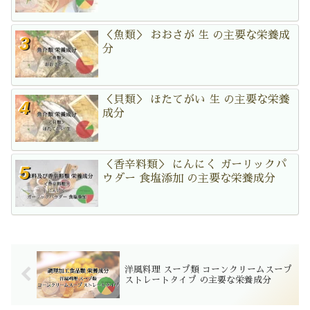
＜魚類＞ おおさが 生 の主要な栄養成
分
＜貝類＞ ほたてがい 生 の主要な栄養
成分
＜香辛料類＞ にんにく ガーリックパ
ウダー 食塩添加 の主要な栄養成分
洋風料理 スープ類 コーンクリームスープ
ストレートタイプ の主要な栄養成分