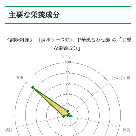
主要な栄養成分
＜調味料類＞ （調味ソース類） 中華風合わせ酢 の「主要
な栄養成分」