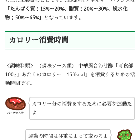
る三大栄養素のことです。理想的なエネルギーバランスは
「たんぱく質：13%～20%、脂質：20%～30%、炭水化
物：50%～65%」
となっています。
カロリー消費時間
＜調味料類＞ （調味ソース類） 中華風合わせ酢「可食部
100g」あたりのカロリー「153kcal」を消費するための活
動時間です。
カロリー分の消費をするために必要な運動だ
よ
バーグせんせ
運動の時間は体重によって変わるよ