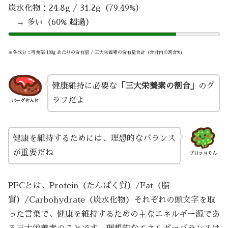
炭水化物：24.8g / 31.2g（79.49%）
→ 多い（60% 超過）
※各成分：可食部 100g あたりの含有量 / 三大栄養素の含有量合計（合計内の割合%）
健康維持に必要な
「三大栄養素の割合」
のグ
ラフだよ
バーグせんせ
健康を維持するためには、理想的なバランス
が重要だね
ブロッコりん
PFCとは、Protein（たんぱく質）/Fat（脂
質）/Carbohydrate（炭水化物）それぞれの頭文字を取
った言葉で、健康を維持するための主なエネルギー源であ