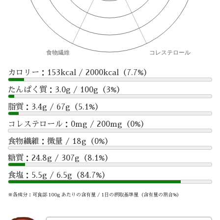
カロリー：153kcal / 2000kcal（7.7%）
たんぱく質：3.0g / 100g（3%）
脂質：3.4g / 67g（5.1%）
コレステロール：0mg / 200mg（0%）
食物繊維：微量 / 18g（0%）
糖質：24.8g / 307g（8.1%）
食塩：5.5g / 6.5g（84.7%）
※各成分：可食部 100g あたりの含有量 / 1日の摂取基準量（含有量の割合%）