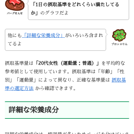
「1日の摂取基準をどれくらい満たしてる
か」
のグラフだよ
バーグせんせ
他にも
「詳細な栄養成分」
がいろいろ含まれ
てるよ
ブロッコりん
摂取基準量は
「20代女性（運動量：普通）」
を平均的な
参考値として使用しています。摂取基準は「年齢」「性
別」「運動量」によって異なり、正確な基準量は
摂取基
準の選定方法
から確認できます。
詳細な栄養成分