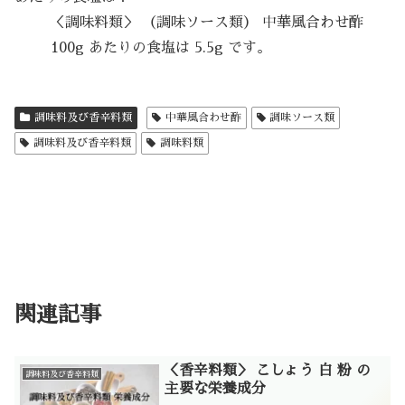
＜調味料類＞ （調味ソース類） 中華風合わせ酢
100g あたりの食塩は 5.5g です。
調味料及び香辛料類
中華風合わせ酢
調味ソース類
調味料及び香辛料類
調味料類
関連記事
＜香辛料類＞ こしょう 白 粉 の
調味料及び香辛料類
主要な栄養成分