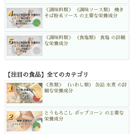
＜調味料類＞ （調味ソース類） 焼き
そば粉末ソース の主要な栄養成分
＜調味料類＞ （食塩類） 食塩 の詳細
な栄養成分
【注目の食品】全てのカテゴリ
＜魚類＞ （いわし類） 缶詰 水煮 の詳
細な栄養成分
とうもろこし ポップコーン の主要な
栄養成分