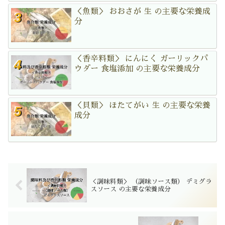
＜魚類＞ おおさが 生 の主要な栄養成
分
＜香辛料類＞ にんにく ガーリックパ
ウダー 食塩添加 の主要な栄養成分
＜貝類＞ ほたてがい 生 の主要な栄養
成分
＜調味料類＞ （調味ソース類） デミグラ
スソース の主要な栄養成分