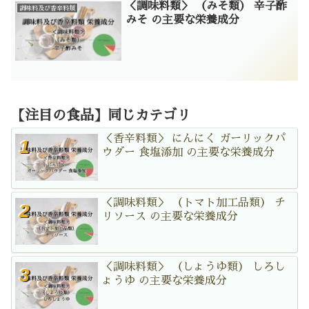
＜調味料類＞ （みそ類） 辛子酢
調味料及び香辛料類
みそ の主要な栄養成分
【注目の食品】同じカテゴリ
＜香辛料類＞ にんにく ガーリックパ
ウダー 食塩添加 の主要な栄養成分
＜調味料類＞ （トマト加工品類） チ
リソース の主要な栄養成分
＜調味料類＞ （しょうゆ類） しろし
ょうゆ の主要な栄養成分