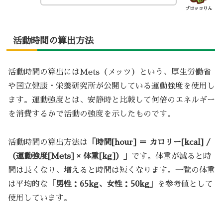
ブロッコりん
活動時間の算出方法
活動時間の算出にはMets（メッツ）という、厚生労働省
や国立健康・栄養研究所が公開している運動強度を使用し
ます。運動強度とは、安静時と比較して何倍のエネルギー
を消費するかで活動の強度を示したものです。
活動時間の算出方法は
「時間[hour] ＝ カロリー[kcal] /
（運動強度[Mets] × 体重[kg]）」
です。体重が減ると時
間は長くなり、増えると時間は短くなります。一覧の体重
は平均的な
「男性：65kg、女性：50kg」
を参考値として
使用しています。