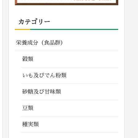
カテゴリー
栄養成分（食品群）
穀類
いも及びでん粉類
砂糖及び甘味類
豆類
種実類