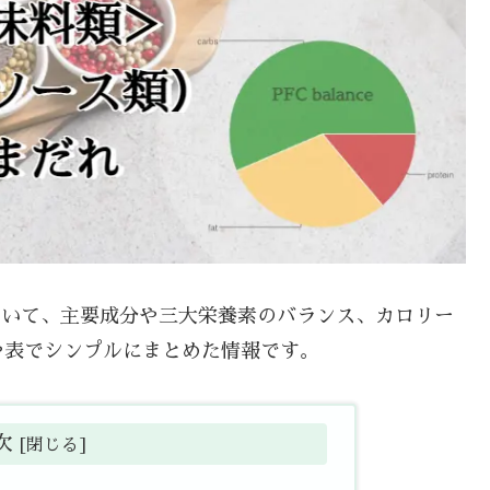
について、主要成分や三大栄養素のバランス、カロリー
や表でシンプルにまとめた情報です。
次