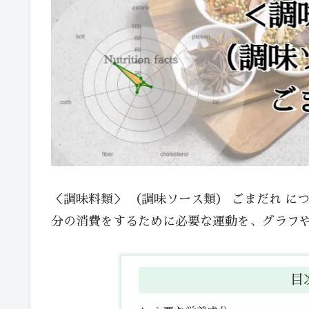
＜調味料類＞ （調味ソース類） ごまだれ 
分の消費をするために必要な運動を、グラフ
目