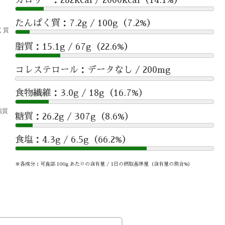
たんぱく質：7.2g / 100g（7.2%）
脂質：15.1g / 67g（22.6%）
コレステロール：データなし / 200mg
食物繊維：3.0g / 18g（16.7%）
糖質：26.2g / 307g（8.6%）
食塩：4.3g / 6.5g（66.2%）
※各成分：可食部 100g あたりの含有量 / 1日の摂取基準量（含有量の割合%）