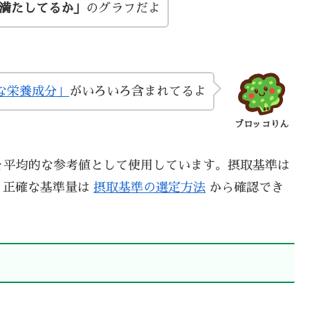
い満たしてるか」
のグラフだよ
な栄養成分」
がいろいろ含まれてるよ
ブロッコりん
を平均的な参考値として使用しています。摂取基準は
、正確な基準量は
摂取基準の選定方法
から確認でき