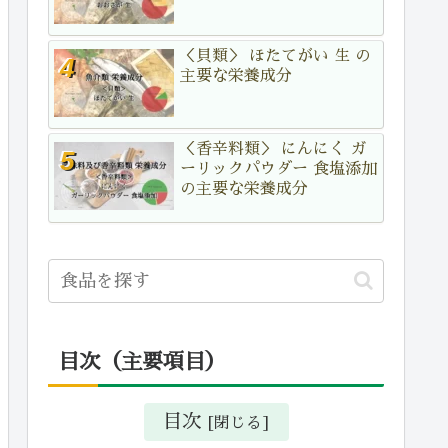
＜貝類＞ ほたてがい 生 の
主要な栄養成分
＜香辛料類＞ にんにく ガ
ーリックパウダー 食塩添加
の主要な栄養成分
目次（主要項目）
目次