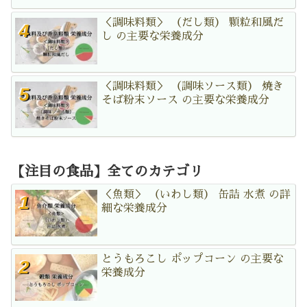
＜調味料類＞ （だし類） 顆粒和風だ
し の主要な栄養成分
＜調味料類＞ （調味ソース類） 焼き
そば粉末ソース の主要な栄養成分
【注目の食品】全てのカテゴリ
＜魚類＞ （いわし類） 缶詰 水煮 の詳
細な栄養成分
とうもろこし ポップコーン の主要な
栄養成分