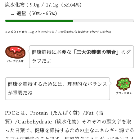
炭水化物：9.0g / 17.1g（52.64%）
→ 適量（50%～65%）
※各成分：可食部 100g あたりの含有量 / 三大栄養素の含有量合計（合計内の割合%）
健康維持に必要な
「三大栄養素の割合」
のグ
ラフだよ
バーグせんせ
健康を維持するためには、理想的なバランス
が重要だね
ブロッコりん
PFCとは、Protein（たんぱく質）/Fat（脂
質）/Carbohydrate（炭水化物）それぞれの頭文字を取
った言葉で、健康を維持するための主なエネルギー源であ