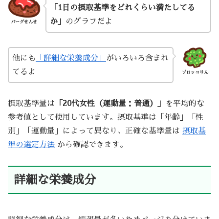
「1日の摂取基準をどれくらい満たしてる
か」
のグラフだよ
バーグせんせ
他にも
「詳細な栄養成分」
がいろいろ含まれ
てるよ
ブロッコりん
摂取基準量は
「20代女性（運動量：普通）」
を平均的な
参考値として使用しています。摂取基準は「年齢」「性
別」「運動量」によって異なり、正確な基準量は
摂取基
準の選定方法
から確認できます。
詳細な栄養成分