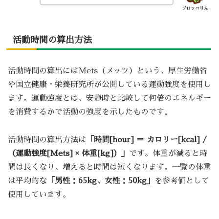
ブロッコりん
活動時間の算出方法
活動時間の算出にはMets（メッツ）という、厚生労働省
や国立健康・栄養研究所が公開している運動強度を使用し
ます。運動強度とは、安静時と比較して何倍のエネルギー
を消費するかで活動の強度を示したものです。
活動時間の算出方法は
「時間[hour] ＝ カロリー[kcal] /
（運動強度[Mets] × 体重[kg]）」
です。体重が減ると時
間は長くなり、増えると時間は短くなります。一覧の体重
は平均的な
「男性：65kg、女性：50kg」
を参考値として
使用しています。