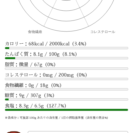
カロリー：68kcal / 2000kcal（3.4%）
たんぱく質：8.1g / 100g（8.1%）
脂質：微量 / 67g（0%）
コレステロール：0mg / 200mg（0%）
食物繊維：0g / 18g（0%）
糖質：9g / 307g（3%）
食塩：8.3g / 6.5g（127.7%）
※各成分：可食部 100g あたりの含有量 / 1日の摂取基準量（含有量の割合%）