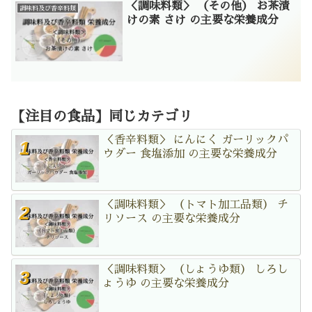
＜調味料類＞ （その他） お茶漬
調味料及び香辛料類
けの素 さけ の主要な栄養成分
【注目の食品】同じカテゴリ
＜香辛料類＞ にんにく ガーリックパ
ウダー 食塩添加 の主要な栄養成分
＜調味料類＞ （トマト加工品類） チ
リソース の主要な栄養成分
＜調味料類＞ （しょうゆ類） しろし
ょうゆ の主要な栄養成分