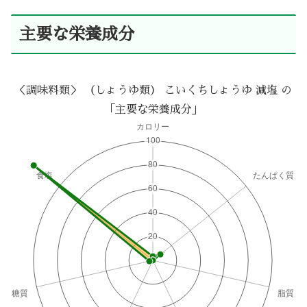
主要な栄養成分
＜調味料類＞ （しょうゆ類） こいくちしょうゆ 減塩 の
「主要な栄養成分」