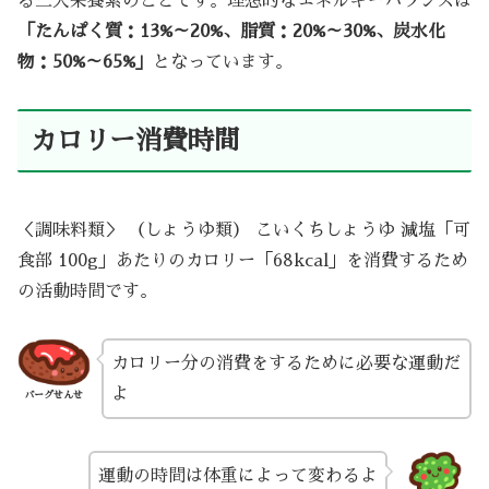
る三大栄養素のことです。理想的なエネルギーバランスは
「たんぱく質：13%～20%、脂質：20%～30%、炭水化
物：50%～65%」
となっています。
カロリー消費時間
＜調味料類＞ （しょうゆ類） こいくちしょうゆ 減塩「可
食部 100g」あたりのカロリー「68kcal」を消費するため
の活動時間です。
カロリー分の消費をするために必要な運動だ
よ
バーグせんせ
運動の時間は体重によって変わるよ