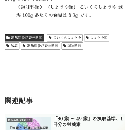
＜調味料類＞ （しょうゆ類） こいくちしょうゆ 減
塩 100g あたりの食塩は 8.3g です。
調味料及び香辛料類
こいくちしょうゆ
しょうゆ類
減塩
調味料及び香辛料類
調味料類
関連記事
「30 歳 ～ 49 歳」の摂取基準、1
摂取基準（年齢別）
日分の栄養素