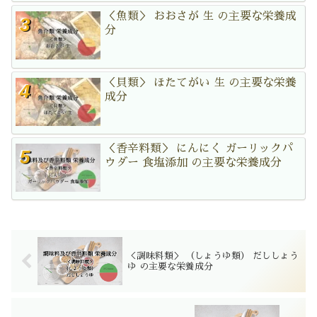
＜魚類＞ おおさが 生 の主要な栄養成
分
＜貝類＞ ほたてがい 生 の主要な栄養
成分
＜香辛料類＞ にんにく ガーリックパ
ウダー 食塩添加 の主要な栄養成分
＜調味料類＞ （しょうゆ類） だししょう
ゆ の主要な栄養成分