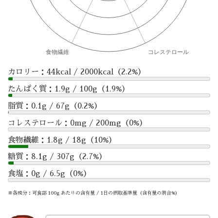
カロリー：44kcal / 2000kcal（2.2%）
たんぱく質：1.9g / 100g（1.9%）
脂質：0.1g / 67g（0.2%）
コレステロール：0mg / 200mg（0%）
食物繊維：1.8g / 18g（10%）
糖質：8.1g / 307g（2.7%）
食塩：0g / 6.5g（0%）
※各成分：可食部 100g あたりの含有量 / 1日の摂取基準量（含有量の割合%）