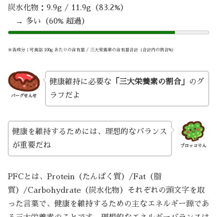
炭水化物：9.9g / 11.9g（83.2%）
→ 多い（60% 超過）
※各成分：可食部 100g あたりの含有量 / 三大栄養素の含有量合計（合計内の割合%）
健康維持に必要な
「三大栄養素の割合」
のグ
ラフだよ
バーグせんせ
健康を維持するためには、理想的なバランス
が重要だね
ブロッコりん
PFCとは、Protein（たんぱく質）/Fat（脂
質）/Carbohydrate（炭水化物）それぞれの頭文字を取
った言葉で、健康を維持するための主なエネルギー源であ