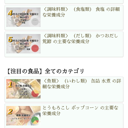
＜調味料類＞ （食塩類） 食塩 の詳細
な栄養成分
＜調味料類＞ （だし類） かつおだし
荒節 の主要な栄養成分
【注目の食品】全てのカテゴリ
＜魚類＞ （いわし類） 缶詰 水煮 の詳
細な栄養成分
とうもろこし ポップコーン の主要な
栄養成分