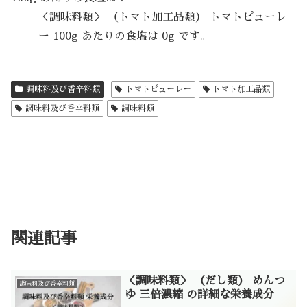
＜調味料類＞ （トマト加工品類） トマトピューレ
ー 100g あたりの食塩は 0g です。
調味料及び香辛料類
トマトピューレー
トマト加工品類
調味料及び香辛料類
調味料類
関連記事
＜調味料類＞ （だし類） めんつ
調味料及び香辛料類
ゆ 三倍濃縮 の詳細な栄養成分