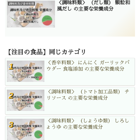
＜調味料類＞ （だし類） 顆粒和
調味料及び香辛料類
風だし の主要な栄養成分
【注目の食品】同じカテゴリ
＜香辛料類＞ にんにく ガーリックパ
ウダー 食塩添加 の主要な栄養成分
＜調味料類＞ （トマト加工品類） チ
リソース の主要な栄養成分
＜調味料類＞ （しょうゆ類） しろし
ょうゆ の主要な栄養成分