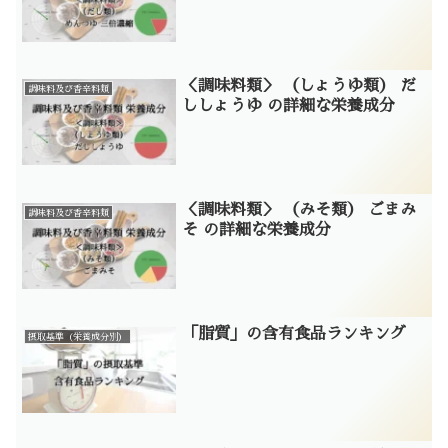
＜調味料類＞ （しょうゆ類） だ
調味料及び香辛料類
ししょうゆ の詳細な栄養成分
＜調味料類＞ （みそ類） ごまみ
調味料及び香辛料類
そ の詳細な栄養成分
「脂質」の含有食品ランキング
摂取基準（栄養成分別）