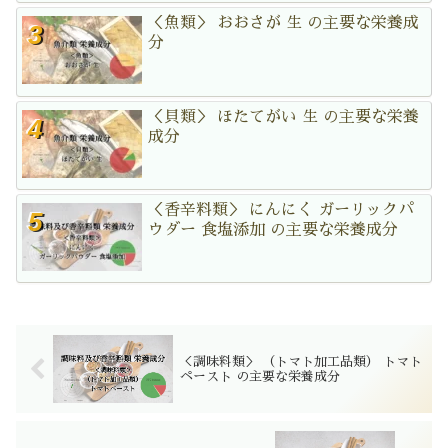
＜魚類＞ おおさが 生 の主要な栄養成
分
＜貝類＞ ほたてがい 生 の主要な栄養
成分
＜香辛料類＞ にんにく ガーリックパ
ウダー 食塩添加 の主要な栄養成分
＜調味料類＞ （トマト加工品類） トマト
ペースト の主要な栄養成分