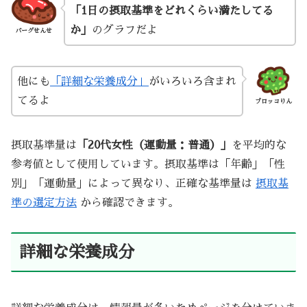
「1日の摂取基準をどれくらい満たしてる
か」
のグラフだよ
バーグせんせ
他にも
「詳細な栄養成分」
がいろいろ含まれ
てるよ
ブロッコりん
摂取基準量は
「20代女性（運動量：普通）」
を平均的な
参考値として使用しています。摂取基準は「年齢」「性
別」「運動量」によって異なり、正確な基準量は
摂取基
準の選定方法
から確認できます。
詳細な栄養成分