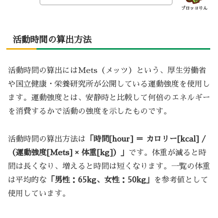
ブロッコりん
活動時間の算出方法
活動時間の算出にはMets（メッツ）という、厚生労働省
や国立健康・栄養研究所が公開している運動強度を使用し
ます。運動強度とは、安静時と比較して何倍のエネルギー
を消費するかで活動の強度を示したものです。
活動時間の算出方法は
「時間[hour] ＝ カロリー[kcal] /
（運動強度[Mets] × 体重[kg]）」
です。体重が減ると時
間は長くなり、増えると時間は短くなります。一覧の体重
は平均的な
「男性：65kg、女性：50kg」
を参考値として
使用しています。