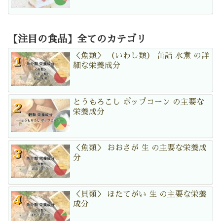
【注目の食品】全てのカテゴリ
＜魚類＞ （いわし類） 缶詰 水煮 の詳
細な栄養成分
とうもろこし ポップコーン の主要な
栄養成分
＜魚類＞ おおさが 生 の主要な栄養成
分
＜貝類＞ ほたてがい 生 の主要な栄養
成分