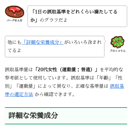
「1日の摂取基準をどれくらい満たしてる
か」
のグラフだよ
バーグせんせ
他にも
「詳細な栄養成分」
がいろいろ含まれ
てるよ
ブロッコりん
摂取基準量は
「20代女性（運動量：普通）」
を平均的な
参考値として使用しています。摂取基準は「年齢」「性
別」「運動量」によって異なり、正確な基準量は
摂取基
準の選定方法
から確認できます。
詳細な栄養成分