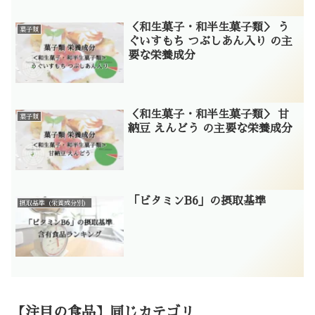
＜和生菓子・和半生菓子類＞ う
菓子類
ぐいすもち つぶしあん入り の主
要な栄養成分
＜和生菓子・和半生菓子類＞ 甘
菓子類
納豆 えんどう の主要な栄養成分
「ビタミンB6」の摂取基準
摂取基準（栄養成分別）
【注目の食品】同じカテゴリ