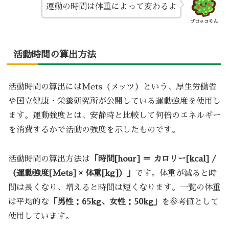
運動の時間は体重によって変わるよ
ブロッコりん
活動時間の算出方法
活動時間の算出にはMets（メッツ）という、厚生労働省
や国立健康・栄養研究所が公開している運動強度を使用し
ます。運動強度とは、安静時と比較して何倍のエネルギー
を消費するかで活動の強度を示したものです。
活動時間の算出方法は
「時間[hour] ＝ カロリー[kcal] /
（運動強度[Mets] × 体重[kg]）」
です。体重が減ると時
間は長くなり、増えると時間は短くなります。一覧の体重
は平均的な
「男性：65kg、女性：50kg」
を参考値として
使用しています。