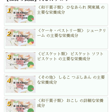
＜和干菓子類＞ ひなあられ 関東風 の
主要な栄養成分
＜ケーキ・ペストリー類＞ シュークリ
ーム の主要な栄養成分
＜ビスケット類＞ ビスケット ソフト
ビスケット の主要な栄養成分
＜その他＞ しるこ つぶしあん の主要
な栄養成分
＜和干菓子類＞ おこし の詳細な栄養
成分