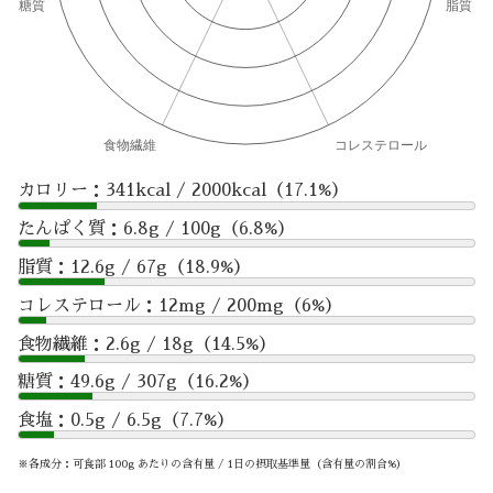
カロリー：341kcal / 2000kcal（17.1%）
たんぱく質：6.8g / 100g（6.8%）
脂質：12.6g / 67g（18.9%）
コレステロール：12mg / 200mg（6%）
食物繊維：2.6g / 18g（14.5%）
糖質：49.6g / 307g（16.2%）
食塩：0.5g / 6.5g（7.7%）
※各成分：可食部 100g あたりの含有量 / 1日の摂取基準量（含有量の割合%）