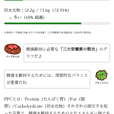
炭水化物：52.2g / 71.6g（72.91%）
→ 多い（60% 超過）
※各成分：可食部 100g あたりの含有量 / 三大栄養素の含有量合計（合計内の割合%）
健康維持に必要な
「三大栄養素の割合」
のグ
ラフだよ
バーグせんせ
健康を維持するためには、理想的なバランス
が重要だね
ブロッコりん
PFCとは、Protein（たんぱく質）/Fat（脂
質）/Carbohydrate（炭水化物）それぞれの頭文字を取
った言葉で、健康を維持するための主なエネルギー源であ