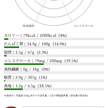
カロリー：79kcal / 2000kcal（4%）
たんぱく質：14.9g / 100g（14.9%）
脂質：1.5g / 67g（2.3%）
コレステロール：79mg / 200mg（39.5%）
食物繊維：0g / 18g（0%）
糖質：2.9g / 307g（1%）
食塩：1.2g / 6.5g（18.5%）
※各成分：可食部 100g あたりの含有量 / 1日の摂取基準量（含有量の割合%）