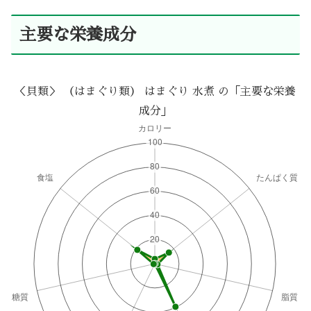
主要な栄養成分
＜貝類＞ （はまぐり類） はまぐり 水煮 の「主要な栄養
成分」