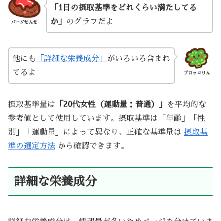
「1日の摂取基準をどれくらい満たしてる
か」
のグラフだよ
バーグせんせ
他にも
「詳細な栄養成分」
がいろいろ含まれ
てるよ
ブロッコりん
摂取基準量は
「20代女性（運動量：普通）」
を平均的な
参考値として使用しています。摂取基準は「年齢」「性
別」「運動量」によって異なり、正確な基準量は
摂取基
準の選定方法
から確認できます。
詳細な栄養成分