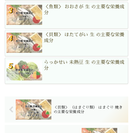
＜魚類＞ おおさが 生 の主要な栄養成
分
＜貝類＞ ほたてがい 生 の主要な栄養
成分
らっかせい 未熟豆 生 の主要な栄養成
分
＜貝類＞ （はまぐり類） はまぐり 焼き
の主要な栄養成分