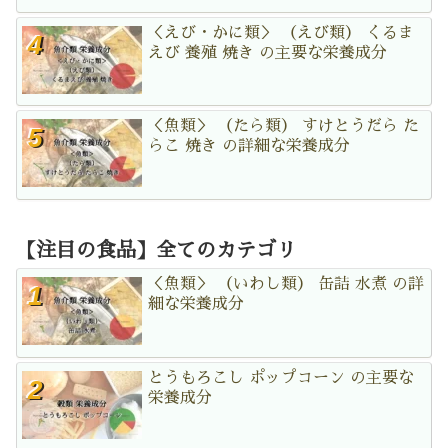
＜えび・かに類＞ （えび類） くるま
えび 養殖 焼き の主要な栄養成分
＜魚類＞ （たら類） すけとうだら た
らこ 焼き の詳細な栄養成分
【注目の食品】全てのカテゴリ
＜魚類＞ （いわし類） 缶詰 水煮 の詳
細な栄養成分
とうもろこし ポップコーン の主要な
栄養成分