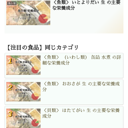
＜魚類＞ いとよりだい 生 の主要
魚介類
な栄養成分
【注目の食品】同じカテゴリ
＜魚類＞ （いわし類） 缶詰 水煮 の詳
細な栄養成分
＜魚類＞ おおさが 生 の主要な栄養成
分
＜貝類＞ ほたてがい 生 の主要な栄養
成分