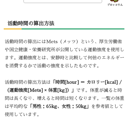
ブロッコりん
活動時間の算出方法
活動時間の算出にはMets（メッツ）という、厚生労働省
や国立健康・栄養研究所が公開している運動強度を使用し
ます。運動強度とは、安静時と比較して何倍のエネルギー
を消費するかで活動の強度を示したものです。
活動時間の算出方法は
「時間[hour] ＝ カロリー[kcal] /
（運動強度[Mets] × 体重[kg]）」
です。体重が減ると時
間は長くなり、増えると時間は短くなります。一覧の体重
は平均的な
「男性：65kg、女性：50kg」
を参考値として
使用しています。