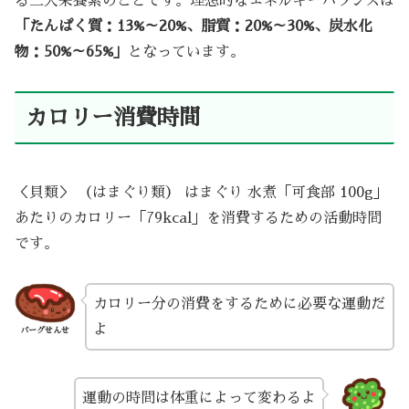
る三大栄養素のことです。理想的なエネルギーバランスは
「たんぱく質：13%～20%、脂質：20%～30%、炭水化
物：50%～65%」
となっています。
カロリー消費時間
＜貝類＞ （はまぐり類） はまぐり 水煮「可食部 100g」
あたりのカロリー「79kcal」を消費するための活動時間
です。
カロリー分の消費をするために必要な運動だ
よ
バーグせんせ
運動の時間は体重によって変わるよ