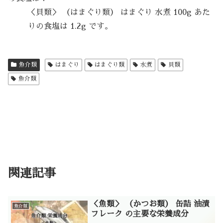
＜貝類＞ （はまぐり類） はまぐり 水煮 100g あた
りの食塩は 1.2g です。
魚介類
はまぐり
はまぐり類
水煮
貝類
魚介類
関連記事
＜魚類＞ （かつお類） 缶詰 油漬
魚介類
フレーク の主要な栄養成分