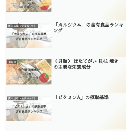
「カルシウム」の含有食品ランキ
摂取基準（栄養成分別）
ング
＜貝類＞ ほたてがい 貝柱 焼き
魚介類
の主要な栄養成分
「ビタミンA」の摂取基準
摂取基準（栄養成分別）