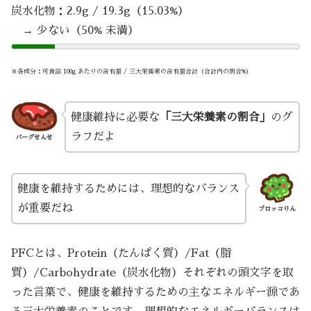
炭水化物：2.9g / 19.3g（15.03%）
→ 少ない（50% 未満）
※各成分：可食部 100g あたりの含有量 / 三大栄養素の含有量合計（合計内の割合%）
健康維持に必要な
「三大栄養素の割合」
のグ
ラフだよ
バーグせんせ
健康を維持するためには、理想的なバランス
が重要だね
ブロッコりん
PFCとは、Protein（たんぱく質）/Fat（脂
質）/Carbohydrate（炭水化物）それぞれの頭文字を取
った言葉で、健康を維持するための主なエネルギー源であ