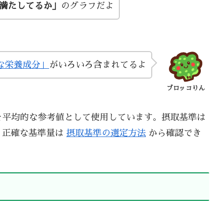
い満たしてるか」
のグラフだよ
な栄養成分」
がいろいろ含まれてるよ
ブロッコりん
を平均的な参考値として使用しています。摂取基準は
、正確な基準量は
摂取基準の選定方法
から確認でき