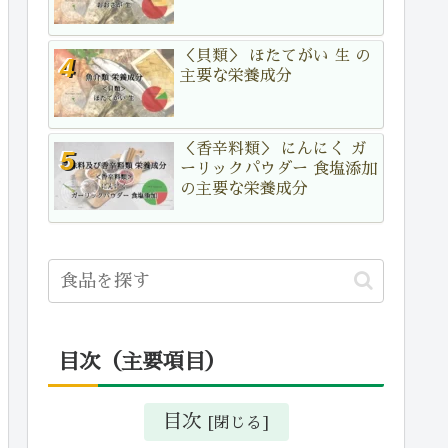
＜貝類＞ ほたてがい 生 の
主要な栄養成分
＜香辛料類＞ にんにく ガ
ーリックパウダー 食塩添加
の主要な栄養成分
目次（主要項目）
目次