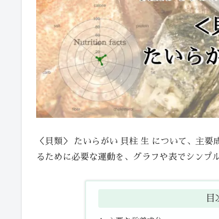
＜貝類＞ たいらがい 貝柱 生 について、主
るために必要な運動を、グラフや表でシンプ
目