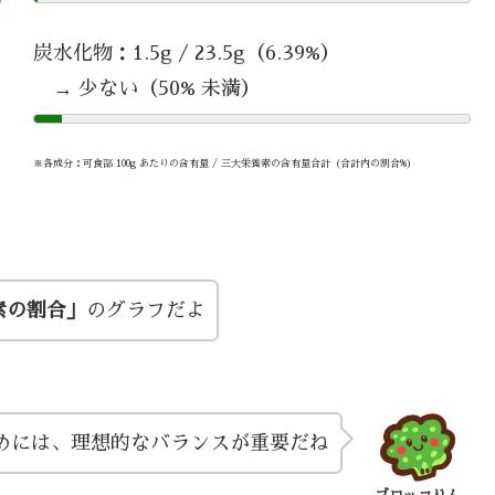
炭水化物：1.5g / 23.5g（6.39%）
→ 少ない（50% 未満）
※各成分：可食部 100g あたりの含有量 / 三大栄養素の含有量合計（合計内の割合%）
素の割合」
のグラフだよ
めには、理想的なバランスが重要だね