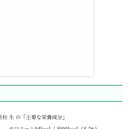
貝柱 生 の「主要な栄養成分」
カロリー：94kcal / 2000kcal（4.7%）