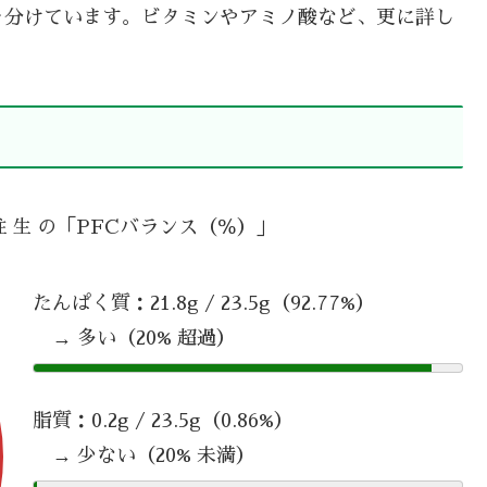
を分けています。ビタミンやアミノ酸など、更に詳し
柱 生 の「PFCバランス（％）」
たんぱく質：21.8g / 23.5g（92.77%）
→ 多い（20% 超過）
脂質：0.2g / 23.5g（0.86%）
→ 少ない（20% 未満）