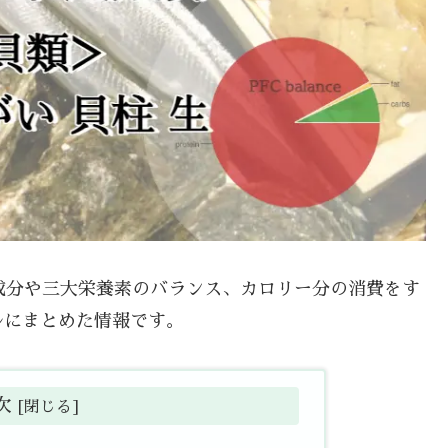
要成分や三大栄養素のバランス、カロリー分の消費をす
ルにまとめた情報です。
次