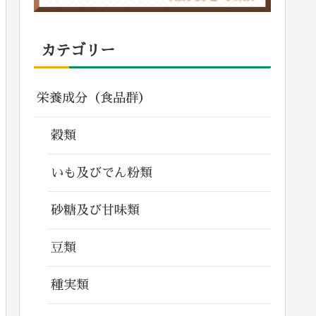
カテゴリー
栄養成分（食品群）
穀類
いも及びでん粉類
砂糖及び甘味類
豆類
種実類