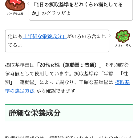
「1日の摂取基準をどれくらい満たしてる
か」
のグラフだよ
バーグせんせ
他にも
「詳細な栄養成分」
がいろいろ含まれ
てるよ
ブロッコりん
摂取基準量は
「20代女性（運動量：普通）」
を平均的な
参考値として使用しています。摂取基準は「年齢」「性
別」「運動量」によって異なり、正確な基準量は
摂取基
準の選定方法
から確認できます。
詳細な栄養成分