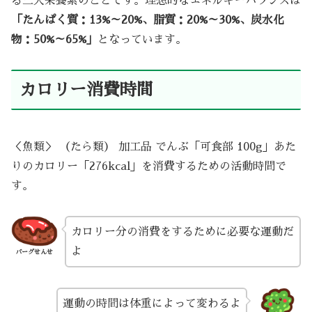
る三大栄養素のことです。理想的なエネルギーバランスは
「たんぱく質：13%～20%、脂質：20%～30%、炭水化
物：50%～65%」
となっています。
カロリー消費時間
＜魚類＞ （たら類） 加工品 でんぶ「可食部 100g」あた
りのカロリー「276kcal」を消費するための活動時間で
す。
カロリー分の消費をするために必要な運動だ
よ
バーグせんせ
運動の時間は体重によって変わるよ