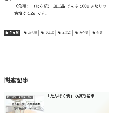
＜魚類＞ （たら類） 加工品 でんぶ 100g あたりの
食塩は 4.2g です。
魚介類
たら類
でんぶ
加工品
魚介類
魚類
関連記事
「たんぱく質」の摂取基準
摂取基準（栄養成分別）