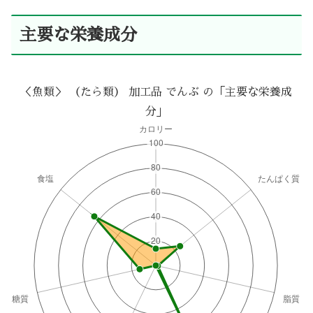
主要な栄養成分
＜魚類＞ （たら類） 加工品 でんぶ の「主要な栄養成
分」