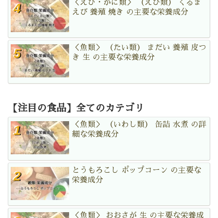
＜えび・かに類＞ （えび類） くるま
えび 養殖 焼き の主要な栄養成分
＜魚類＞ （たい類） まだい 養殖 皮つ
き 生 の主要な栄養成分
【注目の食品】全てのカテゴリ
＜魚類＞ （いわし類） 缶詰 水煮 の詳
細な栄養成分
とうもろこし ポップコーン の主要な
栄養成分
＜魚類＞ おおさが 生 の主要な栄養成