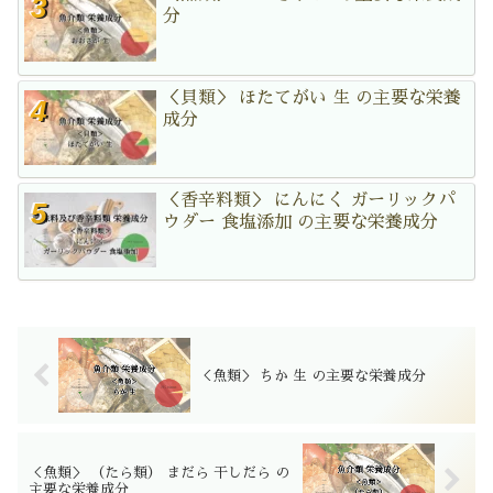
分
＜貝類＞ ほたてがい 生 の主要な栄養
成分
＜香辛料類＞ にんにく ガーリックパ
ウダー 食塩添加 の主要な栄養成分
＜魚類＞ ちか 生 の主要な栄養成分
＜魚類＞ （たら類） まだら 干しだら の
主要な栄養成分