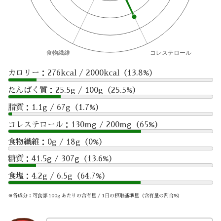
カロリー：276kcal / 2000kcal（13.8%）
たんぱく質：25.5g / 100g（25.5%）
脂質：1.1g / 67g（1.7%）
コレステロール：130mg / 200mg（65%）
食物繊維：0g / 18g（0%）
糖質：41.5g / 307g（13.6%）
食塩：4.2g / 6.5g（64.7%）
※各成分：可食部 100g あたりの含有量 / 1日の摂取基準量（含有量の割合%）