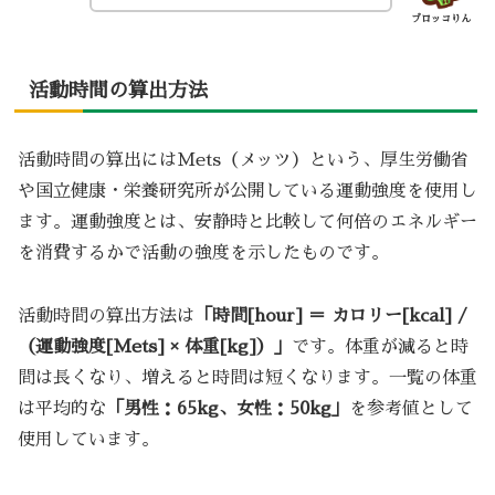
ブロッコりん
活動時間の算出方法
活動時間の算出にはMets（メッツ）という、厚生労働省
や国立健康・栄養研究所が公開している運動強度を使用し
ます。運動強度とは、安静時と比較して何倍のエネルギー
を消費するかで活動の強度を示したものです。
活動時間の算出方法は
「時間[hour] ＝ カロリー[kcal] /
（運動強度[Mets] × 体重[kg]）」
です。体重が減ると時
間は長くなり、増えると時間は短くなります。一覧の体重
は平均的な
「男性：65kg、女性：50kg」
を参考値として
使用しています。