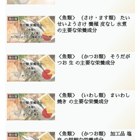
＜魚類＞ （さけ・ます類） たい
魚介類
せいようさけ 養殖 皮なし 水煮
の主要な栄養成分
＜魚類＞ （かつお類） そうだが
魚介類
つお 生 の主要な栄養成分
＜魚類＞ （いわし類） まいわし
魚介類
焼き の主要な栄養成分
＜魚類＞ （かつお類） 加工品 塩
魚介類