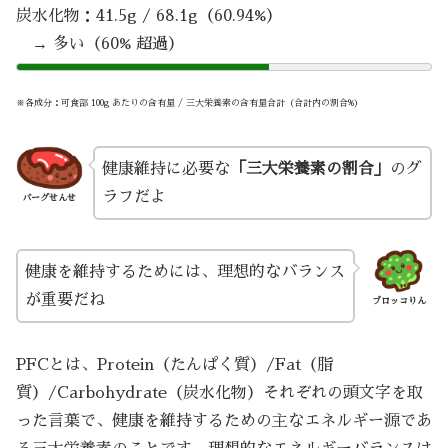
炭水化物：41.5g / 68.1g（60.94%）
→ 多い（60% 超過）
※各成分：可食部 100g あたりの含有量 / 三大栄養素の含有量合計（合計内の割合%）
健康維持に必要な
「三大栄養素の割合」
のグ
ラフだよ
バーグせんせ
健康を維持するためには、理想的なバランス
が重要だね
ブロッコりん
PFCとは、Protein（たんぱく質）/Fat（脂
質）/Carbohydrate（炭水化物）それぞれの頭文字を取
った言葉で、健康を維持するための主なエネルギー源であ