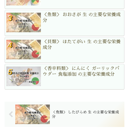
＜魚類＞ おおさが 生 の主要な栄養成
分
＜貝類＞ ほたてがい 生 の主要な栄養
成分
＜香辛料類＞ にんにく ガーリックパ
ウダー 食塩添加 の主要な栄養成分
＜魚類＞ したびらめ 生 の主要な栄養成
分