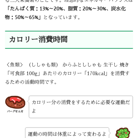
る三大栄養素のことです。理想的なエネルギーバランスは
「たんぱく質：13%～20%、脂質：20%～30%、炭水化
物：50%～65%」
となっています。
カロリー消費時間
＜魚類＞ （ししゃも類） からふとししゃも 生干し 焼き
「可食部 100g」あたりのカロリー「170kcal」を消費す
るための活動時間です。
カロリー分の消費をするために必要な運動だ
よ
バーグせんせ
運動の時間は体重によって変わるよ