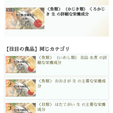
＜魚類＞ （かじき類） くろかじ
魚介類
き 生 の詳細な栄養成分
【注目の食品】同じカテゴリ
＜魚類＞ （いわし類） 缶詰 水煮 の詳
細な栄養成分
＜魚類＞ おおさが 生 の主要な栄養成
分
＜貝類＞ ほたてがい 生 の主要な栄養
成分