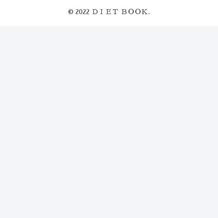
© 2022 ＤＩＥＴ ＢＯＯＫ.