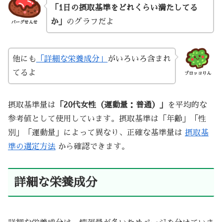
「1日の摂取基準をどれくらい満たしてる
か」
のグラフだよ
バーグせんせ
他にも
「詳細な栄養成分」
がいろいろ含まれ
てるよ
ブロッコりん
摂取基準量は
「20代女性（運動量：普通）」
を平均的な
参考値として使用しています。摂取基準は「年齢」「性
別」「運動量」によって異なり、正確な基準量は
摂取基
準の選定方法
から確認できます。
詳細な栄養成分