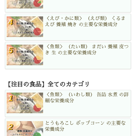
＜えび・かに類＞ （えび類） くるま
えび 養殖 焼き の主要な栄養成分
＜魚類＞ （たい類） まだい 養殖 皮つ
き 生 の主要な栄養成分
【注目の食品】全てのカテゴリ
＜魚類＞ （いわし類） 缶詰 水煮 の詳
細な栄養成分
とうもろこし ポップコーン の主要な
栄養成分