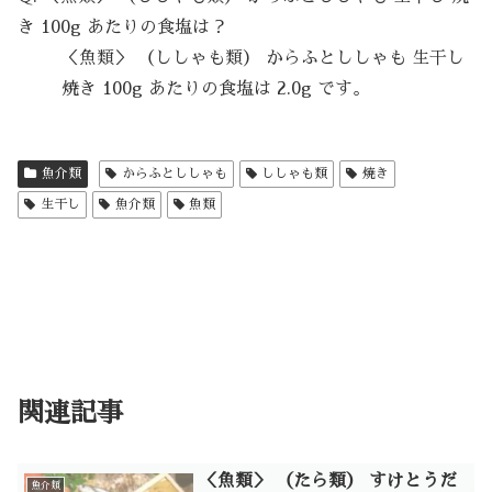
き 100g あたりの食塩は？
＜魚類＞ （ししゃも類） からふとししゃも 生干し
焼き 100g あたりの食塩は 2.0g です。
魚介類
からふとししゃも
ししゃも類
焼き
生干し
魚介類
魚類
関連記事
＜魚類＞ （たら類） すけとうだ
魚介類