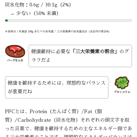
炭水化物：0.6g / 30.1g（2%）
→ 少ない（50% 未満）
※各成分：可食部 100g あたりの含有量 / 三大栄養素の含有量合計（合計内の割合%）
健康維持に必要な
「三大栄養素の割合」
のグ
ラフだよ
バーグせんせ
健康を維持するためには、理想的なバランス
が重要だね
ブロッコりん
PFCとは、Protein（たんぱく質）/Fat（脂
質）/Carbohydrate（炭水化物）それぞれの頭文字を取
った言葉で、健康を維持するための主なエネルギー源であ