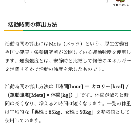
ブロッコりん
活動時間の算出方法
活動時間の算出にはMets（メッツ）という、厚生労働省
や国立健康・栄養研究所が公開している運動強度を使用し
ます。運動強度とは、安静時と比較して何倍のエネルギー
を消費するかで活動の強度を示したものです。
活動時間の算出方法は
「時間[hour] ＝ カロリー[kcal] /
（運動強度[Mets] × 体重[kg]）」
です。体重が減ると時
間は長くなり、増えると時間は短くなります。一覧の体重
は平均的な
「男性：65kg、女性：50kg」
を参考値として
使用しています。