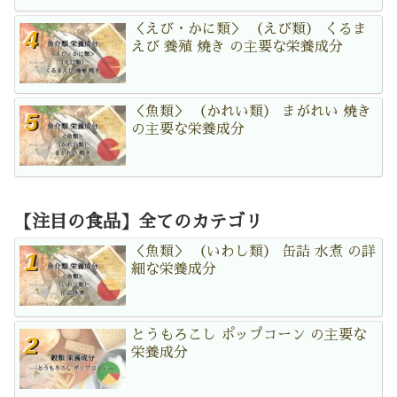
＜えび・かに類＞ （えび類） くるま
えび 養殖 焼き の主要な栄養成分
＜魚類＞ （かれい類） まがれい 焼き
の主要な栄養成分
【注目の食品】全てのカテゴリ
＜魚類＞ （いわし類） 缶詰 水煮 の詳
細な栄養成分
とうもろこし ポップコーン の主要な
栄養成分