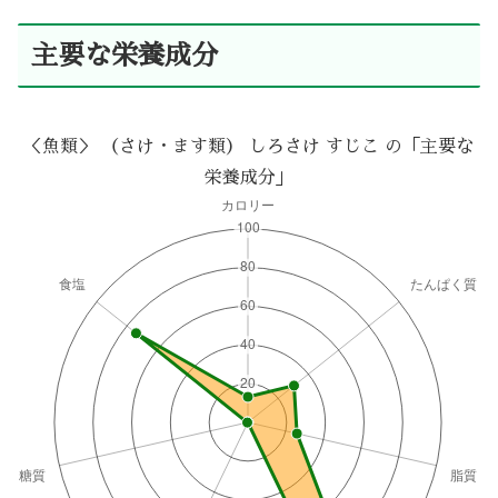
主要な栄養成分
＜魚類＞ （さけ・ます類） しろさけ すじこ の「主要な
栄養成分」