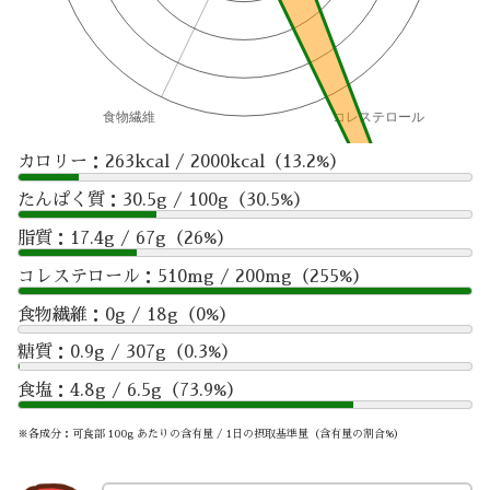
カロリー：263kcal / 2000kcal（13.2%）
たんぱく質：30.5g / 100g（30.5%）
脂質：17.4g / 67g（26%）
コレステロール：510mg / 200mg（255%）
食物繊維：0g / 18g（0%）
糖質：0.9g / 307g（0.3%）
食塩：4.8g / 6.5g（73.9%）
※各成分：可食部 100g あたりの含有量 / 1日の摂取基準量（含有量の割合%）