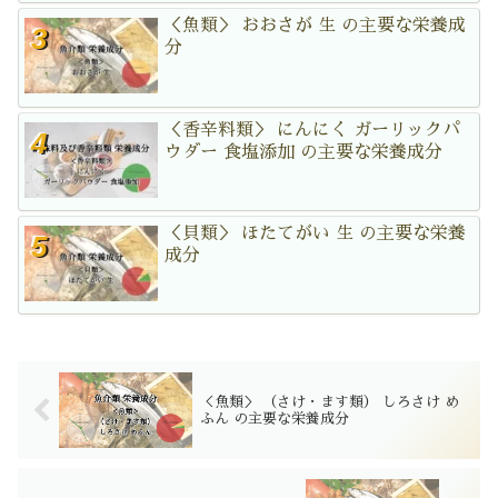
＜魚類＞ おおさが 生 の主要な栄養成
分
＜香辛料類＞ にんにく ガーリックパ
ウダー 食塩添加 の主要な栄養成分
＜貝類＞ ほたてがい 生 の主要な栄養
成分
＜魚類＞ （さけ・ます類） しろさけ め
ふん の主要な栄養成分