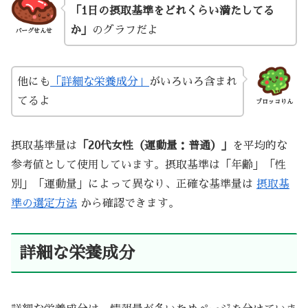
「1日の摂取基準をどれくらい満たしてる
か」
のグラフだよ
バーグせんせ
他にも
「詳細な栄養成分」
がいろいろ含まれ
てるよ
ブロッコりん
摂取基準量は
「20代女性（運動量：普通）」
を平均的な
参考値として使用しています。摂取基準は「年齢」「性
別」「運動量」によって異なり、正確な基準量は
摂取基
準の選定方法
から確認できます。
詳細な栄養成分