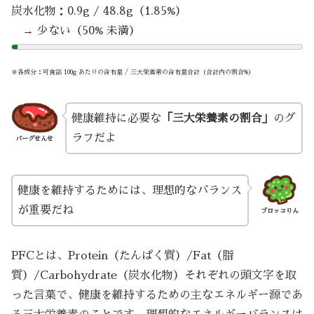
炭水化物：0.9g / 48.8g（1.85%）
→ 少ない（50% 未満）
※各成分：可食部 100g あたりの含有量 / 三大栄養素の含有量合計（合計内の割合%）
健康維持に必要な
「三大栄養素の割合」
のグ
ラフだよ
バーグせんせ
健康を維持するためには、理想的なバランス
が重要だね
ブロッコりん
PFCとは、Protein（たんぱく質）/Fat（脂
質）/Carbohydrate（炭水化物）それぞれの頭文字を取
った言葉で、健康を維持するための主なエネルギー源であ