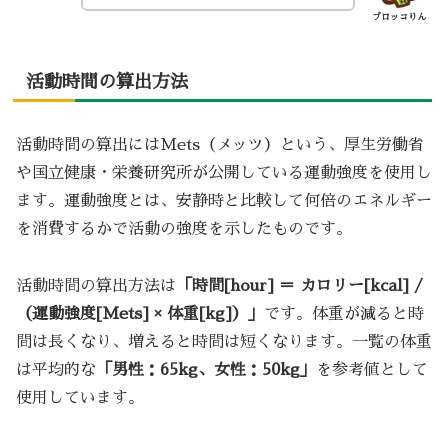
ブロッコりん
活動時間の算出方法
活動時間の算出にはMets（メッツ）という、厚生労働省
や国立健康・栄養研究所が公開している運動強度を使用し
ます。運動強度とは、安静時と比較して何倍のエネルギー
を消費するかで活動の強度を示したものです。
活動時間の算出方法は
「時間[hour] ＝ カロリー[kcal] /
（運動強度[Mets] × 体重[kg]）」
です。体重が減ると時
間は長くなり、増えると時間は短くなります。一覧の体重
は平均的な
「男性：65kg、女性：50kg」
を参考値として
使用しています。