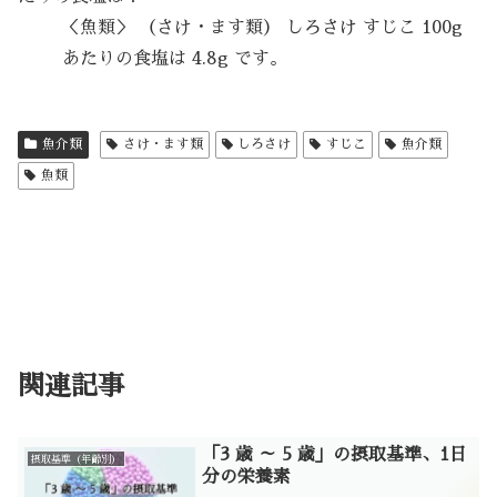
＜魚類＞ （さけ・ます類） しろさけ すじこ 100g
あたりの食塩は 4.8g です。
魚介類
さけ・ます類
しろさけ
すじこ
魚介類
魚類
関連記事
「3 歳 ～ 5 歳」の摂取基準、1日
摂取基準（年齢別）
分の栄養素