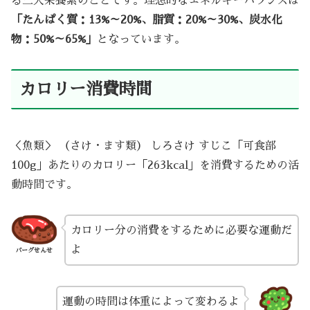
る三大栄養素のことです。理想的なエネルギーバランスは
「たんぱく質：13%～20%、脂質：20%～30%、炭水化
物：50%～65%」
となっています。
カロリー消費時間
＜魚類＞ （さけ・ます類） しろさけ すじこ「可食部
100g」あたりのカロリー「263kcal」を消費するための活
動時間です。
カロリー分の消費をするために必要な運動だ
よ
バーグせんせ
運動の時間は体重によって変わるよ