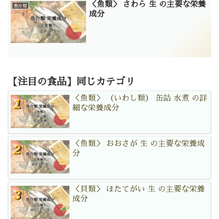
＜魚類＞ さわら 生 の主要な栄養
魚介類
成分
【注目の食品】同じカテゴリ
＜魚類＞ （いわし類） 缶詰 水煮 の詳
細な栄養成分
＜魚類＞ おおさが 生 の主要な栄養成
分
＜貝類＞ ほたてがい 生 の主要な栄養
成分