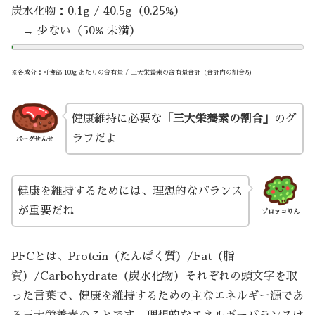
炭水化物：0.1g / 40.5g（0.25%）
→ 少ない（50% 未満）
※各成分：可食部 100g あたりの含有量 / 三大栄養素の含有量合計（合計内の割合%）
健康維持に必要な
「三大栄養素の割合」
のグ
ラフだよ
バーグせんせ
健康を維持するためには、理想的なバランス
が重要だね
ブロッコりん
PFCとは、Protein（たんぱく質）/Fat（脂
質）/Carbohydrate（炭水化物）それぞれの頭文字を取
った言葉で、健康を維持するための主なエネルギー源であ