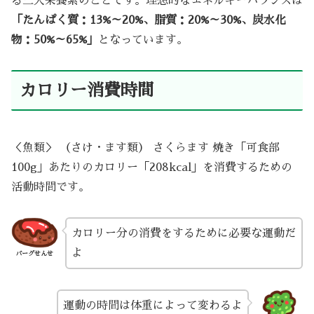
る三大栄養素のことです。理想的なエネルギーバランスは
「たんぱく質：13%～20%、脂質：20%～30%、炭水化
物：50%～65%」
となっています。
カロリー消費時間
＜魚類＞ （さけ・ます類） さくらます 焼き「可食部
100g」あたりのカロリー「208kcal」を消費するための
活動時間です。
カロリー分の消費をするために必要な運動だ
よ
バーグせんせ
運動の時間は体重によって変わるよ