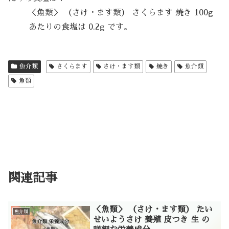
＜魚類＞ （さけ・ます類） さくらます 焼き 100g
あたりの食塩は 0.2g です。
魚介類
さくらます
さけ・ます類
焼き
魚介類
魚類
関連記事
＜魚類＞ （さけ・ます類） たい
魚介類
せいようさけ 養殖 皮つき 生 の