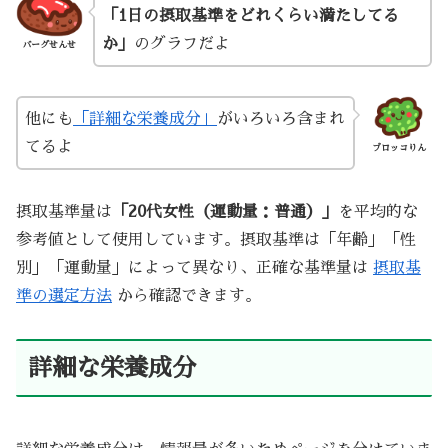
「1日の摂取基準をどれくらい満たしてる
か」
のグラフだよ
バーグせんせ
他にも
「詳細な栄養成分」
がいろいろ含まれ
てるよ
ブロッコりん
摂取基準量は
「20代女性（運動量：普通）」
を平均的な
参考値として使用しています。摂取基準は「年齢」「性
別」「運動量」によって異なり、正確な基準量は
摂取基
準の選定方法
から確認できます。
詳細な栄養成分