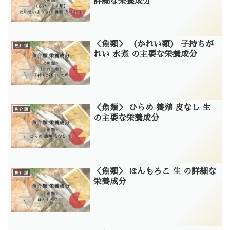
詳細な栄養成分
＜魚類＞ （かれい類） 子持ちが
魚介類
れい 水煮 の主要な栄養成分
＜魚類＞ ひらめ 養殖 皮なし 生
魚介類
の主要な栄養成分
＜魚類＞ ほんもろこ 生 の詳細な
魚介類
栄養成分