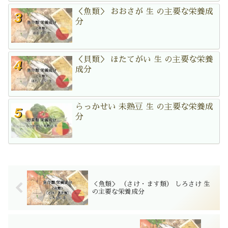
＜魚類＞ おおさが 生 の主要な栄養成
分
＜貝類＞ ほたてがい 生 の主要な栄養
成分
らっかせい 未熟豆 生 の主要な栄養成
分
＜魚類＞ （さけ・ます類） しろさけ 生
の主要な栄養成分