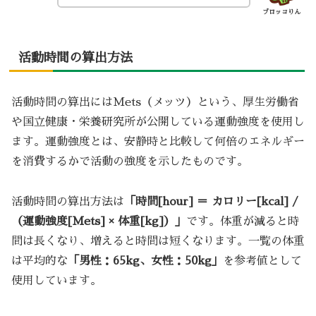
ブロッコりん
活動時間の算出方法
活動時間の算出にはMets（メッツ）という、厚生労働省
や国立健康・栄養研究所が公開している運動強度を使用し
ます。運動強度とは、安静時と比較して何倍のエネルギー
を消費するかで活動の強度を示したものです。
活動時間の算出方法は
「時間[hour] ＝ カロリー[kcal] /
（運動強度[Mets] × 体重[kg]）」
です。体重が減ると時
間は長くなり、増えると時間は短くなります。一覧の体重
は平均的な
「男性：65kg、女性：50kg」
を参考値として
使用しています。