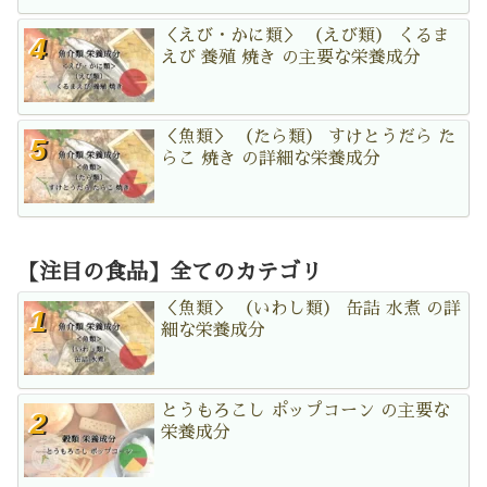
＜えび・かに類＞ （えび類） くるま
えび 養殖 焼き の主要な栄養成分
＜魚類＞ （たら類） すけとうだら た
らこ 焼き の詳細な栄養成分
【注目の食品】全てのカテゴリ
＜魚類＞ （いわし類） 缶詰 水煮 の詳
細な栄養成分
とうもろこし ポップコーン の主要な
栄養成分