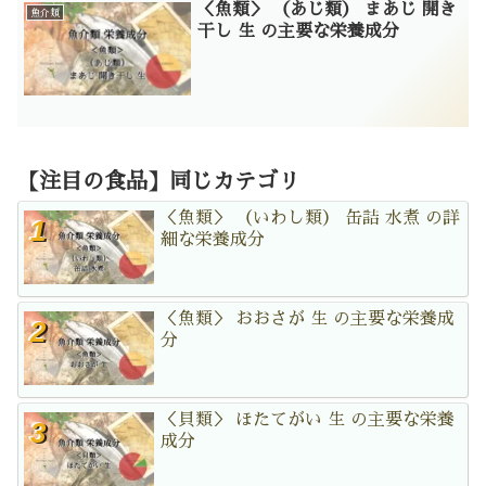
＜魚類＞ （あじ類） まあじ 開き
魚介類
干し 生 の主要な栄養成分
【注目の食品】同じカテゴリ
＜魚類＞ （いわし類） 缶詰 水煮 の詳
細な栄養成分
＜魚類＞ おおさが 生 の主要な栄養成
分
＜貝類＞ ほたてがい 生 の主要な栄養
成分