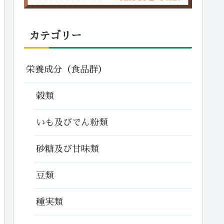
カテゴリー
栄養成分（食品群）
穀類
いも及びでん粉類
砂糖及び甘味類
豆類
種実類