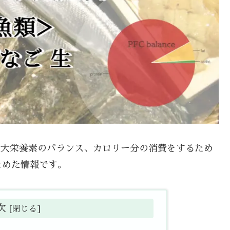
や三大栄養素のバランス、カロリー分の消費をするため
とめた情報です。
次