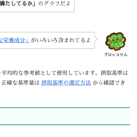
い満たしてるか」
のグラフだよ
な栄養成分」
がいろいろ含まれてるよ
ブロッコりん
を平均的な参考値として使用しています。摂取基準は
、正確な基準量は
摂取基準の選定方法
から確認でき