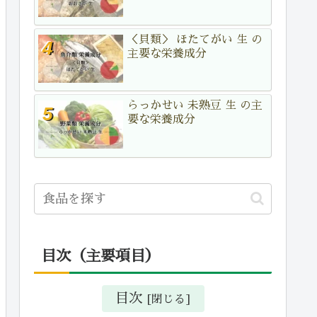
＜貝類＞ ほたてがい 生 の
主要な栄養成分
らっかせい 未熟豆 生 の主
要な栄養成分
目次（主要項目）
目次