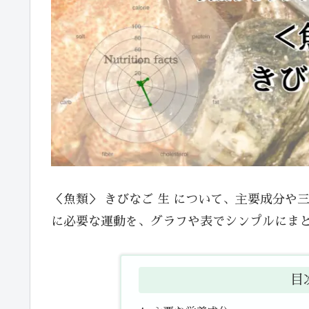
＜魚類＞ きびなご 生 について、主要成分
に必要な運動を、グラフや表でシンプルにま
目