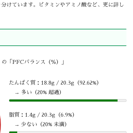
を分けています。ビタミンやアミノ酸など、更に詳し
生 の「PFCバランス（％）」
たんぱく質：18.8g / 20.3g（92.62%）
→ 多い（20% 超過）
脂質：1.4g / 20.3g（6.9%）
→ 少ない（20% 未満）