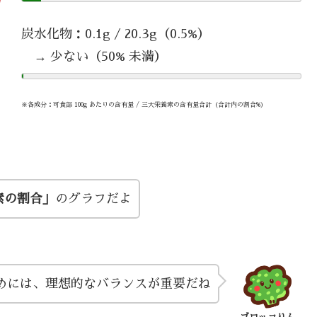
炭水化物：0.1g / 20.3g（0.5%）
→ 少ない（50% 未満）
※各成分：可食部 100g あたりの含有量 / 三大栄養素の含有量合計（合計内の割合%）
素の割合」
のグラフだよ
めには、理想的なバランスが重要だね