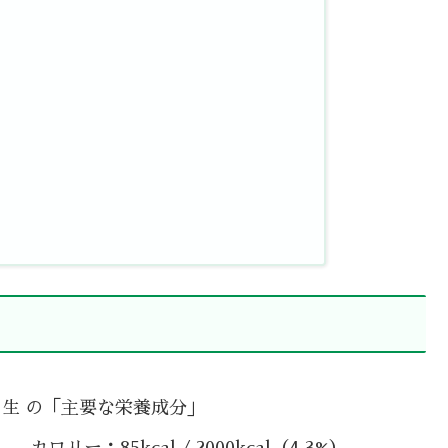
 生 の「主要な栄養成分」
カロリー：85kcal / 2000kcal（4.3%）