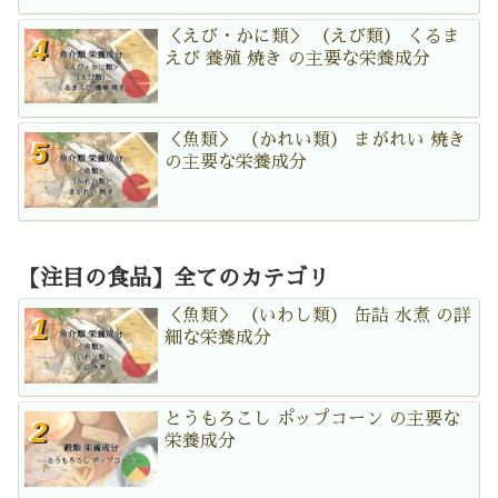
＜えび・かに類＞ （えび類） くるま
えび 養殖 焼き の主要な栄養成分
＜魚類＞ （かれい類） まがれい 焼き
の主要な栄養成分
【注目の食品】全てのカテゴリ
＜魚類＞ （いわし類） 缶詰 水煮 の詳
細な栄養成分
とうもろこし ポップコーン の主要な
栄養成分