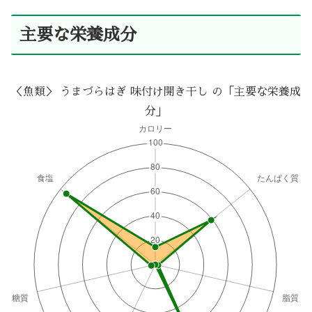
主要な栄養成分
＜魚類＞ うまづらはぎ 味付け開き干し の「主要な栄養成
分」