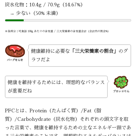
炭水化物：10.4g / 70.9g（14.67%）
→ 少ない（50% 未満）
※各成分：可食部 100g あたりの含有量 / 三大栄養素の含有量合計（合計内の割合%）
健康維持に必要な
「三大栄養素の割合」
のグ
ラフだよ
バーグせんせ
健康を維持するためには、理想的なバランス
が重要だね
ブロッコりん
PFCとは、Protein（たんぱく質）/Fat（脂
質）/Carbohydrate（炭水化物）それぞれの頭文字を取
った言葉で、健康を維持するための主なエネルギー源であ