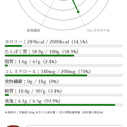
カロリー：289kcal / 2000kcal（14.5%）
たんぱく質：58.9g / 100g（58.9%）
脂質：1.6g / 67g（2.4%）
コレステロール：140mg / 200mg（70%）
食物繊維：0g / 18g（0%）
糖質：10.4g / 307g（3.4%）
食塩：6.1g / 6.5g（93.9%）
※各成分：可食部 100g あたりの含有量 / 1日の摂取基準量（含有量の割合%）