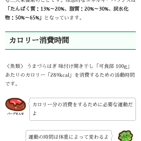
る三大栄養素のことです。理想的なエネルギーバランスは
「たんぱく質：13%～20%、脂質：20%～30%、炭水化
物：50%～65%」
となっています。
カロリー消費時間
＜魚類＞ うまづらはぎ 味付け開き干し「可食部 100g」
あたりのカロリー「289kcal」を消費するための活動時間
です。
カロリー分の消費をするために必要な運動だ
よ
バーグせんせ
運動の時間は体重によって変わるよ