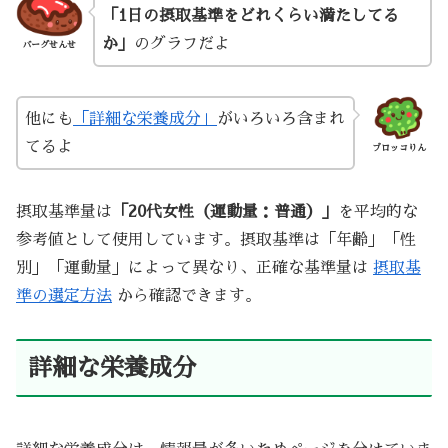
「1日の摂取基準をどれくらい満たしてる
か」
のグラフだよ
バーグせんせ
他にも
「詳細な栄養成分」
がいろいろ含まれ
てるよ
ブロッコりん
摂取基準量は
「20代女性（運動量：普通）」
を平均的な
参考値として使用しています。摂取基準は「年齢」「性
別」「運動量」によって異なり、正確な基準量は
摂取基
準の選定方法
から確認できます。
詳細な栄養成分