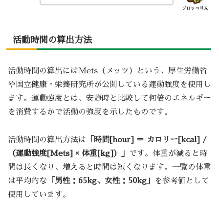
ブロッコりん
活動時間の算出方法
活動時間の算出にはMets（メッツ）という、厚生労働省
や国立健康・栄養研究所が公開している運動強度を使用し
ます。運動強度とは、安静時と比較して何倍のエネルギー
を消費するかで活動の強度を示したものです。
活動時間の算出方法は
「時間[hour] ＝ カロリー[kcal] /
（運動強度[Mets] × 体重[kg]）」
です。体重が減ると時
間は長くなり、増えると時間は短くなります。一覧の体重
は平均的な
「男性：65kg、女性：50kg」
を参考値として
使用しています。