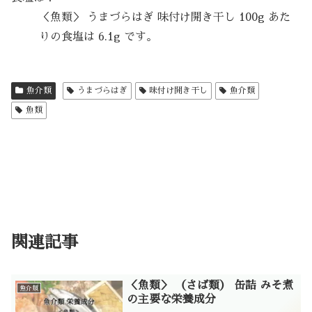
＜魚類＞ うまづらはぎ 味付け開き干し 100g あた
りの食塩は 6.1g です。
魚介類
うまづらはぎ
味付け開き干し
魚介類
魚類
関連記事
＜魚類＞ （さば類） 缶詰 みそ煮
魚介類
の主要な栄養成分