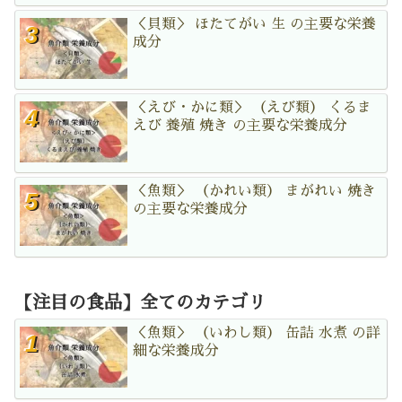
＜貝類＞ ほたてがい 生 の主要な栄養
成分
＜えび・かに類＞ （えび類） くるま
えび 養殖 焼き の主要な栄養成分
＜魚類＞ （かれい類） まがれい 焼き
の主要な栄養成分
【注目の食品】全てのカテゴリ
＜魚類＞ （いわし類） 缶詰 水煮 の詳
細な栄養成分