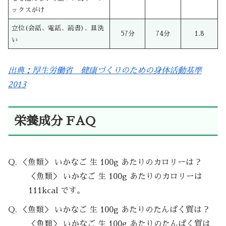
ックスがけ
立位(会話、電話、読書)、皿洗
57分
74分
1.8
い
出典：厚生労働省 健康づくりのための身体活動基準
2013
栄養成分 FAQ
Q. ＜魚類＞ いかなご 生 100g あたりのカロリーは？
＜魚類＞ いかなご 生 100g あたりのカロリーは
111kcal です。
Q. ＜魚類＞ いかなご 生 100g あたりのたんぱく質は？
＜魚類＞ いかなご 生 100g あたりのたんぱく質は