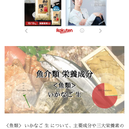
＜魚類＞ いかなご 生 について、主要成分や三大栄養素の