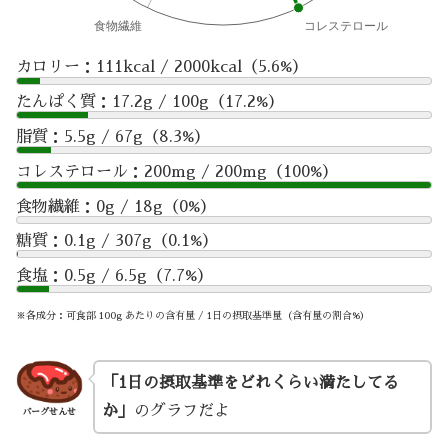
カロリー：111kcal / 2000kcal（5.6%）
たんぱく質：17.2g / 100g（17.2%）
脂質：5.5g / 67g（8.3%）
コレステロール：200mg / 200mg（100%）
食物繊維：0g / 18g（0%）
糖質：0.1g / 307g（0.1%）
食塩：0.5g / 6.5g（7.7%）
※各成分：可食部 100g あたりの含有量 / 1日の摂取基準量（含有量の割合%）
「1日の摂取基準をどれくらい満たしてる
か」
のグラフだよ
バーグせんせ