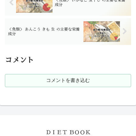
＜魚類＞ いかなご 煮干し の主要な栄養
成分
＜魚類＞ あんこう きも 生 の主要な栄養
成分
コメント
コメントを書き込む
ＤＩＥＴ ＢＯＯＫ