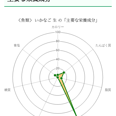
＜魚類＞ いかなご 生 の「主要な栄養成分」