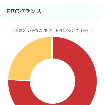
PFCバランス
＜魚類＞ いかなご 生 の「PFCバランス（％）」