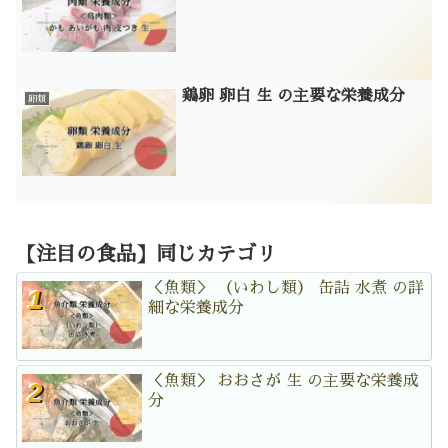
鶏卵 卵白 生 の主要な栄養成分
卵類
【注目の食品】同じカテゴリ
＜魚類＞ （いわし類） 缶詰 水煮 の詳
細な栄養成分
＜魚類＞ おおさが 生 の主要な栄養成
分