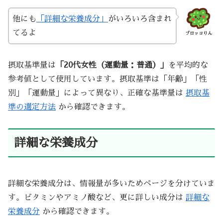
他にも
「詳細な栄養成分」
がいろいろ含まれ
てるよ
ブロッコりん
摂取基準量は
「20代女性（運動量：普通）」
を平均的な
参考値として使用しています。摂取基準は「年齢」「性
別」「運動量」によって異なり、正確な基準量は
摂取基
準の選定方法
から確認できます。
詳細な栄養成分
詳細な栄養成分は、情報量が多いためページを分けていま
す。ビタミンやアミノ酸など、更に詳しい成分は
詳細な
栄養成分
から確認できます。