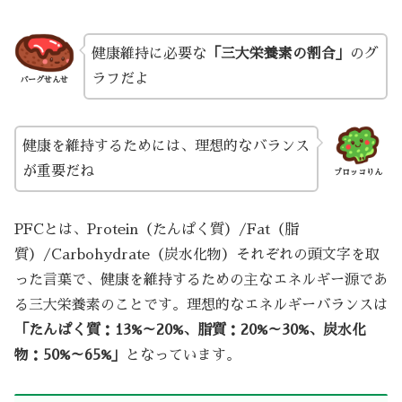
健康維持に必要な
「三大栄養素の割合」
のグ
ラフだよ
バーグせんせ
健康を維持するためには、理想的なバランス
が重要だね
ブロッコりん
PFCとは、Protein（たんぱく質）/Fat（脂
質）/Carbohydrate（炭水化物）それぞれの頭文字を取
った言葉で、健康を維持するための主なエネルギー源であ
る三大栄養素のことです。理想的なエネルギーバランスは
「たんぱく質：13%～20%、脂質：20%～30%、炭水化
物：50%～65%」
となっています。