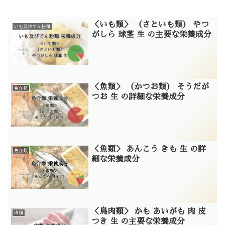
＜いも類＞ （さといも類） やつ
いも及びでん粉類
がしら 球茎 生 の主要な栄養成分
＜魚類＞ （かつお類） そうだが
魚介類
つお 生 の詳細な栄養成分
＜魚類＞ あんこう きも 生 の詳
魚介類
細な栄養成分
＜鳥肉類＞ かも あいがも 肉 皮
肉類
つき 生 の主要な栄養成分