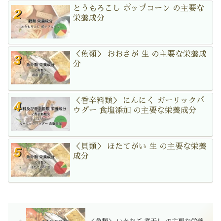
とうもろこし ポップコーン の主要な
栄養成分
＜魚類＞ おおさが 生 の主要な栄養成
分
＜香辛料類＞ にんにく ガーリックパ
ウダー 食塩添加 の主要な栄養成分
＜貝類＞ ほたてがい 生 の主要な栄養
成分