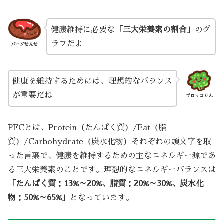
健康維持に必要な
「三大栄養素の割合」
のグ
ラフだよ
バーグせんせ
健康を維持するためには、理想的なバランス
が重要だね
ブロッコりん
PFCとは、Protein（たんぱく質）/Fat（脂
質）/Carbohydrate（炭水化物）それぞれの頭文字を取
った言葉で、健康を維持するための主なエネルギー源であ
る三大栄養素のことです。理想的なエネルギーバランスは
「たんぱく質：13%～20%、脂質：20%～30%、炭水化
物：50%～65%」
となっています。