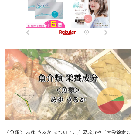
＜魚類＞ あゆ うるか について、主要成分や三大栄養素の