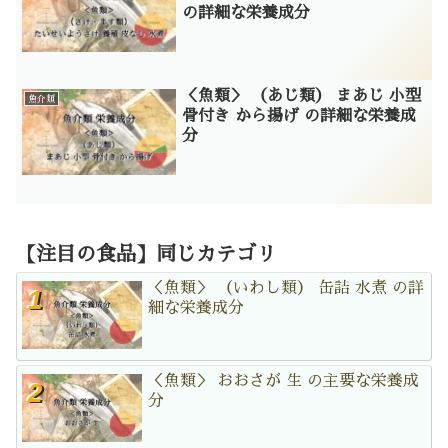
の詳細な栄養成分
＜魚類＞ （あじ類） まあじ 小型
魚介類
骨付き から揚げ の詳細な栄養成
分
【注目の食品】同じカテゴリ
＜魚類＞ （いわし類） 缶詰 水煮 の詳
細な栄養成分
＜魚類＞ おおさが 生 の主要な栄養成
分