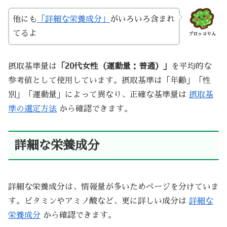
他にも
「詳細な栄養成分」
がいろいろ含まれ
てるよ
ブロッコりん
摂取基準量は
「20代女性（運動量：普通）」
を平均的な
参考値として使用しています。摂取基準は「年齢」「性
別」「運動量」によって異なり、正確な基準量は
摂取基
準の選定方法
から確認できます。
詳細な栄養成分
詳細な栄養成分は、情報量が多いためページを分けていま
す。ビタミンやアミノ酸など、更に詳しい成分は
詳細な
栄養成分
から確認できます。