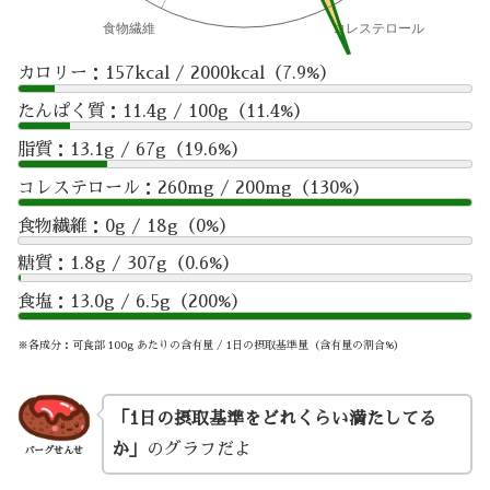
カロリー：157kcal / 2000kcal（7.9%）
たんぱく質：11.4g / 100g（11.4%）
脂質：13.1g / 67g（19.6%）
コレステロール：260mg / 200mg（130%）
食物繊維：0g / 18g（0%）
糖質：1.8g / 307g（0.6%）
食塩：13.0g / 6.5g（200%）
※各成分：可食部 100g あたりの含有量 / 1日の摂取基準量（含有量の割合%）
「1日の摂取基準をどれくらい満たしてる
か」
のグラフだよ
バーグせんせ