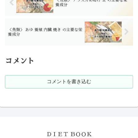
＜魚類＞ アラスカめぬけ 生 の主要な栄
養成分
＜魚類＞ あゆ 養殖 内臓 焼き の主要な栄
養成分
コメント
コメントを書き込む
ＤＩＥＴ ＢＯＯＫ