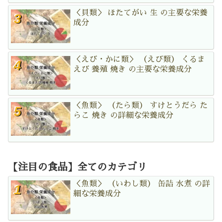
＜貝類＞ ほたてがい 生 の主要な栄養
成分
＜えび・かに類＞ （えび類） くるま
えび 養殖 焼き の主要な栄養成分
＜魚類＞ （たら類） すけとうだら た
らこ 焼き の詳細な栄養成分
【注目の食品】全てのカテゴリ
＜魚類＞ （いわし類） 缶詰 水煮 の詳
細な栄養成分