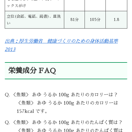
ックスがけ
立位(会話、電話、読書)、皿洗
81分
105分
1.8
い
出典：厚生労働省 健康づくりのための身体活動基準
2013
栄養成分 FAQ
Q. ＜魚類＞ あゆ うるか 100g あたりのカロリーは？
＜魚類＞ あゆ うるか 100g あたりのカロリーは
157kcal です。
Q. ＜魚類＞ あゆ うるか 100g あたりのたんぱく質は？
＜魚類＞ あゆ うるか 100g あたりのたんぱく質は