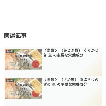
関連記事
＜魚類＞ （かじき類） くろかじ
魚介類
き 生 の主要な栄養成分
＜魚類＞ （さめ類） あぶらつの
魚介類
ざめ 生 の主要な栄養成分