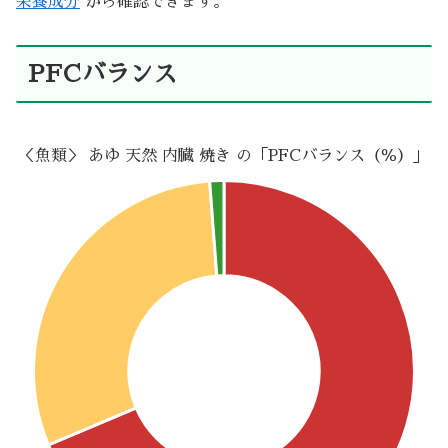
栄養成分
から確認できます。
PFCバランス
＜魚類＞ あゆ 天然 内臓 焼き の「PFCバランス（％）」