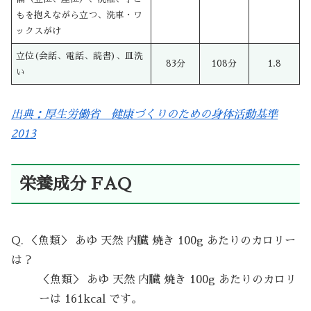
もを抱えながら立つ、洗車・ワ
ックスがけ
立位(会話、電話、読書)、皿洗
83分
108分
1.8
い
出典：厚生労働省 健康づくりのための身体活動基準
2013
栄養成分 FAQ
Q. ＜魚類＞ あゆ 天然 内臓 焼き 100g あたりのカロリー
は？
＜魚類＞ あゆ 天然 内臓 焼き 100g あたりのカロリ
ーは 161kcal です。