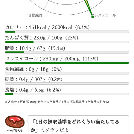
カロリー：161kcal / 2000kcal（8.1%）
たんぱく質：23.0g / 100g（23%）
脂質：10.1g / 67g（15.1%）
コレステロール：230mg / 200mg（115%）
食物繊維：0g / 18g（0%）
糖質：0.4g / 307g（0.2%）
食塩：0.4g / 6.5g（6.2%）
※各成分：可食部 100g あたりの含有量 / 1日の摂取基準量（含有量の割合%）
「1日の摂取基準をどれくらい満たしてる
か」
のグラフだよ
バーグせんせ