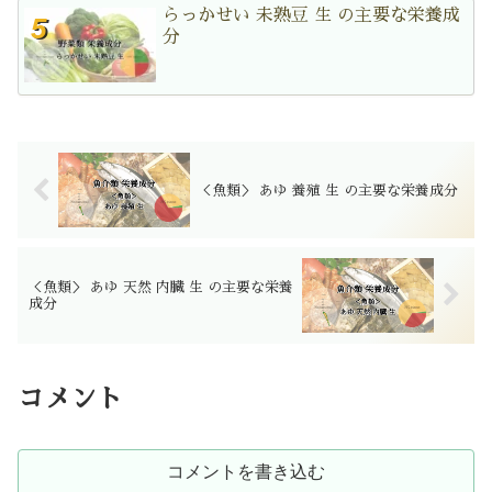
らっかせい 未熟豆 生 の主要な栄養成
分
＜魚類＞ あゆ 養殖 生 の主要な栄養成分
＜魚類＞ あゆ 天然 内臓 生 の主要な栄養
成分
コメント
コメントを書き込む