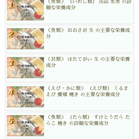
＜魚類＞ （いわし類） 缶詰 水煮 の詳
細な栄養成分
＜魚類＞ おおさが 生 の主要な栄養成
分
＜貝類＞ ほたてがい 生 の主要な栄養
成分
＜えび・かに類＞ （えび類） くるま
えび 養殖 焼き の主要な栄養成分
＜魚類＞ （たら類） すけとうだら た
らこ 焼き の詳細な栄養成分