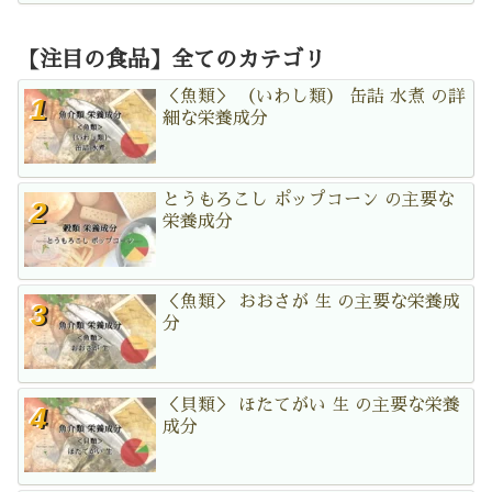
【注目の食品】全てのカテゴリ
＜魚類＞ （いわし類） 缶詰 水煮 の詳
細な栄養成分
とうもろこし ポップコーン の主要な
栄養成分
＜魚類＞ おおさが 生 の主要な栄養成
分
＜貝類＞ ほたてがい 生 の主要な栄養
成分