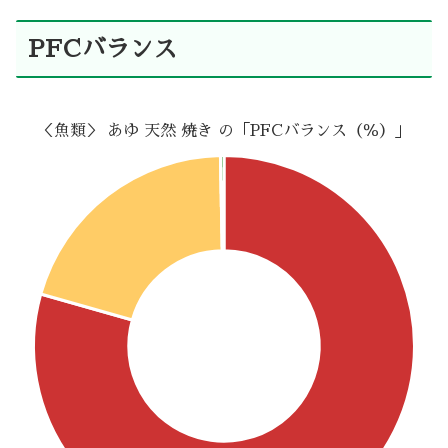
PFCバランス
＜魚類＞ あゆ 天然 焼き の「PFCバランス（％）」