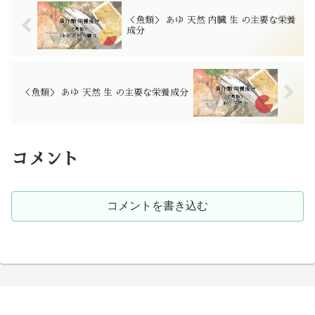
＜魚類＞ あゆ 天然 内臓 生 の主要な栄養
成分
＜魚類＞ あゆ 天然 生 の主要な栄養成分
コメント
コメントを書き込む