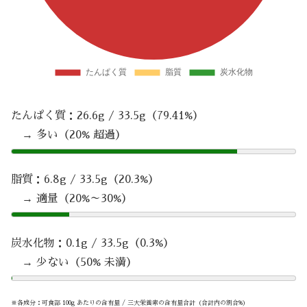
たんぱく質：26.6g / 33.5g（79.41%）
→ 多い（20% 超過）
脂質：6.8g / 33.5g（20.3%）
→ 適量（20%～30%）
炭水化物：0.1g / 33.5g（0.3%）
→ 少ない（50% 未満）
※各成分：可食部 100g あたりの含有量 / 三大栄養素の含有量合計（合計内の割合%）