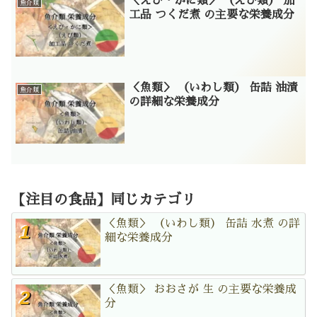
＜えび・かに類＞ （えび類） 加
魚介類
工品 つくだ煮 の主要な栄養成分
＜魚類＞ （いわし類） 缶詰 油漬
魚介類
の詳細な栄養成分
【注目の食品】同じカテゴリ
＜魚類＞ （いわし類） 缶詰 水煮 の詳
細な栄養成分
＜魚類＞ おおさが 生 の主要な栄養成
分