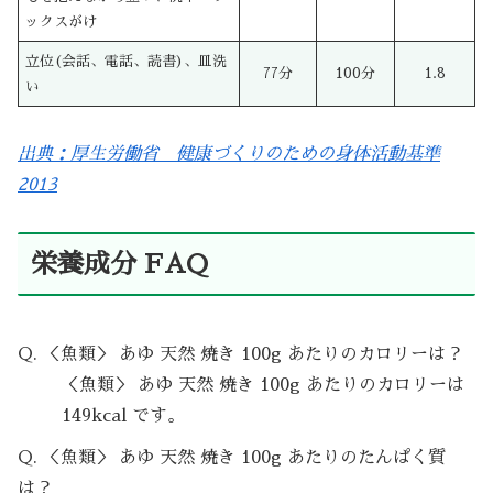
ックスがけ
立位(会話、電話、読書)、皿洗
77分
100分
1.8
い
出典：厚生労働省 健康づくりのための身体活動基準
2013
栄養成分 FAQ
Q. ＜魚類＞ あゆ 天然 焼き 100g あたりのカロリーは？
＜魚類＞ あゆ 天然 焼き 100g あたりのカロリーは
149kcal です。
Q. ＜魚類＞ あゆ 天然 焼き 100g あたりのたんぱく質
は？