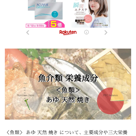
＜魚類＞ あゆ 天然 焼き について、主要成分や三大栄養