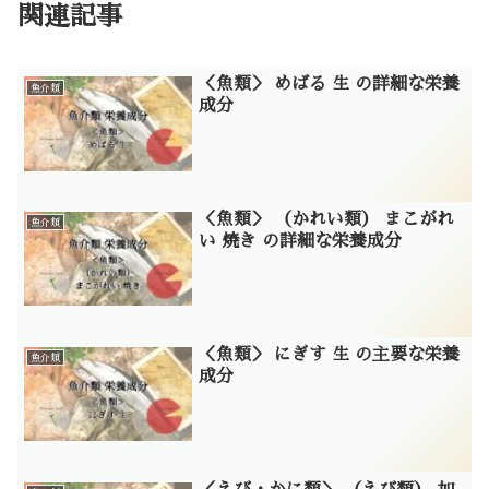
関連記事
＜魚類＞ めばる 生 の詳細な栄養
魚介類
成分
＜魚類＞ （かれい類） まこがれ
魚介類
い 焼き の詳細な栄養成分
＜魚類＞ にぎす 生 の主要な栄養
魚介類
成分