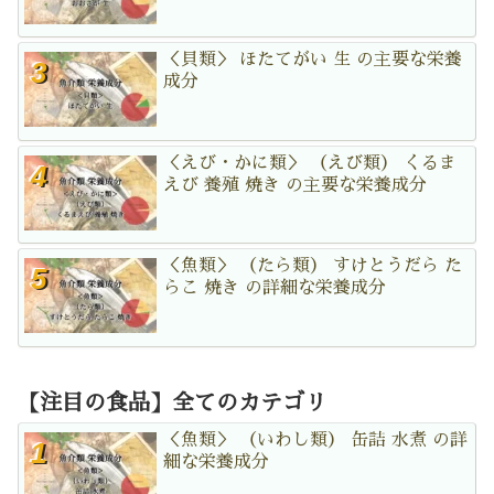
＜貝類＞ ほたてがい 生 の主要な栄養
成分
＜えび・かに類＞ （えび類） くるま
えび 養殖 焼き の主要な栄養成分
＜魚類＞ （たら類） すけとうだら た
らこ 焼き の詳細な栄養成分
【注目の食品】全てのカテゴリ
＜魚類＞ （いわし類） 缶詰 水煮 の詳
細な栄養成分