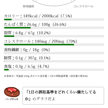
カロリー：149kcal / 2000kcal（7.5%）
たんぱく質：26.6g / 100g（26.6%）
脂質：6.8g / 67g（10.2%）
コレステロール：140mg / 200mg（70%）
食物繊維：0g / 18g（0%）
糖質：0.1g / 307g（0.1%）
食塩：0.3g / 6.5g（4.7%）
※各成分：可食部 100g あたりの含有量 / 1日の摂取基準量（含有量の割合%）
「1日の摂取基準をどれくらい満たしてる
か」
のグラフだよ
バーグせんせ