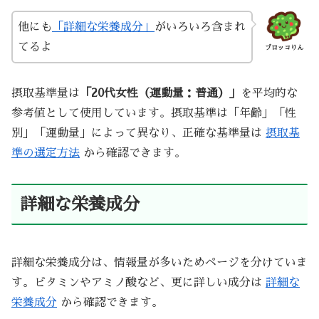
他にも
「詳細な栄養成分」
がいろいろ含まれ
てるよ
ブロッコりん
摂取基準量は
「20代女性（運動量：普通）」
を平均的な
参考値として使用しています。摂取基準は「年齢」「性
別」「運動量」によって異なり、正確な基準量は
摂取基
準の選定方法
から確認できます。
詳細な栄養成分
詳細な栄養成分は、情報量が多いためページを分けていま
す。ビタミンやアミノ酸など、更に詳しい成分は
詳細な
栄養成分
から確認できます。