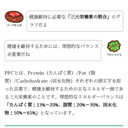
健康維持に必要な
「三大栄養素の割合」
のグ
ラフだよ
バーグせんせ
健康を維持するためには、理想的なバランス
が重要だね
ブロッコりん
PFCとは、Protein（たんぱく質）/Fat（脂
質）/Carbohydrate（炭水化物）それぞれの頭文字を取
った言葉で、健康を維持するための主なエネルギー源であ
る三大栄養素のことです。理想的なエネルギーバランスは
「たんぱく質：13%～20%、脂質：20%～30%、炭水化
物：50%～65%」
となっています。