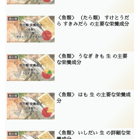
＜魚類＞ （たら類） すけとうだ
魚介類
ら すきみだら の主要な栄養成分
＜魚類＞ うなぎ きも 生 の主要
魚介類
な栄養成分
＜魚類＞ はも 生 の主要な栄養成
魚介類
分
＜魚類＞ いしだい 生 の詳細な栄
魚介類