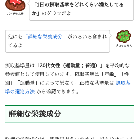
「1日の摂取基準をどれくらい満たしてる
か」
のグラフだよ
バーグせんせ
他にも
「詳細な栄養成分」
がいろいろ含まれ
てるよ
ブロッコりん
摂取基準量は
「20代女性（運動量：普通）」
を平均的な
参考値として使用しています。摂取基準は「年齢」「性
別」「運動量」によって異なり、正確な基準量は
摂取基
準の選定方法
から確認できます。
詳細な栄養成分