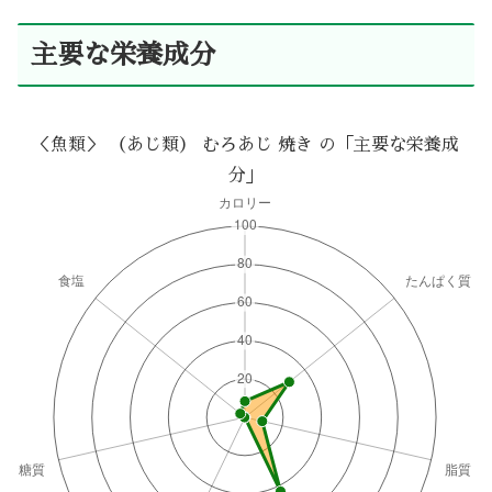
主要な栄養成分
＜魚類＞ （あじ類） むろあじ 焼き の「主要な栄養成
分」