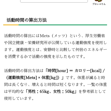
ブロッコりん
活動時間の算出方法
活動時間の算出にはMets（メッツ）という、厚生労働省
や国立健康・栄養研究所が公開している運動強度を使用し
ます。運動強度とは、安静時と比較して何倍のエネルギー
を消費するかで活動の強度を示したものです。
活動時間の算出方法は
「時間[hour] ＝ カロリー[kcal] /
（運動強度[Mets] × 体重[kg]）」
です。体重が減ると時
間は長くなり、増えると時間は短くなります。一覧の体重
は平均的な
「男性：65kg、女性：50kg」
を参考値として
使用しています。