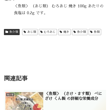
＜魚類＞ （あじ類） むろあじ 焼き 100g あたりの
食塩は 0.2g です。
魚介類
あじ類
むろあじ
焼き
魚介類
魚類
関連記事
＜魚類＞ （さけ・ます類） べに
魚介類
ざけ くん製 の詳細な栄養成分