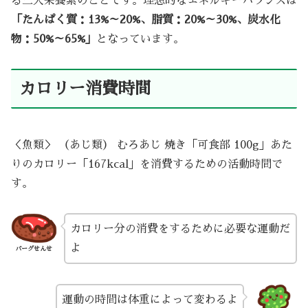
る三大栄養素のことです。理想的なエネルギーバランスは
「たんぱく質：13%～20%、脂質：20%～30%、炭水化
物：50%～65%」
となっています。
カロリー消費時間
＜魚類＞ （あじ類） むろあじ 焼き「可食部 100g」あた
りのカロリー「167kcal」を消費するための活動時間で
す。
カロリー分の消費をするために必要な運動だ
よ
バーグせんせ
運動の時間は体重によって変わるよ