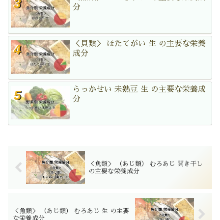
分
＜貝類＞ ほたてがい 生 の主要な栄養
成分
らっかせい 未熟豆 生 の主要な栄養成
分
＜魚類＞ （あじ類） むろあじ 開き干し
の主要な栄養成分
＜魚類＞ （あじ類） むろあじ 生 の主要
な栄養成分