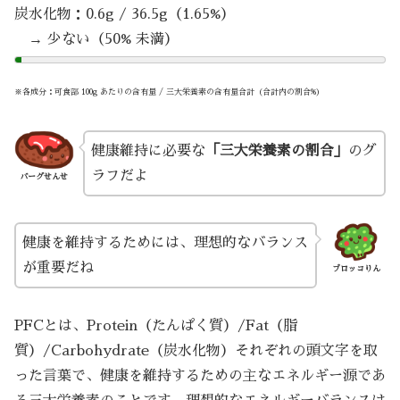
炭水化物：0.6g / 36.5g（1.65%）
→ 少ない（50% 未満）
※各成分：可食部 100g あたりの含有量 / 三大栄養素の含有量合計（合計内の割合%）
健康維持に必要な
「三大栄養素の割合」
のグ
ラフだよ
バーグせんせ
健康を維持するためには、理想的なバランス
が重要だね
ブロッコりん
PFCとは、Protein（たんぱく質）/Fat（脂
質）/Carbohydrate（炭水化物）それぞれの頭文字を取
った言葉で、健康を維持するための主なエネルギー源であ