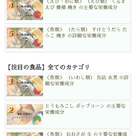
＜えび・かに類＞ （えび類） くるま
えび 養殖 焼き の主要な栄養成分
＜魚類＞ （たら類） すけとうだら た
らこ 焼き の詳細な栄養成分
【注目の食品】全てのカテゴリ
＜魚類＞ （いわし類） 缶詰 水煮 の詳
細な栄養成分
とうもろこし ポップコーン の主要な
栄養成分
＜魚類＞ おおさが 生 の主要な栄養成