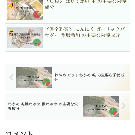
＜貝類＞ ほたてがい 生 の主要な栄養
成分
＜香辛料類＞ にんにく ガーリックパ
ウダー 食塩添加 の主要な栄養成分
わかめ カットわかめ 乾 の主要な栄養成
分
わかめ 乾燥わかめ 板わかめ の主要な栄
養成分
コメント