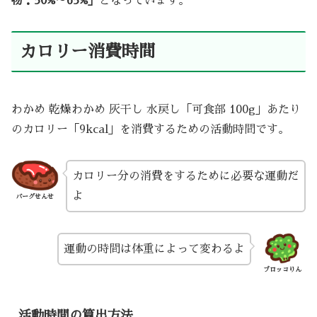
物：50%～65%」
となっています。
カロリー消費時間
わかめ 乾燥わかめ 灰干し 水戻し「可食部 100g」あたり
のカロリー「9kcal」を消費するための活動時間です。
カロリー分の消費をするために必要な運動だ
よ
バーグせんせ
運動の時間は体重によって変わるよ
ブロッコりん
活動時間の算出方法