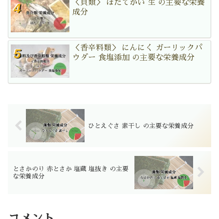
＜貝類＞ ほたてがい 生 の主要な栄養
成分
＜香辛料類＞ にんにく ガーリックパ
ウダー 食塩添加 の主要な栄養成分
ひとえぐさ 素干し の主要な栄養成分
とさかのり 赤とさか 塩蔵 塩抜き の主要
な栄養成分
コメント