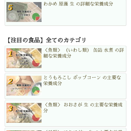
わかめ 原藻 生 の詳細な栄養成分
【注目の食品】全てのカテゴリ
＜魚類＞ （いわし類） 缶詰 水煮 の詳
細な栄養成分
とうもろこし ポップコーン の主要な
栄養成分
＜魚類＞ おおさが 生 の主要な栄養成
分