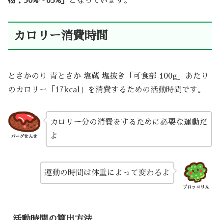
物：50%～65%」
となっています。
カロリー消費時間
とさかのり 青とさか 塩蔵 塩抜き「可食部 100g」あたり
のカロリー「17kcal」を消費するための活動時間です。
カロリー分の消費をするために必要な運動だ
よ
バーグせんせ
運動の時間は体重によって変わるよ
ブロッコりん
活動時間の算出方法