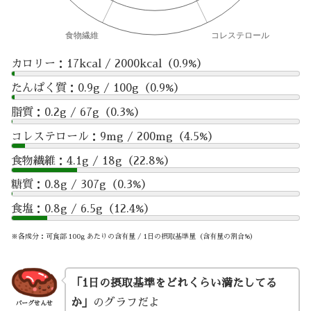
カロリー：17kcal / 2000kcal（0.9%）
たんぱく質：0.9g / 100g（0.9%）
脂質：0.2g / 67g（0.3%）
コレステロール：9mg / 200mg（4.5%）
食物繊維：4.1g / 18g（22.8%）
糖質：0.8g / 307g（0.3%）
食塩：0.8g / 6.5g（12.4%）
※各成分：可食部 100g あたりの含有量 / 1日の摂取基準量（含有量の割合%）
「1日の摂取基準をどれくらい満たしてる
か」
のグラフだよ
バーグせんせ