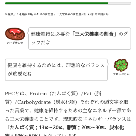
※各成分：可食部 100g あたりの含有量 / 三大栄養素の含有量合計（合計内の割合%）
健康維持に必要な
「三大栄養素の割合」
のグ
ラフだよ
バーグせんせ
健康を維持するためには、理想的なバランス
が重要だね
ブロッコりん
PFCとは、Protein（たんぱく質）/Fat（脂
質）/Carbohydrate（炭水化物）それぞれの頭文字を取
った言葉で、健康を維持するための主なエネルギー源であ
る三大栄養素のことです。理想的なエネルギーバランスは
「たんぱく質：13%～20%、脂質：20%～30%、炭水化