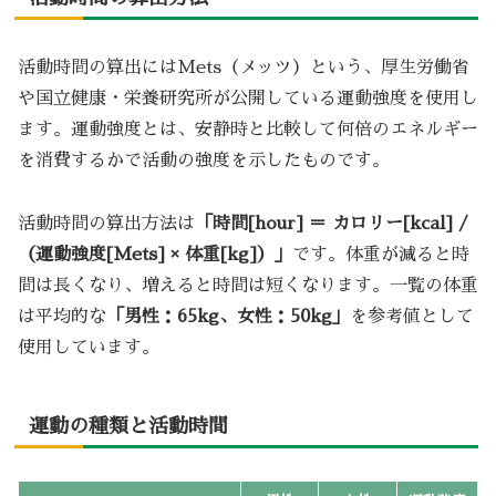
活動時間の算出にはMets（メッツ）という、厚生労働省
や国立健康・栄養研究所が公開している運動強度を使用し
ます。運動強度とは、安静時と比較して何倍のエネルギー
を消費するかで活動の強度を示したものです。
活動時間の算出方法は
「時間[hour] ＝ カロリー[kcal] /
（運動強度[Mets] × 体重[kg]）」
です。体重が減ると時
間は長くなり、増えると時間は短くなります。一覧の体重
は平均的な
「男性：65kg、女性：50kg」
を参考値として
使用しています。
運動の種類と活動時間