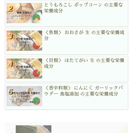
とうもろこし ポップコーン の主要な
栄養成分
＜魚類＞ おおさが 生 の主要な栄養成
分
＜貝類＞ ほたてがい 生 の主要な栄養
成分
＜香辛料類＞ にんにく ガーリックパ
ウダー 食塩添加 の主要な栄養成分