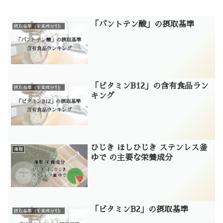
「パントテン酸」の摂取基準
摂取基準（栄養成分別）
「ビタミンB12」の含有食品ラン
摂取基準（栄養成分別）
キング
ひじき ほしひじき ステンレス釜
藻類
ゆで の主要な栄養成分
「ビタミンB2」の摂取基準
摂取基準（栄養成分別）