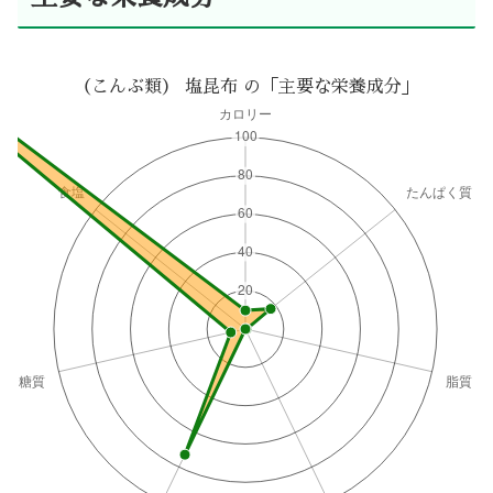
（こんぶ類） 塩昆布 の「主要な栄養成分」