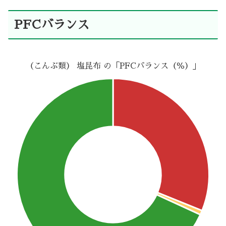
PFCバランス
（こんぶ類） 塩昆布 の「PFCバランス（％）」