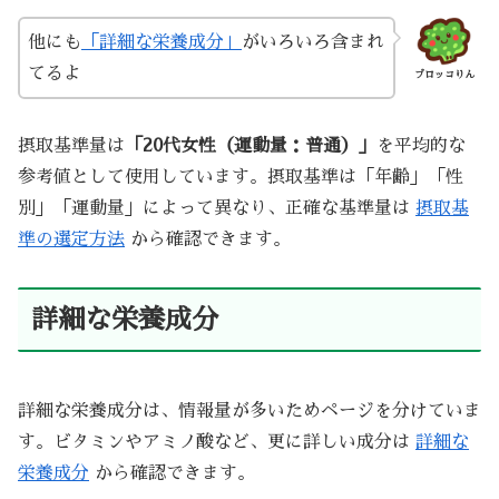
他にも
「詳細な栄養成分」
がいろいろ含まれ
てるよ
ブロッコりん
摂取基準量は
「20代女性（運動量：普通）」
を平均的な
参考値として使用しています。摂取基準は「年齢」「性
別」「運動量」によって異なり、正確な基準量は
摂取基
準の選定方法
から確認できます。
詳細な栄養成分
詳細な栄養成分は、情報量が多いためページを分けていま
す。ビタミンやアミノ酸など、更に詳しい成分は
詳細な
栄養成分
から確認できます。