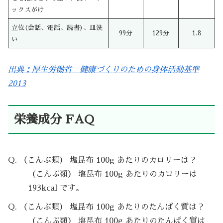
ックスがけ
立位(会話、電話、読書)、皿洗
99分
129分
1.8
い
出典：厚生労働省 健康づくりのための身体活動基準
2013
栄養成分 FAQ
Q. （こんぶ類） 塩昆布 100g あたりのカロリーは？
（こんぶ類） 塩昆布 100g あたりのカロリーは
193kcal です。
Q. （こんぶ類） 塩昆布 100g あたりのたんぱく質は？
（こんぶ類） 塩昆布 100g あたりのたんぱく質は