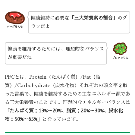
健康維持に必要な
「三大栄養素の割合」
のグ
ラフだよ
バーグせんせ
健康を維持するためには、理想的なバランス
が重要だね
ブロッコりん
PFCとは、Protein（たんぱく質）/Fat（脂
質）/Carbohydrate（炭水化物）それぞれの頭文字を取
った言葉で、健康を維持するための主なエネルギー源であ
る三大栄養素のことです。理想的なエネルギーバランスは
「たんぱく質：13%～20%、脂質：20%～30%、炭水化
物：50%～65%」
となっています。