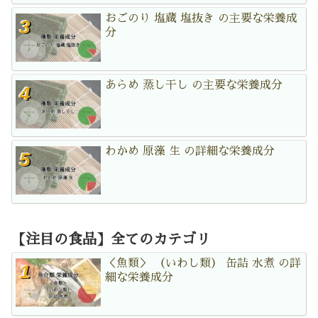
おごのり 塩蔵 塩抜き の主要な栄養成
分
あらめ 蒸し干し の主要な栄養成分
わかめ 原藻 生 の詳細な栄養成分
【注目の食品】全てのカテゴリ
＜魚類＞ （いわし類） 缶詰 水煮 の詳
細な栄養成分