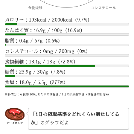
カロリー：193kcal / 2000kcal（9.7%）
たんぱく質：16.9g / 100g（16.9%）
脂質：0.4g / 67g（0.6%）
コレステロール：0mg / 200mg（0%）
食物繊維：13.1g / 18g（72.8%）
糖質：23.9g / 307g（7.8%）
食塩：18.0g / 6.5g（277%）
※各成分：可食部 100g あたりの含有量 / 1日の摂取基準量（含有量の割合%）
「1日の摂取基準をどれくらい満たしてる
か」
のグラフだよ
バーグせんせ