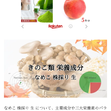
なめこ 株採り 生 について、主要成分や三大栄養素のバラ