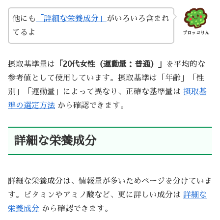
他にも
「詳細な栄養成分」
がいろいろ含まれ
てるよ
ブロッコりん
摂取基準量は
「20代女性（運動量：普通）」
を平均的な
参考値として使用しています。摂取基準は「年齢」「性
別」「運動量」によって異なり、正確な基準量は
摂取基
準の選定方法
から確認できます。
詳細な栄養成分
詳細な栄養成分は、情報量が多いためページを分けていま
す。ビタミンやアミノ酸など、更に詳しい成分は
詳細な
栄養成分
から確認できます。