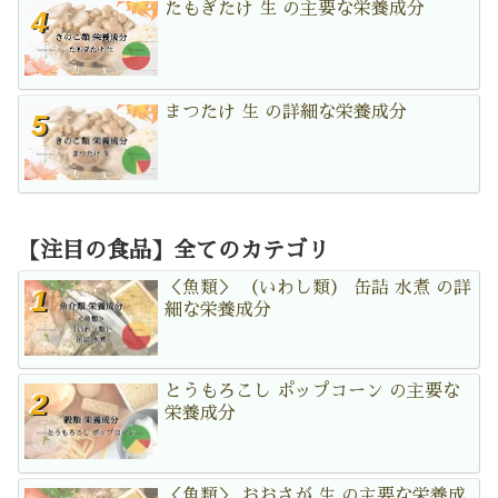
たもぎたけ 生 の主要な栄養成分
まつたけ 生 の詳細な栄養成分
【注目の食品】全てのカテゴリ
＜魚類＞ （いわし類） 缶詰 水煮 の詳
細な栄養成分
とうもろこし ポップコーン の主要な
栄養成分
＜魚類＞ おおさが 生 の主要な栄養成