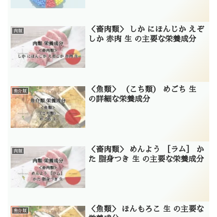
＜畜肉類＞ しか にほんじか えぞ
肉類
しか 赤肉 生 の主要な栄養成分
＜魚類＞ （こち類） めごち 生
魚介類
の詳細な栄養成分
＜畜肉類＞ めんよう ［ラム］ か
肉類
た 脂身つき 生 の主要な栄養成分
＜魚類＞ ほんもろこ 生 の主要な
魚介類