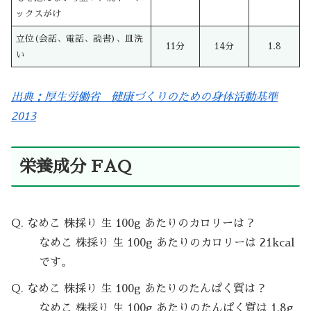
ックスがけ
立位(会話、電話、読書)、皿洗
11分
14分
1.8
い
出典：厚生労働省 健康づくりのための身体活動基準
2013
栄養成分 FAQ
Q. なめこ 株採り 生 100g あたりのカロリーは？
なめこ 株採り 生 100g あたりのカロリーは 21kcal
です。
Q. なめこ 株採り 生 100g あたりのたんぱく質は？
なめこ 株採り 生 100g あたりのたんぱく質は 1.8g