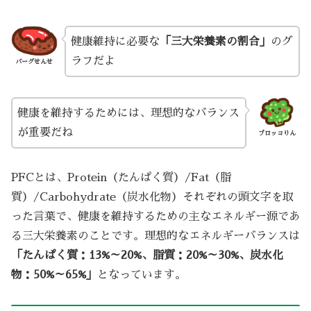
健康維持に必要な
「三大栄養素の割合」
のグ
ラフだよ
バーグせんせ
健康を維持するためには、理想的なバランス
が重要だね
ブロッコりん
PFCとは、Protein（たんぱく質）/Fat（脂
質）/Carbohydrate（炭水化物）それぞれの頭文字を取
った言葉で、健康を維持するための主なエネルギー源であ
る三大栄養素のことです。理想的なエネルギーバランスは
「たんぱく質：13%～20%、脂質：20%～30%、炭水化
物：50%～65%」
となっています。