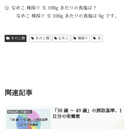
Q. なめこ 株採り 生 100g あたりの食塩は？
なめこ 株採り 生 100g あたりの食塩は 0g です。
きのこ類
きのこ類
なめこ
株採り
生
関連記事
「30 歳 ～ 49 歳」の摂取基準、1
摂取基準（年齢別）
日分の栄養素