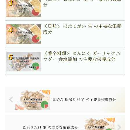
分
＜貝類＞ ほたてがい 生 の主要な栄養
成分
＜香辛料類＞ にんにく ガーリックパ
ウダー 食塩添加 の主要な栄養成分
なめこ 株採り ゆで の主要な栄養成分
たもぎたけ 生 の主要な栄養成分