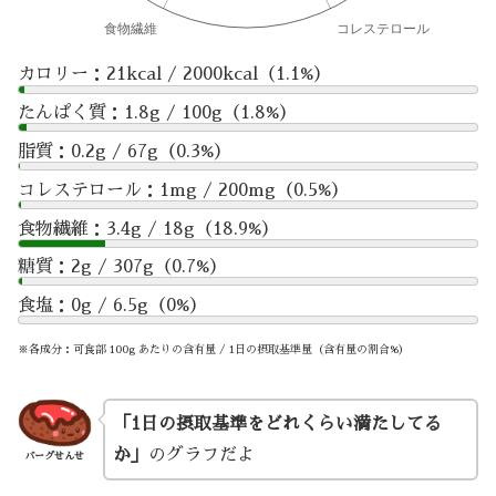
カロリー：21kcal / 2000kcal（1.1%）
たんぱく質：1.8g / 100g（1.8%）
脂質：0.2g / 67g（0.3%）
コレステロール：1mg / 200mg（0.5%）
食物繊維：3.4g / 18g（18.9%）
糖質：2g / 307g（0.7%）
食塩：0g / 6.5g（0%）
※各成分：可食部 100g あたりの含有量 / 1日の摂取基準量（含有量の割合%）
「1日の摂取基準をどれくらい満たしてる
か」
のグラフだよ
バーグせんせ