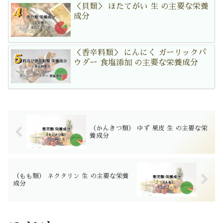
＜貝類＞ ほたてがい 生 の主要な栄養
成分
＜香辛料類＞ にんにく ガーリックパ
ウダー 食塩添加 の主要な栄養成分
（かんきつ類） ゆず 果皮 生 の主要な栄
養成分
（もも類） ネクタリン 生 の主要な栄養
成分