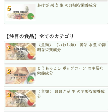
あけび 果皮 生 の詳細な栄養成分
【注目の食品】全てのカテゴリ
＜魚類＞ （いわし類） 缶詰 水煮 の詳
細な栄養成分
とうもろこし ポップコーン の主要な
栄養成分
＜魚類＞ おおさが 生 の主要な栄養成
分