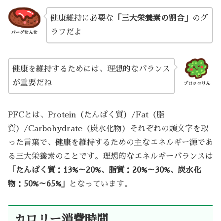
健康維持に必要な
「三大栄養素の割合」
のグ
ラフだよ
バーグせんせ
健康を維持するためには、理想的なバランス
が重要だね
ブロッコりん
PFCとは、Protein（たんぱく質）/Fat（脂
質）/Carbohydrate（炭水化物）それぞれの頭文字を取
った言葉で、健康を維持するための主なエネルギー源であ
る三大栄養素のことです。理想的なエネルギーバランスは
「たんぱく質：13%～20%、脂質：20%～30%、炭水化
物：50%～65%」
となっています。
カロリー消費時間