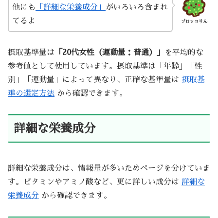
他にも
「詳細な栄養成分」
がいろいろ含まれ
てるよ
ブロッコりん
摂取基準量は
「20代女性（運動量：普通）」
を平均的な
参考値として使用しています。摂取基準は「年齢」「性
別」「運動量」によって異なり、正確な基準量は
摂取基
準の選定方法
から確認できます。
詳細な栄養成分
詳細な栄養成分は、情報量が多いためページを分けていま
す。ビタミンやアミノ酸など、更に詳しい成分は
詳細な
栄養成分
から確認できます。