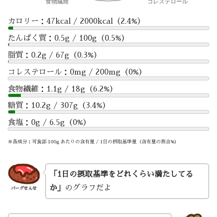
カロリー：47kcal / 2000kcal（2.4%）
たんぱく質：0.5g / 100g（0.5%）
脂質：0.2g / 67g（0.3%）
コレステロール：0mg / 200mg（0%）
食物繊維：1.1g / 18g（6.2%）
糖質：10.2g / 307g（3.4%）
食塩：0g / 6.5g（0%）
※各成分：可食部 100g あたりの含有量 / 1日の摂取基準量（含有量の割合%）
「1日の摂取基準をどれくらい満たしてる
か」
のグラフだよ
バーグせんせ