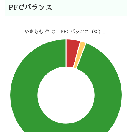
PFCバランス
やまもも 生 の「PFCバランス（％）」