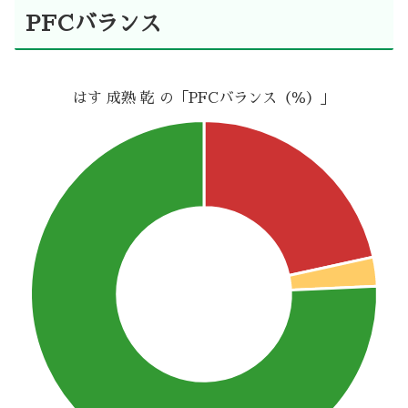
PFCバランス
はす 成熟 乾 の「PFCバランス（％）」