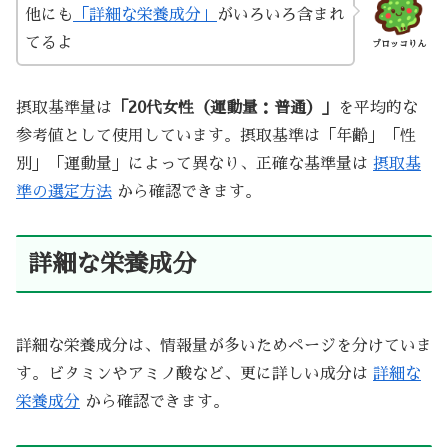
他にも
「詳細な栄養成分」
がいろいろ含まれ
てるよ
ブロッコりん
摂取基準量は
「20代女性（運動量：普通）」
を平均的な
参考値として使用しています。摂取基準は「年齢」「性
別」「運動量」によって異なり、正確な基準量は
摂取基
準の選定方法
から確認できます。
詳細な栄養成分
詳細な栄養成分は、情報量が多いためページを分けていま
す。ビタミンやアミノ酸など、更に詳しい成分は
詳細な
栄養成分
から確認できます。