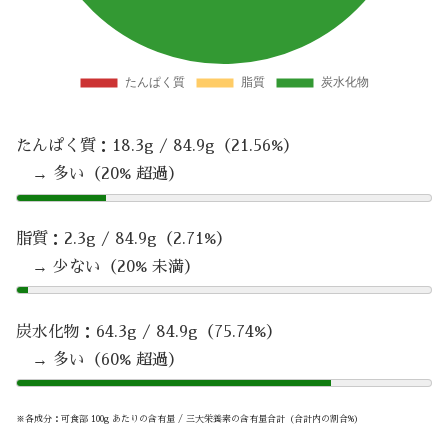
たんぱく質：18.3g / 84.9g（21.56%）
→ 多い（20% 超過）
脂質：2.3g / 84.9g（2.71%）
→ 少ない（20% 未満）
炭水化物：64.3g / 84.9g（75.74%）
→ 多い（60% 超過）
※各成分：可食部 100g あたりの含有量 / 三大栄養素の含有量合計（合計内の割合%）