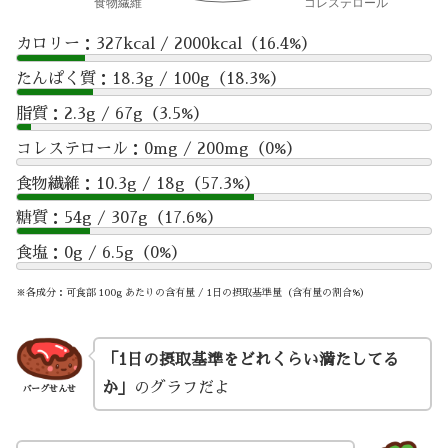
カロリー：327kcal / 2000kcal（16.4%）
たんぱく質：18.3g / 100g（18.3%）
脂質：2.3g / 67g（3.5%）
コレステロール：0mg / 200mg（0%）
食物繊維：10.3g / 18g（57.3%）
糖質：54g / 307g（17.6%）
食塩：0g / 6.5g（0%）
※各成分：可食部 100g あたりの含有量 / 1日の摂取基準量（含有量の割合%）
「1日の摂取基準をどれくらい満たしてる
か」
のグラフだよ
バーグせんせ