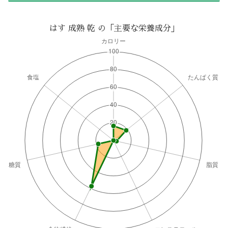
はす 成熟 乾 の「主要な栄養成分」