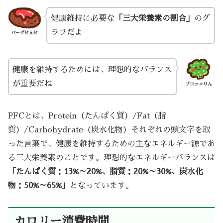
健康維持に必要な
「三大栄養素の割合」
のグ
ラフだよ
バーグせんせ
健康を維持するためには、理想的なバランス
が重要だね
ブロッコりん
PFCとは、Protein（たんぱく質）/Fat（脂
質）/Carbohydrate（炭水化物）それぞれの頭文字を取
った言葉で、健康を維持するための主なエネルギー源であ
る三大栄養素のことです。理想的なエネルギーバランスは
「たんぱく質：13%～20%、脂質：20%～30%、炭水化
物：50%～65%」
となっています。
カロリー消費時間