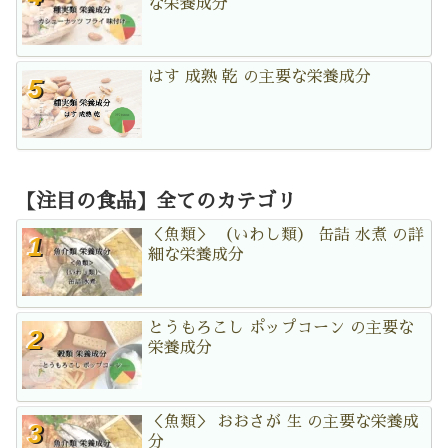
な栄養成分
はす 成熟 乾 の主要な栄養成分
【注目の食品】全てのカテゴリ
＜魚類＞ （いわし類） 缶詰 水煮 の詳
細な栄養成分
とうもろこし ポップコーン の主要な
栄養成分
＜魚類＞ おおさが 生 の主要な栄養成
分