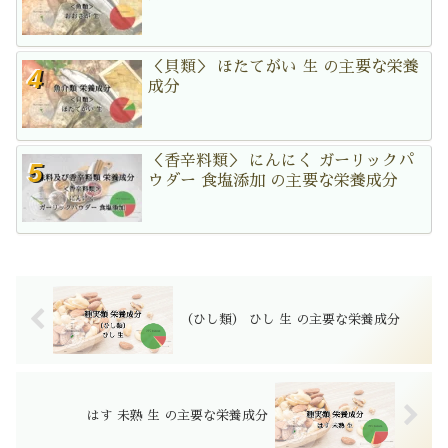
＜貝類＞ ほたてがい 生 の主要な栄養
成分
＜香辛料類＞ にんにく ガーリックパ
ウダー 食塩添加 の主要な栄養成分
（ひし類） ひし 生 の主要な栄養成分
はす 未熟 生 の主要な栄養成分