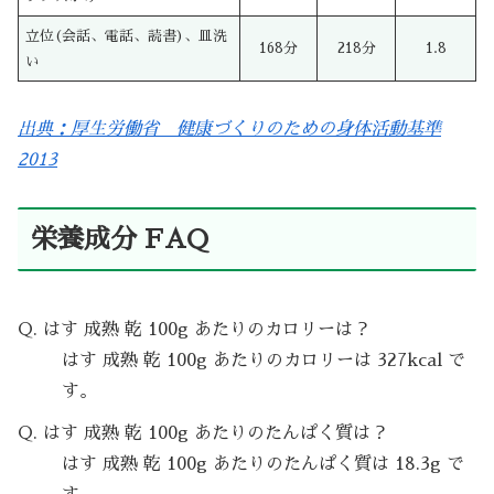
立位(会話、電話、読書)、皿洗
168分
218分
1.8
い
出典：厚生労働省 健康づくりのための身体活動基準
2013
栄養成分 FAQ
Q. はす 成熟 乾 100g あたりのカロリーは？
はす 成熟 乾 100g あたりのカロリーは 327kcal で
す。
Q. はす 成熟 乾 100g あたりのたんぱく質は？
はす 成熟 乾 100g あたりのたんぱく質は 18.3g で