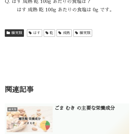
Q. はす 成熟 乾 100g あたりの食塩は？
はす 成熟 乾 100g あたりの食塩は 0g です。
種実類
はす
乾
成熟
種実類
関連記事
ごま むき の主要な栄養成分
種実類