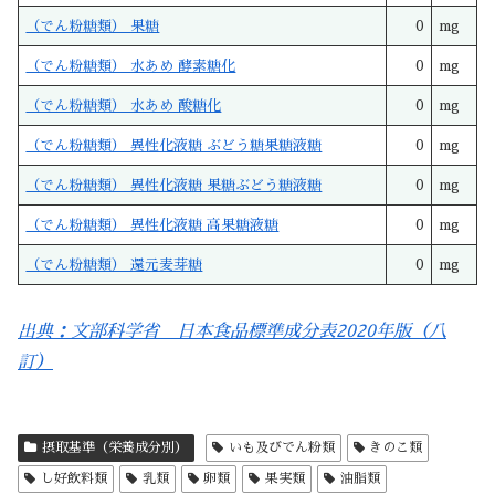
（でん粉糖類） 果糖
0
mg
（でん粉糖類） 水あめ 酵素糖化
0
mg
（でん粉糖類） 水あめ 酸糖化
0
mg
（でん粉糖類） 異性化液糖 ぶどう糖果糖液糖
0
mg
（でん粉糖類） 異性化液糖 果糖ぶどう糖液糖
0
mg
（でん粉糖類） 異性化液糖 高果糖液糖
0
mg
（でん粉糖類） 還元麦芽糖
0
mg
出典：文部科学省 日本食品標準成分表2020年版（八
訂）
摂取基準（栄養成分別）
いも及びでん粉類
きのこ類
し好飲料類
乳類
卵類
果実類
油脂類