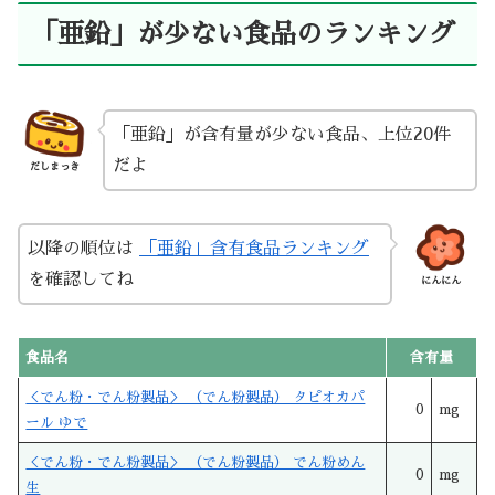
「亜鉛」が少ない食品のランキング
「亜鉛」が含有量が少ない食品、上位20件
だよ
だしまっき
以降の順位は
「亜鉛」含有食品ランキング
を確認してね
にんにん
食品名
含有量
＜でん粉・でん粉製品＞ （でん粉製品） タピオカパ
0
mg
ール ゆで
＜でん粉・でん粉製品＞ （でん粉製品） でん粉めん
0
mg
生