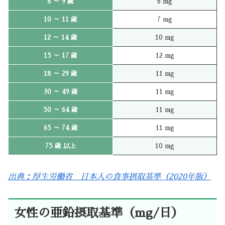
8 ～ 9 歳
6 mg
10 ～ 11 歳
7 mg
12 ～ 14 歳
10 mg
15 ～ 17 歳
12 mg
18 ～ 29 歳
11 mg
30 ～ 49 歳
11 mg
50 ～ 64 歳
11 mg
65 ～ 74 歳
11 mg
75 歳 以上
10 mg
出典：厚生労働省 日本人の食事摂取基準（2020年版）
女性の亜鉛摂取基準（mg/日）