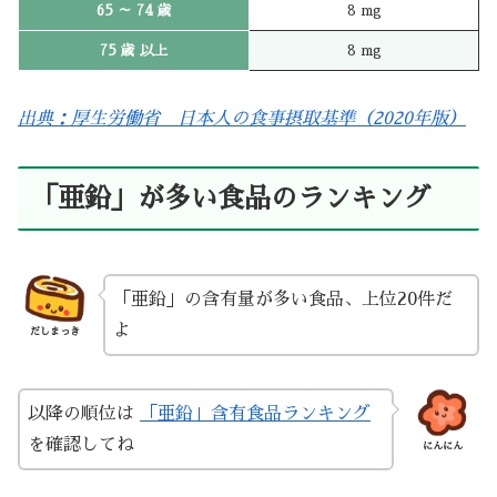
65 ～ 74 歳
8 mg
75 歳 以上
8 mg
出典：厚生労働省 日本人の食事摂取基準（2020年版）
「亜鉛」が多い食品のランキング
「亜鉛」の含有量が多い食品、上位20件だ
よ
だしまっき
以降の順位は
「亜鉛」含有食品ランキング
を確認してね
にんにん