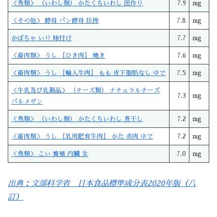
＜魚類＞ （いわし類） かたくちいわし 田作り
7.9
mg
＜その他＞ 酵母 パン酵母 圧搾
7.8
mg
かぼちゃ いり 味付け
7.7
mg
＜畜肉類＞ うし ［ひき肉］ 焼き
7.6
mg
＜畜肉類＞ うし ［輸入牛肉］ もも 皮下脂肪なし ゆで
7.5
mg
＜牛乳及び乳製品＞ （チーズ類） ナチュラルチーズ
7.3
mg
パルメザン
＜魚類＞ （いわし類） かたくちいわし 煮干し
7.2
mg
＜畜肉類＞ うし ［乳用肥育牛肉］ かた 赤肉 ゆで
7.2
mg
＜魚類＞ こい 養殖 内臓 生
7.0
mg
出典：文部科学省 日本食品標準成分表2020年版（八
訂）