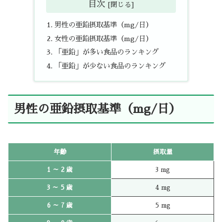
目次
男性の亜鉛摂取基準（mg/日）
女性の亜鉛摂取基準（mg/日）
「亜鉛」が多い食品のランキング
「亜鉛」が少ない食品のランキング
男性の亜鉛摂取基準（mg/日）
年齢
摂取量
1 ～ 2 歳
3 mg
3 ～ 5 歳
4 mg
6 ～ 7 歳
5 mg