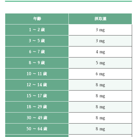
年齢
摂取量
1 ～ 2 歳
3 mg
3 ～ 5 歳
3 mg
6 ～ 7 歳
4 mg
8 ～ 9 歳
5 mg
10 ～ 11 歳
6 mg
12 ～ 14 歳
8 mg
15 ～ 17 歳
8 mg
18 ～ 29 歳
8 mg
30 ～ 49 歳
8 mg
50 ～ 64 歳
8 mg