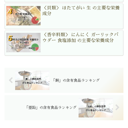
＜貝類＞ ほたてがい 生 の主要な栄養
成分
＜香辛料類＞ にんにく ガーリックパ
ウダー 食塩添加 の主要な栄養成分
「銅」の含有食品ランキング
「亜鉛」の含有食品ランキング