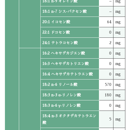
18:1 n-9 オレイン酸
–
mg
18:1 n-7 シス-バクセン酸
–
mg
20:1 イコセン酸
64
mg
22:1 ドコセン酸
0
mg
24:1 テトラコセン酸
2
mg
16:2 ヘキサデカジエン酸
0
mg
16:3 ヘキサデカトリエン酸
0
mg
16:4 ヘキサデカテトラエン酸
0
mg
18:2 n-6 リノール酸
570
mg
18:3 n-3 α‐リノレン酸
180
mg
18:3 n-6 γ‐リノレン酸
0
mg
18:4 n-3 オクタデカテトラエン
5
mg
酸