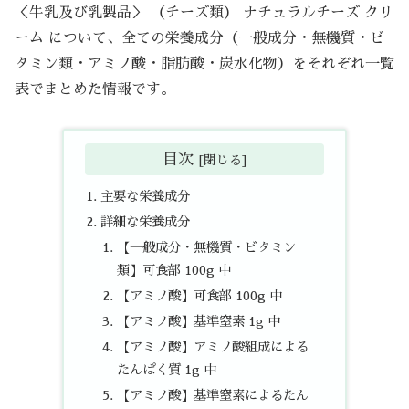
＜牛乳及び乳製品＞ （チーズ類） ナチュラルチーズ クリ
ーム について、全ての栄養成分（一般成分・無機質・ビ
タミン類・アミノ酸・脂肪酸・炭水化物）をそれぞれ一覧
表でまとめた情報です。
目次
主要な栄養成分
詳細な栄養成分
【一般成分・無機質・ビタミン
類】可食部 100g 中
【アミノ酸】可食部 100g 中
【アミノ酸】基準窒素 1g 中
【アミノ酸】アミノ酸組成による
たんぱく質 1g 中
【アミノ酸】基準窒素によるたん