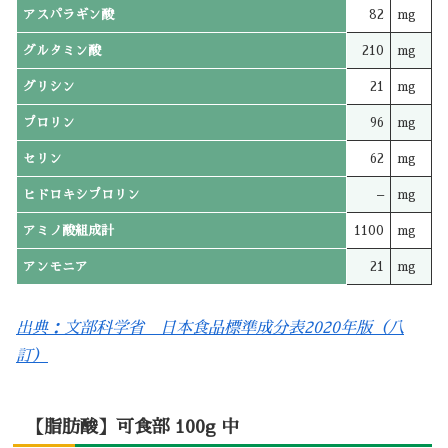
アスパラギン酸
82
mg
グルタミン酸
210
mg
グリシン
21
mg
プロリン
96
mg
セリン
62
mg
ヒドロキシプロリン
–
mg
アミノ酸組成計
1100
mg
アンモニア
21
mg
出典：文部科学省 日本食品標準成分表2020年版（八
訂）
【脂肪酸】可食部 100g 中