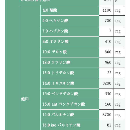
4:0 酪酸
1100
mg
6:0 ヘキサン酸
700
mg
7:0 ヘプタン酸
7
mg
8:0 オクタン酸
410
mg
10:0 デカン酸
860
mg
12:0 ラウリン酸
960
mg
13:0 トリデカン酸
27
mg
14:0 ミリスチン酸
3200
mg
15:0 ペンタデカン酸
330
mg
飽和
15:0 ant ペンタデカン酸
160
mg
16:0 パルミチン酸
8700
mg
16:0 iso パルミチン酸
82
mg