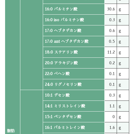
16:0 パルミチン酸
30.6
g
16:0 iso パルミチン酸
0.3
g
17:0 ヘプタデカン酸
0.6
g
17:0 ant ヘプタデカン酸
0.5
g
18:0 ステアリン酸
11.2
g
20:0 アラキジン酸
0.2
g
22:0 ベヘン酸
0.1
g
24:0 リグノセリン酸
0.1
g
10:1 デセン酸
0.3
g
14:1 ミリストレイン酸
1.1
g
15:1 ペンタデセン酸
0
g
16:1 パルミトレイン酸
1.6
g
脂肪