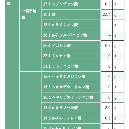
酸
17:1 ヘプタデセン酸
0.3
g
一価不飽
18:1 計
22.4
g
和
18:1 n-9 オレイン酸
–
g
18:1 n-7 シス-バクセン酸
–
g
20:1 イコセン酸
0.2
g
22:1 ドコセン酸
0
g
24:1 テトラコセン酸
0
g
16:2 ヘキサデカジエン酸
0
g
16:3 ヘキサデカトリエン酸
0
g
16:4 ヘキサデカテトラエン酸
0
g
18:2 n-6 リノール酸
2.0
g
18:3 n-3 α‐リノレン酸
0.6
g
18:3 n-6 γ‐リノレン酸
0
g