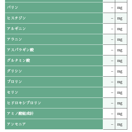
バリン
–
mg
ヒスチジン
–
mg
アルギニン
–
mg
アラニン
–
mg
アスパラギン酸
–
mg
グルタミン酸
–
mg
グリシン
–
mg
プロリン
–
mg
セリン
–
mg
ヒドロキシプロリン
–
mg
アミノ酸組成計
–
mg
アンモニア
–
mg