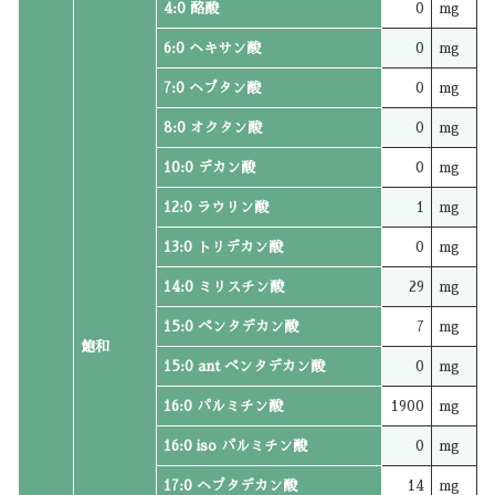
4:0 酪酸
0
mg
6:0 ヘキサン酸
0
mg
7:0 ヘプタン酸
0
mg
8:0 オクタン酸
0
mg
10:0 デカン酸
0
mg
12:0 ラウリン酸
1
mg
13:0 トリデカン酸
0
mg
14:0 ミリスチン酸
29
mg
15:0 ペンタデカン酸
7
mg
飽和
15:0 ant ペンタデカン酸
0
mg
16:0 パルミチン酸
1900
mg
16:0 iso パルミチン酸
0
mg
17:0 ヘプタデカン酸
14
mg