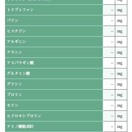
トリプトファン
–
mg
バリン
–
mg
ヒスチジン
–
mg
アルギニン
–
mg
アラニン
–
mg
アスパラギン酸
–
mg
グルタミン酸
–
mg
グリシン
–
mg
プロリン
–
mg
セリン
–
mg
ヒドロキシプロリン
–
mg
アミノ酸組成計
–
mg