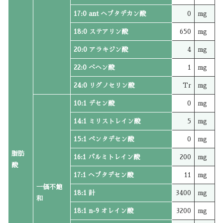
17:0 ant ヘプタデカン酸
0
mg
18:0 ステアリン酸
650
mg
20:0 アラキジン酸
4
mg
22:0 ベヘン酸
1
mg
24:0 リグノセリン酸
Tr
mg
10:1 デセン酸
0
mg
14:1 ミリストレイン酸
5
mg
15:1 ペンタデセン酸
0
mg
脂肪
16:1 パルミトレイン酸
200
mg
酸
17:1 ヘプタデセン酸
11
mg
一価不飽
18:1 計
3400
mg
和
18:1 n-9 オレイン酸
3200
mg