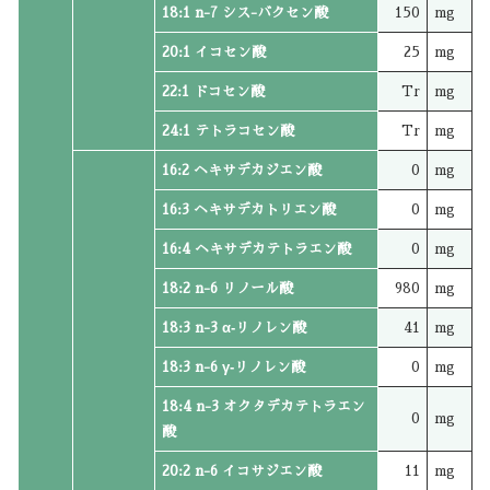
18:1 n-7 シス-バクセン酸
150
mg
20:1 イコセン酸
25
mg
22:1 ドコセン酸
Tr
mg
24:1 テトラコセン酸
Tr
mg
16:2 ヘキサデカジエン酸
0
mg
16:3 ヘキサデカトリエン酸
0
mg
16:4 ヘキサデカテトラエン酸
0
mg
18:2 n-6 リノール酸
980
mg
18:3 n-3 α‐リノレン酸
41
mg
18:3 n-6 γ‐リノレン酸
0
mg
18:4 n-3 オクタデカテトラエン
0
mg
酸
20:2 n-6 イコサジエン酸
11
mg