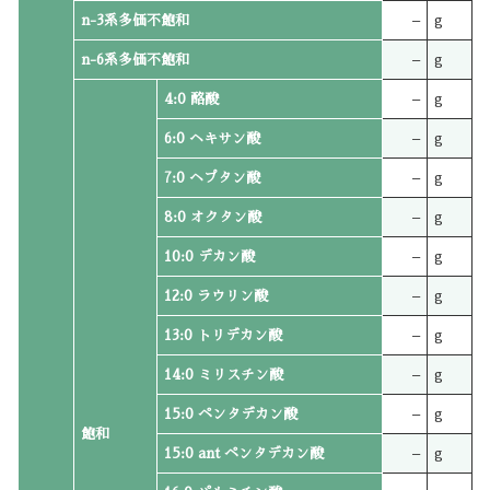
n-3系多価不飽和
–
g
n-6系多価不飽和
–
g
4:0 酪酸
–
g
6:0 ヘキサン酸
–
g
7:0 ヘプタン酸
–
g
8:0 オクタン酸
–
g
10:0 デカン酸
–
g
12:0 ラウリン酸
–
g
13:0 トリデカン酸
–
g
14:0 ミリスチン酸
–
g
15:0 ペンタデカン酸
–
g
飽和
15:0 ant ペンタデカン酸
–
g