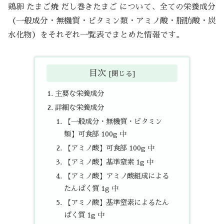
鶏卵 たまご焼 だし巻きたまご について、全ての栄養成分
（一般成分・無機質・ビタミン類・アミノ酸・脂肪酸・炭
水化物）をそれぞれ一覧表でまとめた情報です。
目次
主要な栄養成分
詳細な栄養成分
【一般成分・無機質・ビタミン
類】可食部 100g 中
【アミノ酸】可食部 100g 中
【アミノ酸】基準窒素 1g 中
【アミノ酸】アミノ酸組成による
たんぱく質 1g 中
【アミノ酸】基準窒素によるたん
ぱく質 1g 中