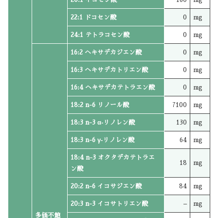
22:1 ドコセン酸
0
mg
24:1 テトラコセン酸
0
mg
16:2 ヘキサデカジエン酸
0
mg
16:3 ヘキサデカトリエン酸
0
mg
16:4 ヘキサデカテトラエン酸
0
mg
18:2 n-6 リノール酸
7100
mg
18:3 n-3 α‐リノレン酸
130
mg
18:3 n-6 γ‐リノレン酸
64
mg
18:4 n-3 オクタデカテトラエ
18
mg
ン酸
20:2 n-6 イコサジエン酸
84
mg
20:3 n-3 イコサトリエン酸
–
mg
多価不飽