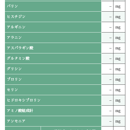
バリン
–
mg
ヒスチジン
–
mg
アルギニン
–
mg
アラニン
–
mg
アスパラギン酸
–
mg
グルタミン酸
–
mg
グリシン
–
mg
プロリン
–
mg
セリン
–
mg
ヒドロキシプロリン
–
mg
アミノ酸組成計
–
mg
アンモニア
–
mg