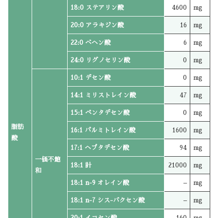
18:0 ステアリン酸
4600
mg
20:0 アラキジン酸
16
mg
22:0 ベヘン酸
6
mg
24:0 リグノセリン酸
0
mg
10:1 デセン酸
0
mg
14:1 ミリストレイン酸
47
mg
15:1 ペンタデセン酸
0
mg
脂肪
16:1 パルミトレイン酸
1600
mg
酸
17:1 ヘプタデセン酸
94
mg
一価不飽
18:1 計
21000
mg
和
18:1 n-9 オレイン酸
–
mg
18:1 n-7 シス-バクセン酸
–
mg
20:1 イコセン酸
160
mg