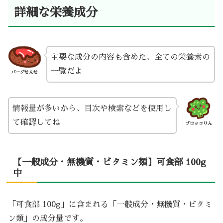
詳細な栄養成分
主要な成分の内容も含めた、全ての栄養素の
一覧だよ
バーグせんせ
情報量が多いから、目次や検索などを使用し
て確認してね
ブロッコりん
【一般成分・無機質・ビタミン類】可食部 100g
中
「可食部 100g」に含まれる「一般成分・無機質・ビタミ
ン類」の成分量です。