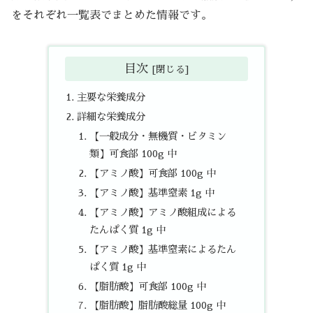
をそれぞれ一覧表でまとめた情報です。
目次
主要な栄養成分
詳細な栄養成分
【一般成分・無機質・ビタミン
類】可食部 100g 中
【アミノ酸】可食部 100g 中
【アミノ酸】基準窒素 1g 中
【アミノ酸】アミノ酸組成による
たんぱく質 1g 中
【アミノ酸】基準窒素によるたん
ぱく質 1g 中
【脂肪酸】可食部 100g 中
【脂肪酸】脂肪酸総量 100g 中