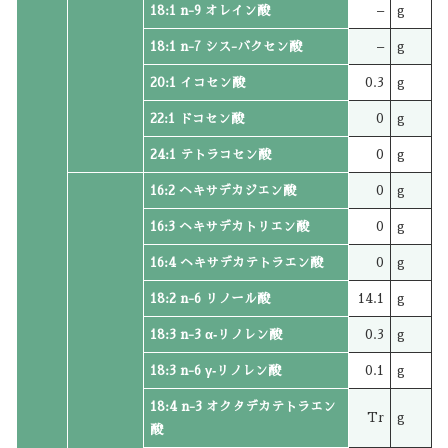
18:1 n-9 オレイン酸
–
g
18:1 n-7 シス-バクセン酸
–
g
20:1 イコセン酸
0.3
g
22:1 ドコセン酸
0
g
24:1 テトラコセン酸
0
g
16:2 ヘキサデカジエン酸
0
g
16:3 ヘキサデカトリエン酸
0
g
16:4 ヘキサデカテトラエン酸
0
g
18:2 n-6 リノール酸
14.1
g
18:3 n-3 α‐リノレン酸
0.3
g
18:3 n-6 γ‐リノレン酸
0.1
g
18:4 n-3 オクタデカテトラエン
Tr
g
酸