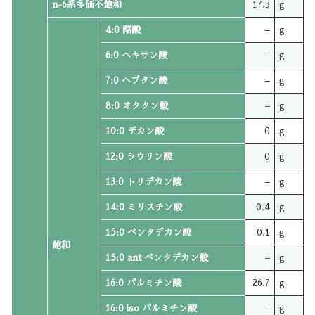
n-6系多価不飽和
17.3
g
4:0 酪酸
–
g
6:0 ヘキサン酸
–
g
7:0 ヘプタン酸
–
g
8:0 オクタン酸
–
g
10:0 デカン酸
0
g
12:0 ラウリン酸
0
g
13:0 トリデカン酸
–
g
14:0 ミリスチン酸
0.4
g
15:0 ペンタデカン酸
0.1
g
飽和
15:0 ant ペンタデカン酸
–
g
16:0 パルミチン酸
26.7
g
16:0 iso パルミチン酸
–
g