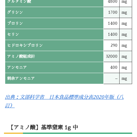
グルタミン酸
4800
mg
グリシン
1700
mg
プロリン
1400
mg
セリン
1400
mg
ヒドロキシプロリン
290
mg
アミノ酸組成計
32000
mg
アンモニア
400
mg
剰余アンモニア
–
mg
出典：文部科学省 日本食品標準成分表2020年版（八
訂）
【アミノ酸】基準窒素 1g 中