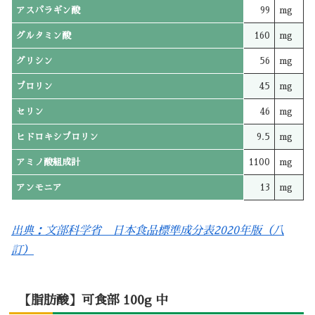
アスパラギン酸
99
mg
グルタミン酸
160
mg
グリシン
56
mg
プロリン
45
mg
セリン
46
mg
ヒドロキシプロリン
9.5
mg
アミノ酸組成計
1100
mg
アンモニア
13
mg
出典：文部科学省 日本食品標準成分表2020年版（八
訂）
【脂肪酸】可食部 100g 中