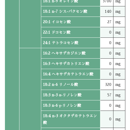
18:1 n-9 オレイン酸
3700
mg
18:1 n-7 シス-バクセン酸
140
mg
20:1 イコセン酸
27
mg
22:1 ドコセン酸
0
mg
24:1 テトラコセン酸
0
mg
16:2 ヘキサデカジエン酸
0
mg
16:3 ヘキサデカトリエン酸
0
mg
16:4 ヘキサデカテトラエン酸
0
mg
18:2 n-6 リノール酸
320
mg
18:3 n-3 α‐リノレン酸
57
mg
18:3 n-6 γ‐リノレン酸
0
mg
18:4 n-3 オクタデカテトラエン
0
mg
酸