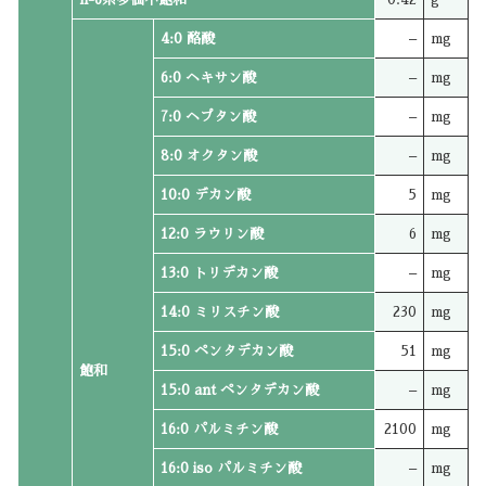
4:0 酪酸
–
mg
6:0 ヘキサン酸
–
mg
7:0 ヘプタン酸
–
mg
8:0 オクタン酸
–
mg
10:0 デカン酸
5
mg
12:0 ラウリン酸
6
mg
13:0 トリデカン酸
–
mg
14:0 ミリスチン酸
230
mg
15:0 ペンタデカン酸
51
mg
飽和
15:0 ant ペンタデカン酸
–
mg
16:0 パルミチン酸
2100
mg
16:0 iso パルミチン酸
–
mg