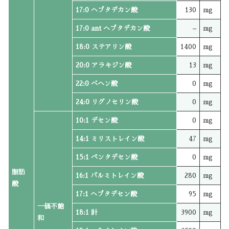
17:0 ヘプタデカン酸
130
mg
17:0 ant ヘプタデカン酸
–
mg
18:0 ステアリン酸
1400
mg
20:0 アラキジン酸
13
mg
22:0 ベヘン酸
0
mg
24:0 リグノセリン酸
0
mg
10:1 デセン酸
0
mg
14:1 ミリストレイン酸
47
mg
15:1 ペンタデセン酸
0
mg
脂肪
16:1 パルミトレイン酸
280
mg
酸
17:1 ヘプタデセン酸
95
mg
一価不飽
18:1 計
3900
mg
和