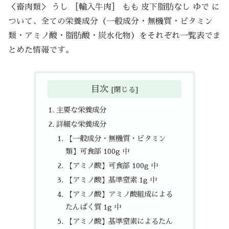
＜畜肉類＞ うし ［輸入牛肉］ もも 皮下脂肪なし ゆで に
ついて、全ての栄養成分（一般成分・無機質・ビタミン
類・アミノ酸・脂肪酸・炭水化物）をそれぞれ一覧表でま
とめた情報です。
目次
主要な栄養成分
詳細な栄養成分
【一般成分・無機質・ビタミン
類】可食部 100g 中
【アミノ酸】可食部 100g 中
【アミノ酸】基準窒素 1g 中
【アミノ酸】アミノ酸組成による
たんぱく質 1g 中
【アミノ酸】基準窒素によるたん