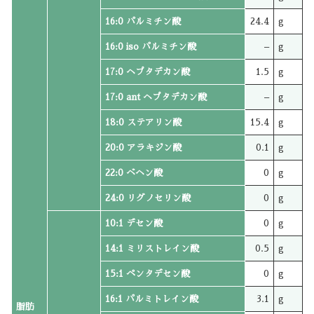
16:0 パルミチン酸
24.4
g
16:0 iso パルミチン酸
–
g
17:0 ヘプタデカン酸
1.5
g
17:0 ant ヘプタデカン酸
–
g
18:0 ステアリン酸
15.4
g
20:0 アラキジン酸
0.1
g
22:0 ベヘン酸
0
g
24:0 リグノセリン酸
0
g
10:1 デセン酸
0
g
14:1 ミリストレイン酸
0.5
g
15:1 ペンタデセン酸
0
g
16:1 パルミトレイン酸
3.1
g
脂肪