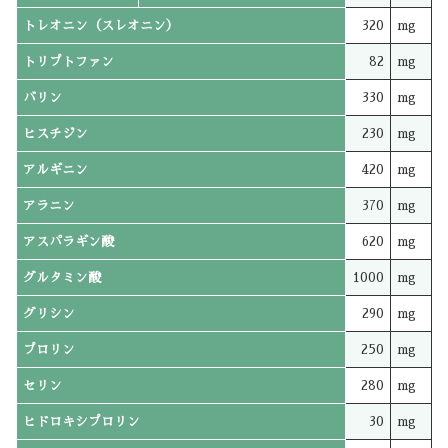
トレオニン（スレオニン）
320
mg
トリプトファン
82
mg
バリン
330
mg
ヒスチジン
230
mg
アルギニン
420
mg
アラニン
370
mg
アスパラギン酸
620
mg
グルタミン酸
1000
mg
グリシン
290
mg
プロリン
250
mg
セリン
280
mg
ヒドロキシプロリン
30
mg