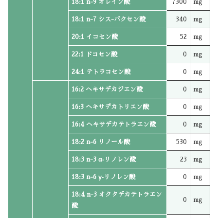
18:1 n-9 オレイン酸
7300
mg
18:1 n-7 シス-バクセン酸
340
mg
20:1 イコセン酸
52
mg
22:1 ドコセン酸
0
mg
24:1 テトラコセン酸
0
mg
16:2 ヘキサデカジエン酸
0
mg
16:3 ヘキサデカトリエン酸
0
mg
16:4 ヘキサデカテトラエン酸
0
mg
18:2 n-6 リノール酸
530
mg
18:3 n-3 α‐リノレン酸
23
mg
18:3 n-6 γ‐リノレン酸
0
mg
18:4 n-3 オクタデカテトラエン
0
mg
酸