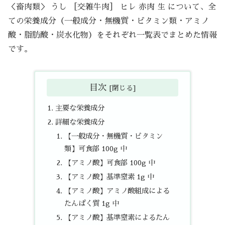
＜畜肉類＞ うし ［交雑牛肉］ ヒレ 赤肉 生 について、全
ての栄養成分（一般成分・無機質・ビタミン類・アミノ
酸・脂肪酸・炭水化物）をそれぞれ一覧表でまとめた情報
です。
目次
主要な栄養成分
詳細な栄養成分
【一般成分・無機質・ビタミン
類】可食部 100g 中
【アミノ酸】可食部 100g 中
【アミノ酸】基準窒素 1g 中
【アミノ酸】アミノ酸組成による
たんぱく質 1g 中
【アミノ酸】基準窒素によるたん