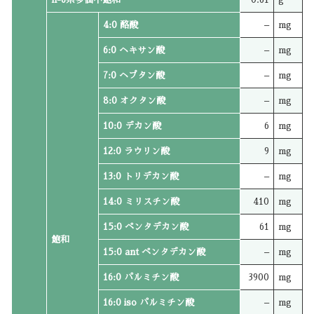
4:0 酪酸
–
mg
6:0 ヘキサン酸
–
mg
7:0 ヘプタン酸
–
mg
8:0 オクタン酸
–
mg
10:0 デカン酸
6
mg
12:0 ラウリン酸
9
mg
13:0 トリデカン酸
–
mg
14:0 ミリスチン酸
410
mg
15:0 ペンタデカン酸
61
mg
飽和
15:0 ant ペンタデカン酸
–
mg
16:0 パルミチン酸
3900
mg
16:0 iso パルミチン酸
–
mg