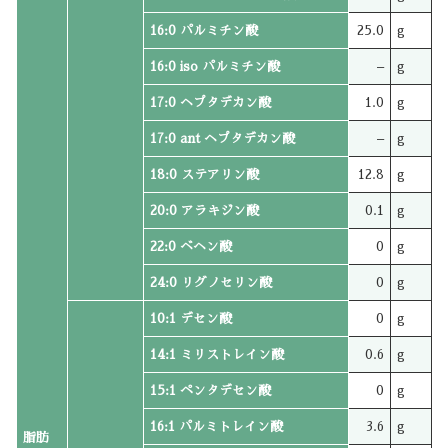
16:0 パルミチン酸
25.0
g
16:0 iso パルミチン酸
–
g
17:0 ヘプタデカン酸
1.0
g
17:0 ant ヘプタデカン酸
–
g
18:0 ステアリン酸
12.8
g
20:0 アラキジン酸
0.1
g
22:0 ベヘン酸
0
g
24:0 リグノセリン酸
0
g
10:1 デセン酸
0
g
14:1 ミリストレイン酸
0.6
g
15:1 ペンタデセン酸
0
g
16:1 パルミトレイン酸
3.6
g
脂肪