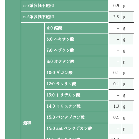
n-3系多価不飽和
0.9
g
n-6系多価不飽和
7.8
g
4:0 酪酸
–
g
6:0 ヘキサン酸
–
g
7:0 ヘプタン酸
–
g
8:0 オクタン酸
–
g
10:0 デカン酸
0.1
g
12:0 ラウリン酸
0.1
g
13:0 トリデカン酸
–
g
14:0 ミリスチン酸
1.3
g
15:0 ペンタデカン酸
0.1
g
飽和
15:0 ant ペンタデカン酸
–
g