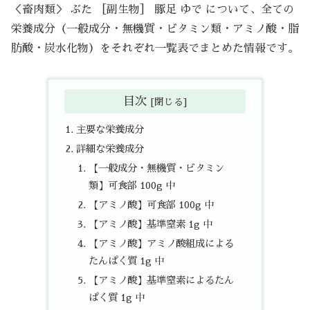
＜畜肉類＞ ぶた ［副生物］ 豚足 ゆで について、全ての
栄養成分（一般成分・無機質・ビタミン類・アミノ酸・脂
肪酸・炭水化物）をそれぞれ一覧表でまとめた情報です。
目次
主要な栄養成分
詳細な栄養成分
【一般成分・無機質・ビタミン
類】可食部 100g 中
【アミノ酸】可食部 100g 中
【アミノ酸】基準窒素 1g 中
【アミノ酸】アミノ酸組成による
たんぱく質 1g 中
【アミノ酸】基準窒素によるたん
ぱく質 1g 中