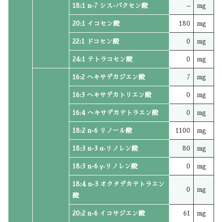
18:1 n-7 シス-バクセン酸
–
mg
20:1 イコセン酸
180
mg
22:1 ドコセン酸
0
mg
24:1 テトラコセン酸
0
mg
16:2 ヘキサデカジエン酸
7
mg
16:3 ヘキサデカトリエン酸
0
mg
16:4 ヘキサデカテトラエン酸
0
mg
18:2 n-6 リノール酸
1100
mg
18:3 n-3 α‐リノレン酸
80
mg
18:3 n-6 γ‐リノレン酸
0
mg
18:4 n-3 オクタデカテトラエン
0
mg
酸
20:2 n-6 イコサジエン酸
61
mg