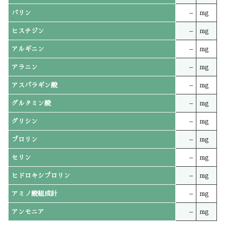
バリン
–
mg
ヒスチジン
–
mg
アルギニン
–
mg
アラニン
–
mg
アスパラギン酸
–
mg
グルタミン酸
–
mg
グリシン
–
mg
プロリン
–
mg
セリン
–
mg
ヒドロキシプロリン
–
mg
アミノ酸組成計
–
mg
アンモニア
–
mg