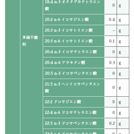
18:4 n-3 オクタデカテトラエン
0
g
酸
20:2 n-6 イコサジエン酸
0.4
g
20:3 n-3 イコサトリエン酸
–
g
多価不飽
20:3 n-6 イコサトリエン酸
0.1
g
和
20:4 n-3 イコサテトラエン酸
0
g
20:4 n-6 アラキドン酸
0.3
g
20:5 n-3 イコサペンタエン酸
0
g
21:5 n-3 ヘンイコサペンタエン
0
g
酸
22:2 ドコサジエン酸
0
g
22:4 n-6 ドコサテトラエン酸
0
g
22:5 n-3 ドコサペンタエン酸
0.2
g