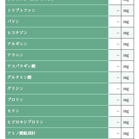
トリプトファン
–
mg
バリン
–
mg
ヒスチジン
–
mg
アルギニン
–
mg
アラニン
–
mg
アスパラギン酸
–
mg
グルタミン酸
–
mg
グリシン
–
mg
プロリン
–
mg
セリン
–
mg
ヒドロキシプロリン
–
mg
アミノ酸組成計
–
mg