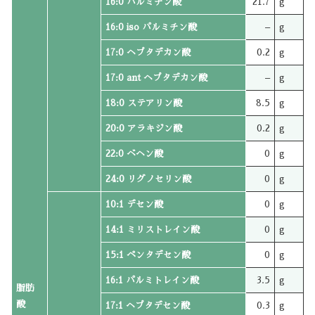
16:0 パルミチン酸
21.7
g
16:0 iso パルミチン酸
–
g
17:0 ヘプタデカン酸
0.2
g
17:0 ant ヘプタデカン酸
–
g
18:0 ステアリン酸
8.5
g
20:0 アラキジン酸
0.2
g
22:0 ベヘン酸
0
g
24:0 リグノセリン酸
0
g
10:1 デセン酸
0
g
14:1 ミリストレイン酸
0
g
15:1 ペンタデセン酸
0
g
16:1 パルミトレイン酸
3.5
g
脂肪
酸
17:1 ヘプタデセン酸
0.3
g