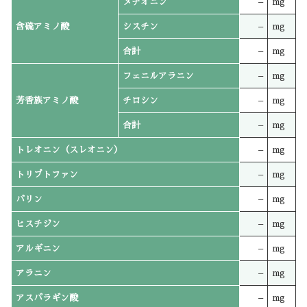
メチオニン
–
mg
含硫アミノ酸
シスチン
–
mg
合計
–
mg
フェニルアラニン
–
mg
芳香族アミノ酸
チロシン
–
mg
合計
–
mg
トレオニン（スレオニン）
–
mg
トリプトファン
–
mg
バリン
–
mg
ヒスチジン
–
mg
アルギニン
–
mg
アラニン
–
mg
アスパラギン酸
–
mg