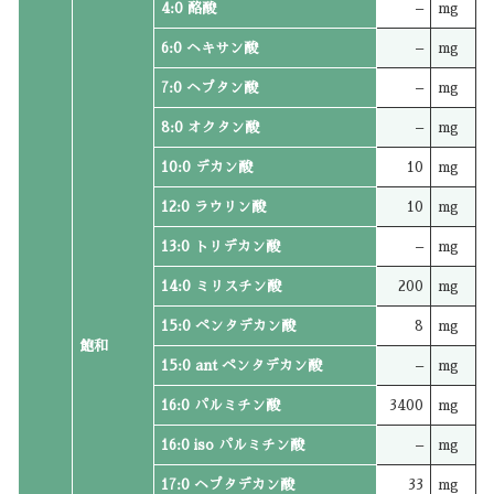
4:0 酪酸
–
mg
6:0 ヘキサン酸
–
mg
7:0 ヘプタン酸
–
mg
8:0 オクタン酸
–
mg
10:0 デカン酸
10
mg
12:0 ラウリン酸
10
mg
13:0 トリデカン酸
–
mg
14:0 ミリスチン酸
200
mg
15:0 ペンタデカン酸
8
mg
飽和
15:0 ant ペンタデカン酸
–
mg
16:0 パルミチン酸
3400
mg
16:0 iso パルミチン酸
–
mg
17:0 ヘプタデカン酸
33
mg