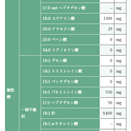
17:0 ant ヘプタデカン酸
–
mg
18:0 ステアリン酸
1300
mg
20:0 アラキジン酸
29
mg
22:0 ベヘン酸
0
mg
24:0 リグノセリン酸
0
mg
10:1 デセン酸
0
mg
14:1 ミリストレイン酸
0
mg
15:1 ペンタデセン酸
0
mg
脂肪
16:1 パルミトレイン酸
550
mg
酸
17:1 ヘプタデセン酸
50
mg
一価不飽
18:1 計
8400
mg
和
18:1 n-9 オレイン酸
–
mg