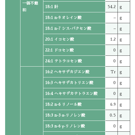
一価不飽
18:1 計
54.2
g
和
18:1 n-9 オレイン酸
–
g
18:1 n-7 シス-バクセン酸
–
g
20:1 イコセン酸
1.2
g
22:1 ドコセン酸
0
g
24:1 テトラコセン酸
0
g
16:2 ヘキサデカジエン酸
Tr
g
16:3 ヘキサデカトリエン酸
0
g
16:4 ヘキサデカテトラエン酸
0
g
18:2 n-6 リノール酸
6.9
g
18:3 n-3 α‐リノレン酸
0.5
g
18:3 n-6 γ‐リノレン酸
0
g