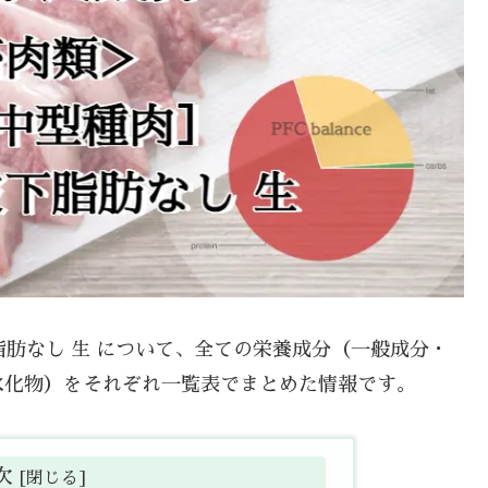
下脂肪なし 生 について、全ての栄養成分（一般成分・
水化物）をそれぞれ一覧表でまとめた情報です。
次