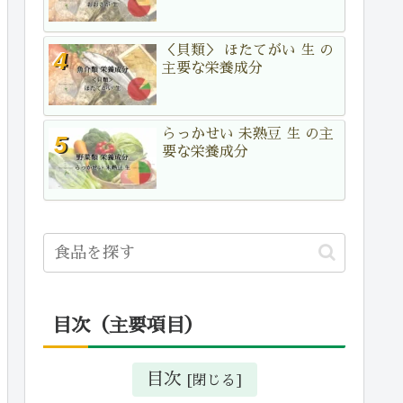
＜貝類＞ ほたてがい 生 の
主要な栄養成分
らっかせい 未熟豆 生 の主
要な栄養成分
目次（主要項目）
目次