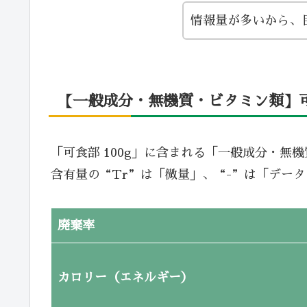
情報量が多いから、
【一般成分・無機質・ビタミン類】可食
「可食部 100g」に含まれる「一般成分・無
含有量の“Tr”は「微量」、“-”は「デー
廃棄率
カロリー（エネルギー）