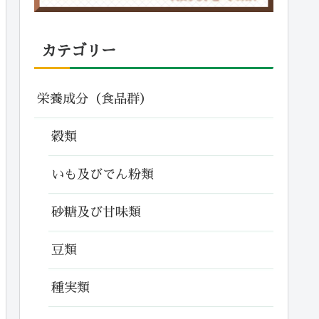
カテゴリー
栄養成分（食品群）
穀類
いも及びでん粉類
砂糖及び甘味類
豆類
種実類