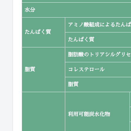
水分
アミノ酸組成によるたんぱ
たんぱく質
たんぱく質
脂肪酸のトリアシルグリセ
脂質
コレステロール
脂質
利用可能炭水化物