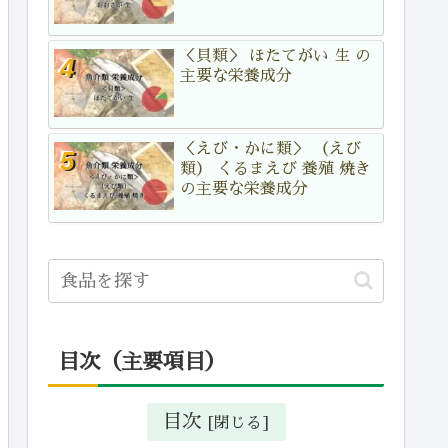
＜貝類＞ ほたてがい 生 の
主要な栄養成分
＜えび・かに類＞ （えび
類） くるまえび 養殖 焼き
の主要な栄養成分
目次（主要項目）
目次