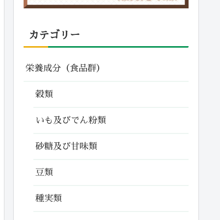
カテゴリー
栄養成分（食品群）
穀類
いも及びでん粉類
砂糖及び甘味類
豆類
種実類