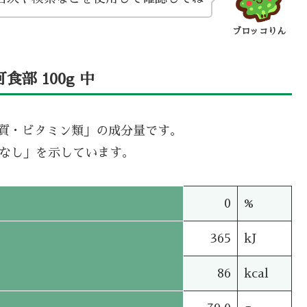
ブロッコりん
部 100g 中
機質・ビタミン類」の成分量です。
タなし」を示しています。
0
%
365
kJ
86
kcal