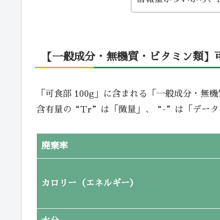
【一般成分・無機質・ビタミン類】可食
「可食部 100g」に含まれる「一般成分・無
含有量の“Tr”は「微量」、“-”は「デー
廃棄率
カロリー（エネルギー）