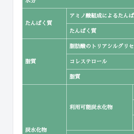
水分
アミノ酸組成によるたんぱ
たんぱく質
たんぱく質
脂肪酸のトリアシルグリセ
脂質
コレステロール
脂質
利用可能炭水化物
炭水化物