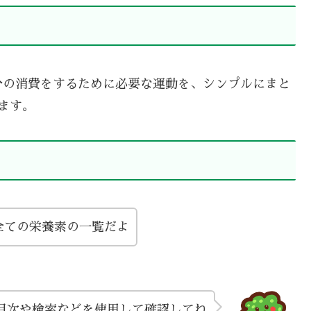
分の消費をするために必要な運動を、シンプルにまと
ます。
全ての栄養素の一覧だよ
目次や検索などを使用して確認してね