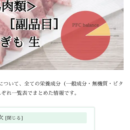
生 について、全ての栄養成分（一般成分・無機質・ビタ
れぞれ一覧表でまとめた情報です。
次