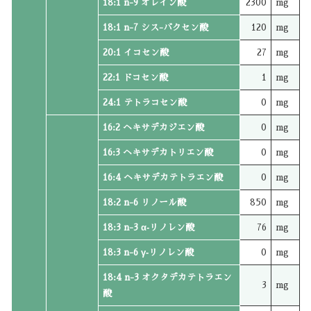
18:1 n-9 オレイン酸
2300
mg
18:1 n-7 シス-バクセン酸
120
mg
20:1 イコセン酸
27
mg
22:1 ドコセン酸
1
mg
24:1 テトラコセン酸
0
mg
16:2 ヘキサデカジエン酸
0
mg
16:3 ヘキサデカトリエン酸
0
mg
16:4 ヘキサデカテトラエン酸
0
mg
18:2 n-6 リノール酸
850
mg
18:3 n-3 α‐リノレン酸
76
mg
18:3 n-6 γ‐リノレン酸
0
mg
18:4 n-3 オクタデカテトラエン
3
mg
酸