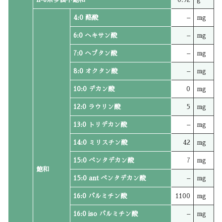
4:0 酪酸
–
mg
6:0 ヘキサン酸
–
mg
7:0 ヘプタン酸
–
mg
8:0 オクタン酸
–
mg
10:0 デカン酸
0
mg
12:0 ラウリン酸
5
mg
13:0 トリデカン酸
–
mg
14:0 ミリスチン酸
42
mg
15:0 ペンタデカン酸
7
mg
飽和
15:0 ant ペンタデカン酸
–
mg
16:0 パルミチン酸
1100
mg
16:0 iso パルミチン酸
–
mg