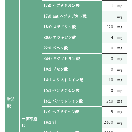
17:0 ヘプタデカン酸
11
mg
17:0 ant ヘプタデカン酸
–
mg
18:0 ステアリン酸
320
mg
20:0 アラキジン酸
4
mg
22:0 ベヘン酸
0
mg
24:0 リグノセリン酸
0
mg
10:1 デセン酸
0
mg
14:1 ミリストレイン酸
10
mg
15:1 ペンタデセン酸
0
mg
脂肪
16:1 パルミトレイン酸
240
mg
酸
17:1 ヘプタデセン酸
9
mg
一価不飽
18:1 計
2400
mg
和