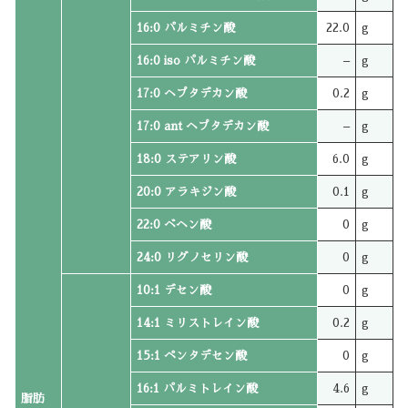
16:0 パルミチン酸
22.0
g
16:0 iso パルミチン酸
–
g
17:0 ヘプタデカン酸
0.2
g
17:0 ant ヘプタデカン酸
–
g
18:0 ステアリン酸
6.0
g
20:0 アラキジン酸
0.1
g
22:0 ベヘン酸
0
g
24:0 リグノセリン酸
0
g
10:1 デセン酸
0
g
14:1 ミリストレイン酸
0.2
g
15:1 ペンタデセン酸
0
g
16:1 パルミトレイン酸
4.6
g
脂肪