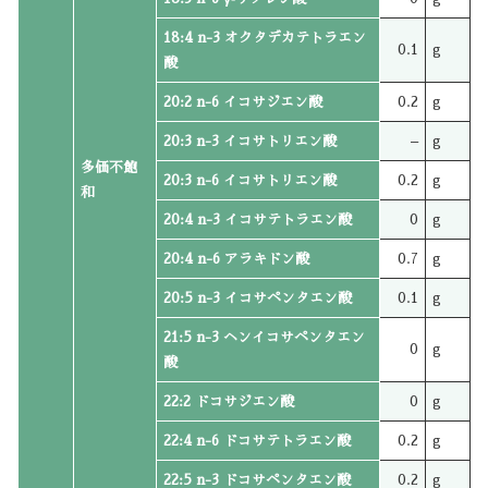
18:4 n-3 オクタデカテトラエン
0.1
g
酸
20:2 n-6 イコサジエン酸
0.2
g
20:3 n-3 イコサトリエン酸
–
g
多価不飽
20:3 n-6 イコサトリエン酸
0.2
g
和
20:4 n-3 イコサテトラエン酸
0
g
20:4 n-6 アラキドン酸
0.7
g
20:5 n-3 イコサペンタエン酸
0.1
g
21:5 n-3 ヘンイコサペンタエン
0
g
酸
22:2 ドコサジエン酸
0
g
22:4 n-6 ドコサテトラエン酸
0.2
g
22:5 n-3 ドコサペンタエン酸
0.2
g