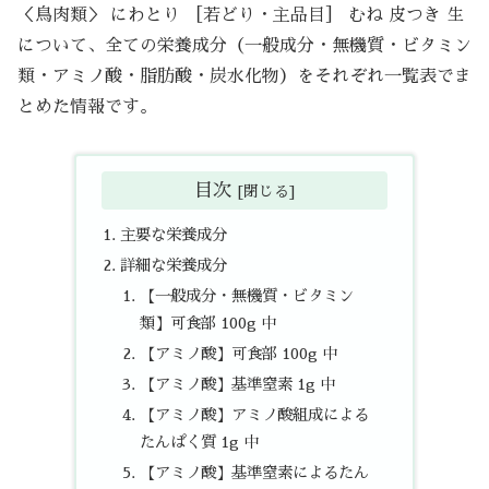
＜鳥肉類＞ にわとり ［若どり・主品目］ むね 皮つき 生
について、全ての栄養成分（一般成分・無機質・ビタミン
類・アミノ酸・脂肪酸・炭水化物）をそれぞれ一覧表でま
とめた情報です。
目次
主要な栄養成分
詳細な栄養成分
【一般成分・無機質・ビタミン
類】可食部 100g 中
【アミノ酸】可食部 100g 中
【アミノ酸】基準窒素 1g 中
【アミノ酸】アミノ酸組成による
たんぱく質 1g 中
【アミノ酸】基準窒素によるたん