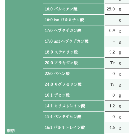
16:0 パルミチン酸
25.0
g
16:0 iso パルミチン酸
–
g
17:0 ヘプタデカン酸
0.9
g
17:0 ant ヘプタデカン酸
–
g
18:0 ステアリン酸
9.2
g
20:0 アラキジン酸
Tr
g
22:0 ベヘン酸
0
g
24:0 リグノセリン酸
Tr
g
10:1 デセン酸
0
g
14:1 ミリストレイン酸
1.2
g
15:1 ペンタデセン酸
0
g
16:1 パルミトレイン酸
4.6
g
脂肪