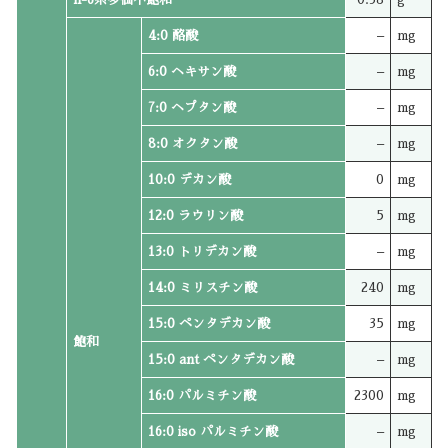
4:0 酪酸
–
mg
6:0 ヘキサン酸
–
mg
7:0 ヘプタン酸
–
mg
8:0 オクタン酸
–
mg
10:0 デカン酸
0
mg
12:0 ラウリン酸
5
mg
13:0 トリデカン酸
–
mg
14:0 ミリスチン酸
240
mg
15:0 ペンタデカン酸
35
mg
飽和
15:0 ant ペンタデカン酸
–
mg
16:0 パルミチン酸
2300
mg
16:0 iso パルミチン酸
–
mg