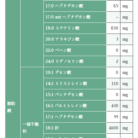
17:0 ヘプタデカン酸
85
mg
17:0 ant ヘプタデカン酸
–
mg
18:0 ステアリン酸
850
mg
20:0 アラキジン酸
3
mg
22:0 ベヘン酸
0
mg
24:0 リグノセリン酸
2
mg
10:1 デセン酸
0
mg
14:1 ミリストレイン酸
110
mg
15:1 ペンタデセン酸
0
mg
脂肪
16:1 パルミトレイン酸
430
mg
酸
17:1 ヘプタデセン酸
99
mg
一価不飽
18:1 計
4600
mg
和