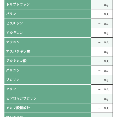
トリプトファン
–
mg
バリン
–
mg
ヒスチジン
–
mg
アルギニン
–
mg
アラニン
–
mg
アスパラギン酸
–
mg
グルタミン酸
–
mg
グリシン
–
mg
プロリン
–
mg
セリン
–
mg
ヒドロキシプロリン
–
mg
アミノ酸組成計
–
mg