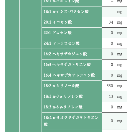
18:1 n-9 オレイン酸
–
mg
18:1 n-7 シス-バクセン酸
–
mg
20:1 イコセン酸
34
mg
22:1 ドコセン酸
0
mg
24:1 テトラコセン酸
0
mg
16:2 ヘキサデカジエン酸
0
mg
16:3 ヘキサデカトリエン酸
0
mg
16:4 ヘキサデカテトラエン酸
0
mg
18:2 n-6 リノール酸
330
mg
18:3 n-3 α‐リノレン酸
13
mg
18:3 n-6 γ‐リノレン酸
0
mg
18:4 n-3 オクタデカテトラエン
0
mg
酸