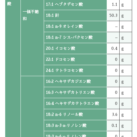
酸
17:1 ヘプタデセン酸
1.1
g
一価不飽
18:1 計
50.3
g
和
18:1 n-9 オレイン酸
–
g
18:1 n-7 シス-バクセン酸
–
g
20:1 イコセン酸
0.4
g
22:1 ドコセン酸
0
g
24:1 テトラコセン酸
0
g
16:2 ヘキサデカジエン酸
0
g
16:3 ヘキサデカトリエン酸
0
g
16:4 ヘキサデカテトラエン酸
0
g
18:2 n-6 リノール酸
3.6
g
18:3 n-3 α‐リノレン酸
0.1
g
18:3 n-6 γ‐リノレン酸
0
g