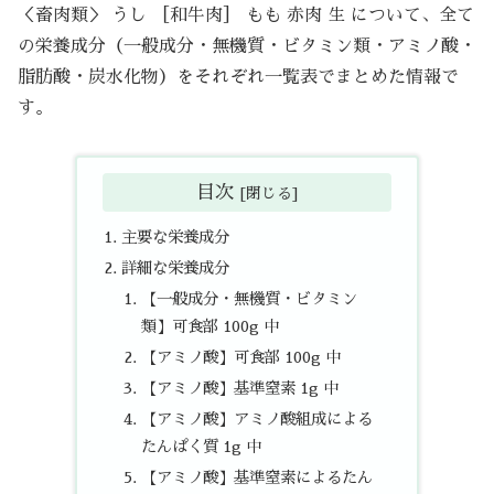
＜畜肉類＞ うし ［和牛肉］ もも 赤肉 生 について、全て
の栄養成分（一般成分・無機質・ビタミン類・アミノ酸・
脂肪酸・炭水化物）をそれぞれ一覧表でまとめた情報で
す。
目次
主要な栄養成分
詳細な栄養成分
【一般成分・無機質・ビタミン
類】可食部 100g 中
【アミノ酸】可食部 100g 中
【アミノ酸】基準窒素 1g 中
【アミノ酸】アミノ酸組成による
たんぱく質 1g 中
【アミノ酸】基準窒素によるたん