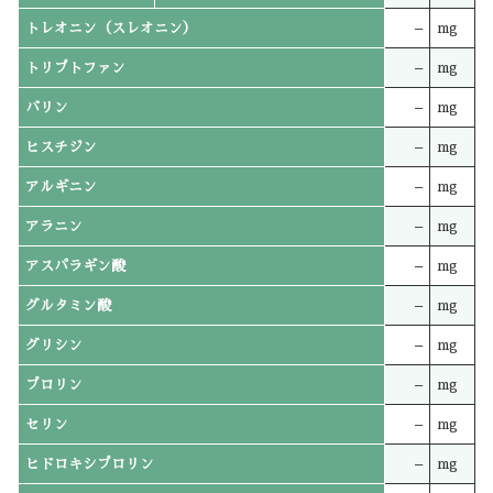
トレオニン（スレオニン）
–
mg
トリプトファン
–
mg
バリン
–
mg
ヒスチジン
–
mg
アルギニン
–
mg
アラニン
–
mg
アスパラギン酸
–
mg
グルタミン酸
–
mg
グリシン
–
mg
プロリン
–
mg
セリン
–
mg
ヒドロキシプロリン
–
mg